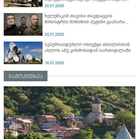
სამიტი კინაღამ ჩაუშლია
20.07.2026
ზელენსკიმ თავისი თავდაცვის
მინისტრის მოხსნით პუტინი გაახარა...
20.07.2026
სუპერსაიდუმლო ობიექტი თბილისთან
ახლოს ანუ კოსმოსიდან სართიჭალაში
16.07.2026
გამოკითხვა