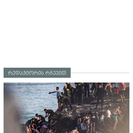
რედაქტორის რჩევით