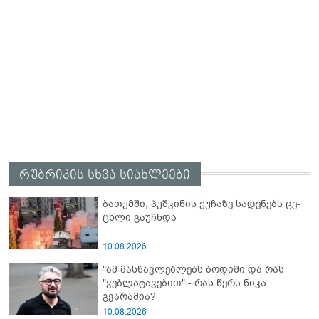
რუბრიკის სხვა სიახლეები
ბა­თუმ­ში, პუშ­კი­ნის ქუ­ჩა­ზე სა­დე­ნებს ცე­
ცხლი გა­უჩ­ნდა
10.08.2026
"ამ მასწავლებლებს ბოდიში და რას
"ვებლატავებით" - რას წერს ნიკა
გვარამია?
10.08.2026