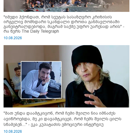
"იმედი ჰქონდათ, რომ სეუტას სასაზღვრო კრიზისის
ირგვლივ მომხდარი სკანდალი დროთა განმავლობაში
განეიტრალდებოდა, მაგრამ საქმე უფრო უარესად არის" -
რა წერს The Daily Telegraph
10.08.2026
"მათ უნდა დაამტკიცონ, რომ ჩემი შვილი ნია იმნაძეს
ავიწროებდა, მე კი დავამტკიცებ, რომ ჩემს შვილს ცილს
სწამებენ..." - ეკა კუპატაძის ემოციური ინტერვიუ
10.08.2026