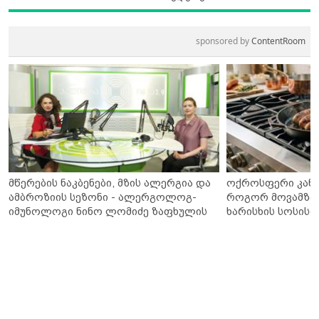
sponsored by
ContentRoom
მწერების ნაკბენები, მზის ალერგია და
ოქროსფერი კანი 
ამბროზიის სეზონი - ალერგოლოგ-
როგორ მოვამზა
იმუნოლოგი ნინო ლომიძე ზაფხულის
ხარისხის სოსისი 
ალერგიებზე
„შეფმაისტერის“