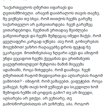
"საქართველოს ღმერთი იფარავს და
ღვთისმშობელი. არავინ დაიბრალოს თავის თავზე,
მე ვიქნები თუ სხვა, რომ თითქოს ჩვენს გარეშე
საქართველო არ განვითარდება. ჩვენ გარეშეც
ვითარდებოდა, ჩვენთან ერთადაც შეიძლება
განვითარდეს და ჩვენს შემდეგაც იმედი მაქვს, რომ
ყველაფერი კარგად იქნება. ასე რომ, გონიერებას
მოვუხმოთ! უაზრო რაღაცებზე დროს ფუჭად ნუ
ვკარგავთ. მოთმინებასაც ზღვარი აქვს და ამიტომ
უნდა ვეცადოთ ჩვენს ქვეყანას და ერთმანეთს
გავუფრთხილდეთ! შენდობა მაშინ მიეცემა
ადამიანს, როცა მიხვდება, რომ დააშავა. ჩვენ
ღმერთთან რატომ მივდივართ და აღსარებას რატომ
ვამბობთ? - იმიტომ, რომ ვაშავებთ, ვაფუჭებთ. როცა
ვაშავებ, ჩემს თავს ხომ ვუშავებ და სიკვდილი ხომ
შემოდის ჩემში იმ ცოდვის გამო? თუ არ მივედი,
აღსარება არ ვთქვი, არ ვეზიარე, თუ
გამოსწორებისთვის არ ვიზრუნე, აბა, როგორ