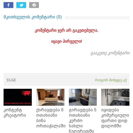
მკითხველის კომენტარი (
0
)
კომენტარი ჯერ არ გაკეთებულა.
იყავი პირველი!
გააკეთე კომენტარი
SS.GE
როგორ მოხვდე აქ
კონტენტ
ქირავდება 6
გირავდება 5
იყიდება
კრეატორი
ოთახიანი
ოთახიანი
კომერციული
ბინა
კერძო
ფართი დიდ
ორთაჭალაში
სახლი
დიღომში
ჩუღურეთში