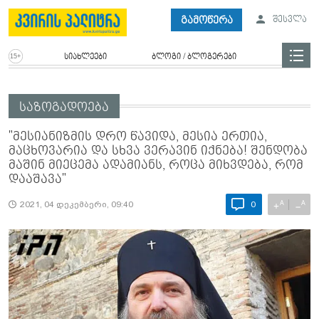
გამოწერა
შესვლა
სიახლეები
ბლოგი / ბლოგერები
საზოგადოება
"მესიანიზმის დრო წავიდა, მესია ერთია,
მაცხოვარია და სხვა ვერავინ იქნება! შენდობა
მაშინ მიეცემა ადამიანს, როცა მიხვდება, რომ
დააშავა"
A
A
+
−
2021, 04 დეკემბერი, 09:40
0