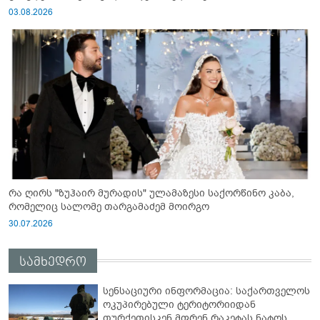
03.08.2026
რა ღირს "ზუჰაირ მურადის" ულამაზესი საქორწინო კაბა,
რომელიც სალომე თარგამაძემ მოირგო
30.07.2026
სამხედრო
სენსაციური ინფორმაცია: საქართველოს
ოკუპირებული ტერიტორიიდან
თურქეთისკენ მფრენ რაკეტას ნატოს