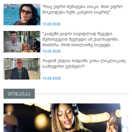
"რაც უფრო მემატება ასაკი, მით უფრო
მოკლდება ჩემი კაბების სიგრძე"
10.08.2026
"კაფეში ყავის საყიდლად შევედი.
შემთხვევით შევხვდი ამ ქალბატონს,
მითხრა, რომ თბილისზე სიუჟეტს
ვაკეთებო და..." - რას ამბობს კახა
10.08.2026
კალაძე რუსულენოვან ბლოგერთან
რატომ უხდის ბოდიშს კობა ლიკლიკაძე
ინტერვიუზე
სამხედრო ექიმებს?!
10.08.2026
მოზაიკა