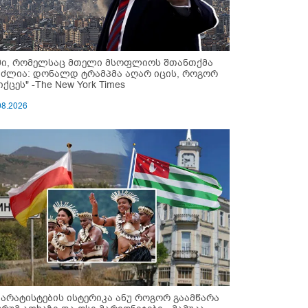
მი, რომელსაც მთელი მსოფლიოს შთანთქმა
უძლია: დონალდ ტრამპმა აღარ იცის, როგორ
ქცეს" -The New York Times
08.2026
პარატისტების ისტერიკა ანუ როგორ გაამწარა