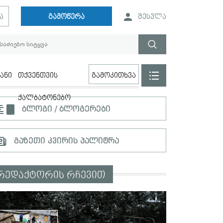
ა
გამოწერა
შესვლა
ანი
თქვენთვის
გამოკითხვა
ქალბატონებო
ბლოგი / ბლოგერები
გაზეთი კვირის პალიტრა
რედაქტორის რჩევით