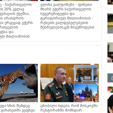
ჟე - საქართველოს
ელინა ვალტონენი - ფინეთი
ს 20% კვლავ
მხარს უჭერს საქართველოს
უპაციის ქვეშაა,
სუვერენიტეტსა და
ას არასდროს
ტერიტორიულ მთლიანობას -
და ურყევად უჭერს
რუსეთს ვალდებულებების
ართველოს
შესრულებისკენ მოვუწოდებთ
ეტსა და
ულ მთლიანობას
ეტი ხნის შემდეგ
ცნობილი ხდება, რომ მოსკოვში,
 ყაზახეთში ვეფხვი
რესტორანში მომხდარ