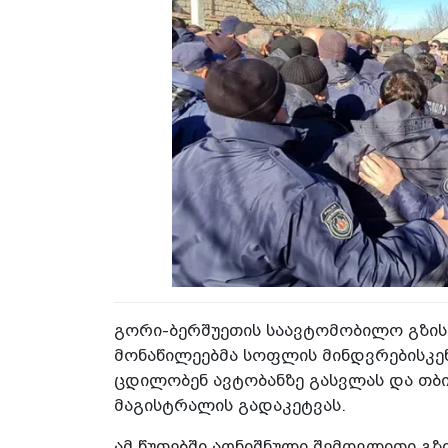
გორი-ბერშუეთის საავტომობილო გზის
მონაწილეებმა სოფლის მინდვრებისკე
ცდილობენ ავტობანზე გასვლას და თბ
მაგისტრალის გადაკეტვას.
ამ წუთებში აღნიშნული შემოვლითი გზ