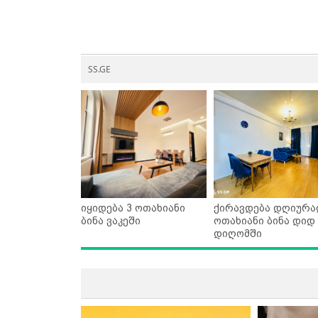
SS.GE
იყიდება 3 ოთახიანი
ქირავდება დღიურა
ბინა ვაკეში
ოთახიანი ბინა დიდ
დიღომში