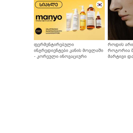
ფერმენტირებული
როდის არი
ინგრედიენტები კანის მოვლაში
როგორია მ
- კორეული ინოვაციური
მარტივი დ
ბრენდი Manyo საქართველოშია