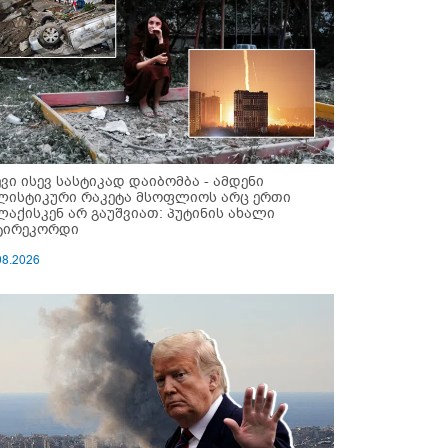
ევი ისევ სასტიკად დაიბომბა - ამდენი
ლისტიკური რაკეტა მსოფლიოს არც ერთი
ლაქისკენ არ გაუშვიათ: პუტინის ახალი
ტირეკორდი
08.2026