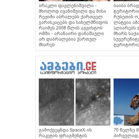
ირაკლი ფავლენიშვილი -
ბაიბა ბრა
მხოლოდ ივანიშვილი და მისი
ტერიტორიი
რეჟიმი აბრალებს ქართველ
რუსეთის ოკ
ჯარისკაცებს და სახელმწიფოს
ლატვია ამ
რაიმეს 2008 წლის აგვისტოს
აღიარებს 
ომში - არანაირი დანაშაული
მხარს საქ
არ დაბრალებია ქართულ
სუვერენიტ
მხარეს
ტერიტორი
გამოქვეყნდა SpaceX-ის
70 წელზე მ
რაკეტის ფრაგმენტის
პირველად,