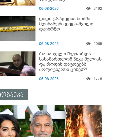
არაპროფესიონალიზმი?! -
06-08-2026
2162
სანდრო თვალჭრელიძის
ანალიზი
დიდი ტრაგედია ხობში:
მდინარეში დედა-შვილი
დაიხრჩო
06-08-2026
2059
რა სასჯელი შეუფარდა
სასამართლომ ნიკა მელიას
და როდის დატოვებს
პოლიტიკოსი ციხეს?!
06-08-2026
1778
მოზაიკა