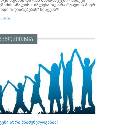
ურუმ აფხაზი და ოსი მარიონეტები - მამუკა
ეშიძის ანალიზი: იშლება თუ არა რუსეთის მიერ
ყიდი "აღიარებების" სისტემა?!
08.2026
გამოკითხვა
ვენი აზრი მნიშვნელოვანია!