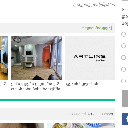
გააკეთე კომენტარი
რო
და
სა
როგორ მოხვდე აქ
დ 2
ქირავდება დღიურად 2
ავეჯის ხელოსანი
ოთახიანი ბინა ბათუმში
sponsored by
ContentRoom