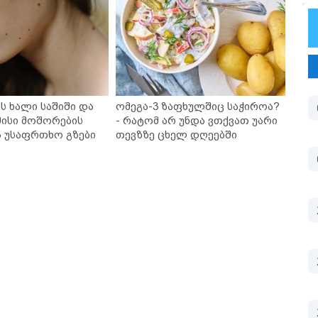
ს ხალი საშიში და
ომეგა-3 ზაფხულშიც საჭიროა?
ისი მოშორების
- რატომ არ უნდა ვთქვათ უარი
ა უსაფრთხო გზები
თევზზე ცხელ დღეებში