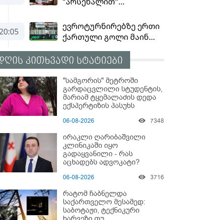
დღის კითხვადი სტატიები
"სამგორის" მეტროში
გარდაცვლილი სტუდენტის,
მარიამ ტყემალაძის დედა
ექსპერტიზის პასუხს
აქვეყნებს - რა გახდა
06-08-2026
7348
გოგონას გარდაცვალების
მიზეზი?
ირაკლი ღარიბაშვილი
კლინიკაში იყო
გადაყვანილი - რას
აცხადებს ადვოკატი?
06-08-2026
3716
რატომ ჩაბნელდა
საქართველო მესამედ:
საბოტაჟი, ტექნიკური
ხარვეზი თუ