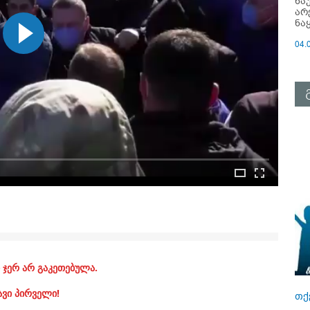
ნა
არ
ნა
04.
 ჯერ არ გაკეთებულა.
ავი პირველი!
თქ