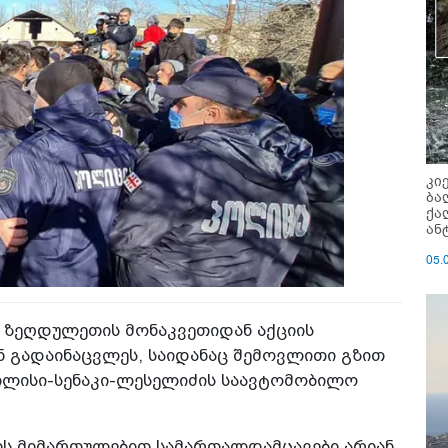
კი
ბა
ქა
ან
05.
 ზეღდულეთის მონაკვეთიდან აქციის
ნ გადაინაცვლეს, საიდანაც შემოვლითი გზით
ილისი-სენაკი-ლესელიძის საავტომობილო
ის მიმართულებით სამართალდამცავები არიან