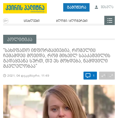
გამოწერა
შესვლა
სიახლეები
ბლოგი / ბლოგერები
პოლიტიკა
"სახიფათო ინფორმაციებია, რომელიც
ჩემამდეც მოვიდა, რომ მიხეილ სააკაშვილის
გადაყვანა სურთ, თუ ეს მოხდება, ნამდვილი
მკვლელობაა"
A
A
+
−
2021, 04 დეკემბერი, 11:49
1