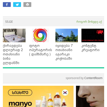
SS.GE
როგორ მოხვდე აქ
ქირავდება
ფოტო
იყიდება 7
კონტენტ
დღიურად 2
ოპერატორის
ოთახიანი
კრეატორი
ოთახიანი
( დამხმარე )
აგარაკი
ბინა
კოჭობაში
გლდანში
sponsored by
ContentRoom