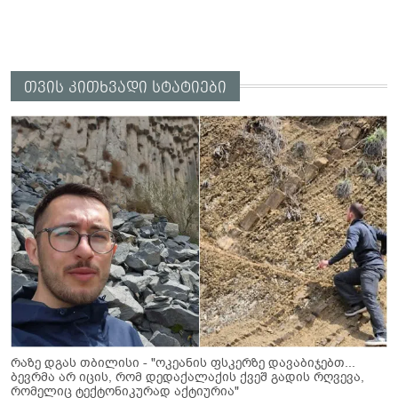
თვის კითხვადი სტატიები
რაზე დგას თბილისი - "ოკეანის ფსკერზე დავაბიჯებთ...
ბევრმა არ იცის, რომ დედაქალაქის ქვეშ გადის რღვევა,
რომელიც ტექტონიკურად აქტიურია"