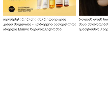
ფერმენტირებული ინგრედიენტები
როდის არის ხალ
კანის მოვლაში - კორეული ინოვაციური
მისი მოშორების 
ბრენდი Manyo საქართველოშია
უსაფრთხო გზები