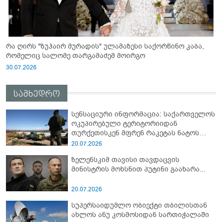
რა ღირს "ზუჰაირ მურადის" ულამაზესი საქორწინო კაბა,
რომელიც სალომე თარგამაძემ მოირგო
30.07.2026
სამხედრო
სენსაციური ინფორმაცია: საქართველოს
ოკუპირებული ტერიტორიიდან
თურქეთისკენ მფრენ რაკეტას ნატოს
სამიტი კინაღამ ჩაუშლია
20.07.2026
ზელენსკიმ თავისი თავდაცვის
მინისტრის მოხსნით პუტინი გაახარა...
20.07.2026
სუპერსაიდუმლო ობიექტი თბილისთან
ახლოს ანუ კოსმოსიდან სართიჭალაში