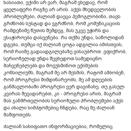
ხასიათი, ექიმი არ ვარ, მაგრამ ვხედავ, რომ
ყველაფერი რიგზე არ არის. აქვს მხედველობის
პრობლემები, ძალიან დაეცა ჰემოგლობინი, თავს
გრძნობს სუსტად და ვგრძნობ, რომ კომუნიკაციის
რამდენიმე წუთის შემდეგ, მას უკვე უჭირს და
ესაჭიროება დასვენება. რა თქმა უნდა, საწოლიდან
დგება, თუმცა იქ ძალიან ცოტა ადგილია იმისთვის,
რომ რაიმე გადაადგილებაზე ვისაუბროთ. ვფიქრობ,
სერიოზულად უნდა შევხედოთ სამედიცნო
მაჩვენებლებს და მოვუსმინოთ ექიმების
კონსილიუმს, მაგრამ მე არ მესმის, რატომ ამბობენ,
რომ პროგრესი მიმდინარეობს, მე ამ დღეების
განმავლობაში პროგრესი ვერ დავინახე. თუ გასულ
კვირას შევადარებთ, კი - პროგრესი არის, მაგრამ
მას ჯანმრთელობის სერიოზული პრობლემები აქვს
და ახალი სიმპტომებიც ჩნდება, რაც მე ძალიან
მაშფოთებს.
ძალიან სახიფათო ინფორმაციებია, რომელიც