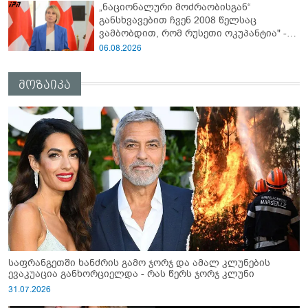
„ნაციონალური მოძრაობისგან“
განსხვავებით ჩვენ 2008 წელსაც
ვამბობდით, რომ რუსეთი ოკუპანტია" -
ნინო წილოსანი
06.08.2026
მოზაიკა
საფრანგეთში ხანძრის გამო ჯორჯ და ამალ კლუნების
ევაკუაცია განხორციელდა - რას წერს ჯორჯ კლუნი
31.07.2026