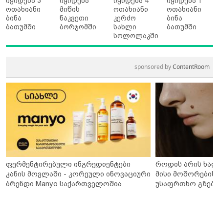
იყიდება 3
იყიდება
იყიდება 4
იყიდება 1
ოთახიანი
მიწის
ოთახიანი
ოთახიანი
ბინა
ნაკვეთი
კერძო
ბინა
ბათუმში
ბორჯომში
სახლი
ბათუმში
სოლოლაკში
sponsored by
ContentRoom
ფერმენტირებული ინგრედიენტები
როდის არის ხალ
კანის მოვლაში - კორეული ინოვაციური
მისი მოშორების 
ბრენდი Manyo საქართველოშია
უსაფრთხო გზები