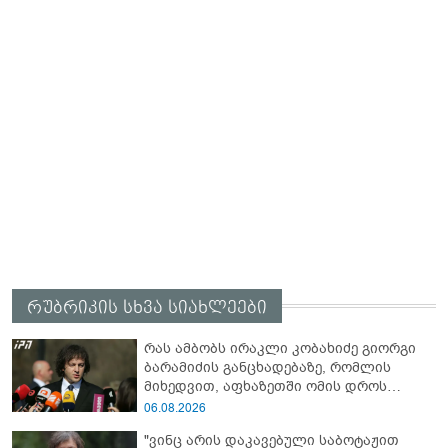
რუბრიკის სხვა სიახლეები
რას ამბობს ირაკლი კობახიძე გიორგი
ბარამიძის განცხადებაზე, რომლის
მიხედვით, აფხაზეთში ომის დროს
„ჩვენებს ტყვეები არ აჰყავდათ"
06.08.2026
"ვინც არის დაკავებული საბოტაჟით