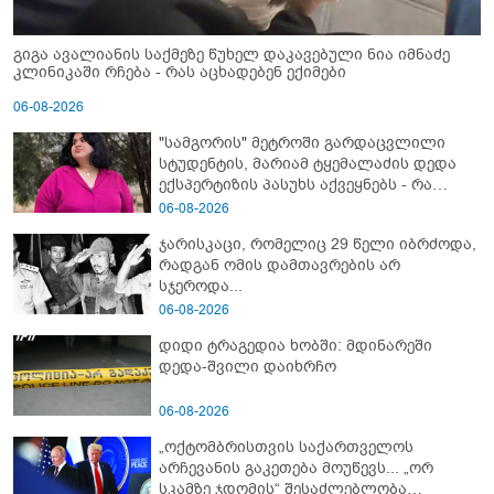
გიგა ავალიანის საქმეზე წუხელ დაკავებული ნია იმნაძე
კლინიკაში რჩება - რას აცხადებენ ექიმები
06-08-2026
"სამგორის" მეტროში გარდაცვლილი
სტუდენტის, მარიამ ტყემალაძის დედა
ექსპერტიზის პასუხს აქვეყნებს - რა
გახდა გოგონას გარდაცვალების მიზეზი?
06-08-2026
ჯარისკაცი, რომელიც 29 წელი იბრძოდა,
რადგან ომის დამთავრების არ
სჯეროდა...
06-08-2026
დიდი ტრაგედია ხობში: მდინარეში
დედა-შვილი დაიხრჩო
06-08-2026
„ოქტომბრისთვის საქართველოს
არჩევანის გაკეთება მოუწევს... „ორ
სკამზე ჯდომის“ შესაძლებლობა