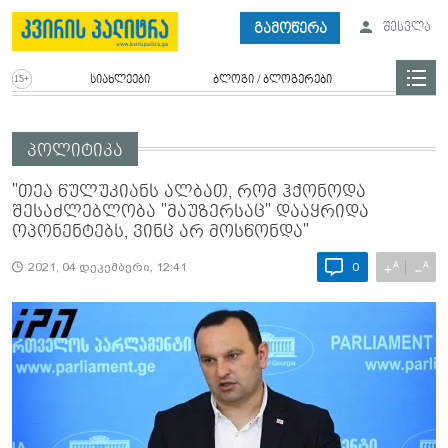
გამოწერა
შესვლა
სიახლეები
ბლოგი / ბლოგერები
პოლიტიკა
"თეა წულუკიანს ალბათ, რომ ჰქონოდა
შესაძლებლობა "მაუზერსაც" დააყრიდა
ოპონენტებს, ვინც არ მოსწონდა"
A
A
+
−
2021, 04 დეკემბერი, 12:41
0