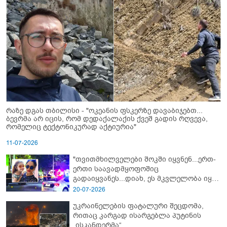
რაზე დგას თბილისი - "ოკეანის ფსკერზე დავაბიჯებთ...
ბევრმა არ იცის, რომ დედაქალაქის ქვეშ გადის რღვევა,
რომელიც ტექტონიკურად აქტიურია"
11-07-2026
"თვითმხილველები შოკში იყვნენ...ერთ-
ერთი საავადმყოფოშიც
გადაიყვანეს...დიახ, ეს მკვლელობა იყო"
- გორში დატრიალებული ტრაგედიის
20-07-2026
ახალი დეტალები
უკრაინელების ფატალური შეცდომა,
რითაც კარგად ისარგებლა პუტინის
„ისკანდერმა“