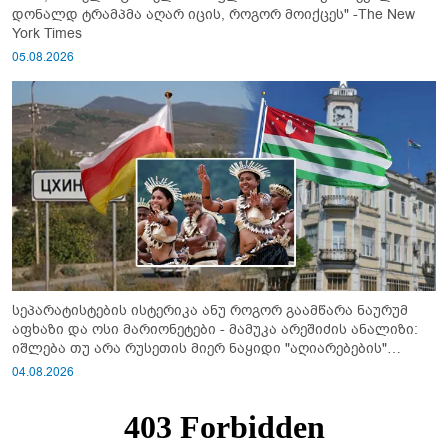
დონალდ ტრამპმა აღარ იცის, როგორ მოიქცეს" -The New
York Times
05.08.2026
სეპარატისტების ისტერიკა ანუ როგორ გაამწარა ნაურუმ
აფხაზი და ოსი მარიონეტები - მამუკა არეშიძის ანალიზი:
იშლება თუ არა რუსეთის მიერ ნაყიდი "აღიარებების"
სისტემა?!
04.08.2026