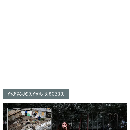
რედაქტორის რჩევით