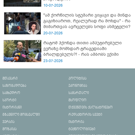
10-07-2026
"ამ ქორწილის სტუმარი ვიყავი და მინდა
გაგიზიაროთ, რეალურად რა მოხდა" - რა
მიმართვას ავრცელებს სოფი ახმეტელი?
20-07-2026
რატომ ჰქონდა თითი ამპუტირებული
ვერაზე მომხდარ ტრაგედიაში
ბრალდებულს?! - რას ამბობს ექიმი
23-07-2026
მთავარი
პოლიტიკა
საზოგადოება
ეკონომიკა
სამხედრო
სამართალი
სპორტი
მსოფლიო
ისტორიანი
თქვენთვის ქალბატონებო
გზავნილი მომავალში
რედაქტორის სვეტი
ვერსია
ისტორია
მოზაიკა
ტექნოლოგიები