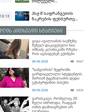
დღის კითხვადი სტატიები
გიგა ავალიანის საქმეზე
წუხელ დაკავებული ნია
იმნაძე კლინიკაში რჩება -
რას აცხადებენ ექიმები
06-08-2026
8547
"სამგორის" მეტროში
გარდაცვლილი სტუდენტის,
მარიამ ტყემალაძის დედა
ექსპერტიზის პასუხს
აქვეყნებს - რა გახდა
06-08-2026
5425
გოგონას გარდაცვალების
მიზეზი?
ჯარისკაცი, რომელიც 29
წელი იბრძოდა, რადგან
ომის დამთავრების არ
სჯეროდა...