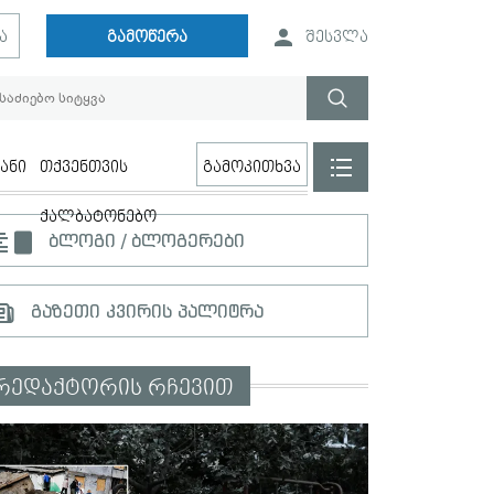
ა
გამოწერა
შესვლა
ანი
თქვენთვის
გამოკითხვა
ქალბატონებო
ბლოგი / ბლოგერები
გაზეთი კვირის პალიტრა
რედაქტორის რჩევით