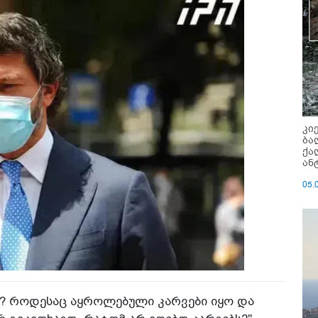
კი
ბა
ქა
ან
05.
ნ? როდესაც აყროლებული კარვები იყო და