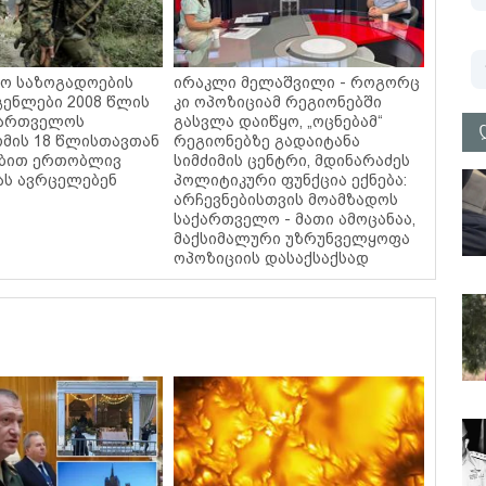
ო საზოგადოების
ირაკლი მელაშვილი - როგორც
ენლები 2008 წლის
კი ოპოზიციამ რეგიონებში
ქართველოს
გასვლა დაიწყო, „ოცნებამ“
ომის 18 წლისთავთან
რეგიონებზე გადაიტანა
ებით ერთობლივ
სიმძიმის ცენტრი, მდინარაძეს
ას ავრცელებენ
პოლიტიკური ფუნქცია ექნება:
არჩევნებისთვის მოამზადოს
საქართველო - მათი ამოცანაა,
მაქსიმალური უზრუნველყოფა
ოპოზიციის დასაქსაქსად