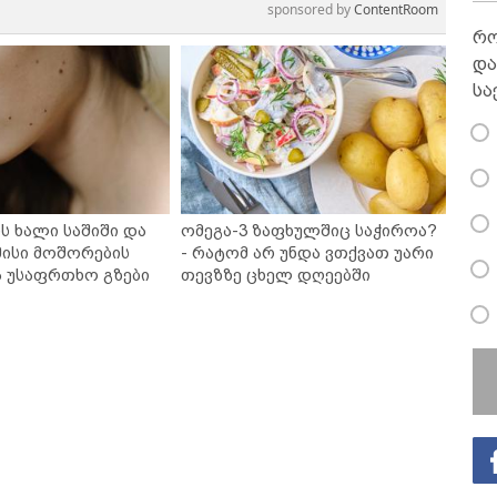
sponsored by
ContentRoom
რო
და
სა
ს ხალი საშიში და
ომეგა-3 ზაფხულშიც საჭიროა?
ისი მოშორების
- რატომ არ უნდა ვთქვათ უარი
ა უსაფრთხო გზები
თევზზე ცხელ დღეებში