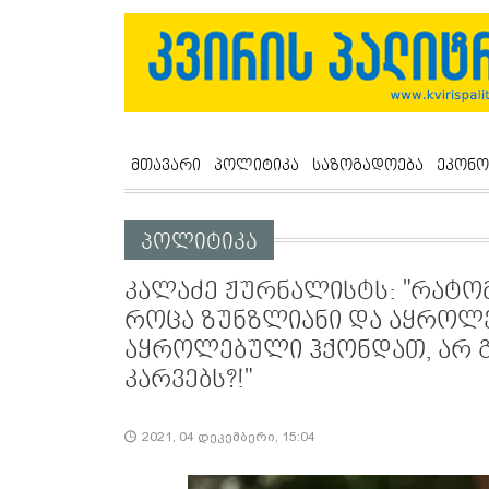
მთავარი
პოლიტიკა
საზოგადოება
ეკონო
პოლიტიკა
კალაძე ჟურნალისტს: "რატომ
როცა ზუნზლიანი და აყროლე
აყროლებული ჰქონდათ, არ გ
კარვებს?!"
2021, 04 დეკემბერი, 15:04