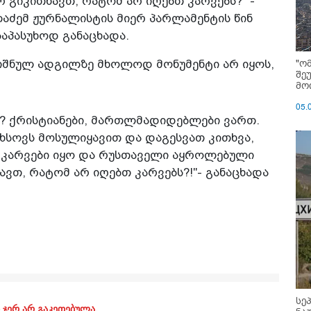
გიკითხავთ, რატომ არ იღებთ კარვებს?" -
ალაძემ ჟურნალისტის მიერ პარლამენტის წინ
აპასუხოდ განაცხადა.
"ო
ნიშნულ ადგილზე მხოლოდ მონუმენტი არ იყოს,
შე
მოი
05.
ნ? ქრისტიანები, მართლმადიდებლები ვართ.
ახსოვს მოსულიყავით და დაგესვათ კითხვა,
 კარვები იყო და რუსთაველი აყროლებული
ვთ, რატომ არ იღებთ კარვებს?!"- განაცხადა
სე
 ჯერ არ გაკეთებულა.