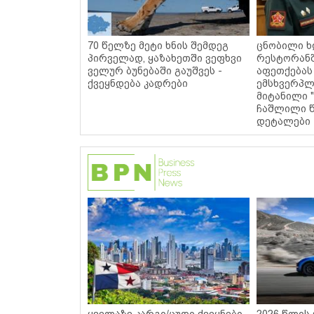
70 წელზე მეტი ხნის შემდეგ
ცნობილი ხ
პირველად, ყაზახეთში ვეფხვი
რესტორან
ველურ ბუნებაში გაუშვეს -
აფეთქებას
ქვეყნდება კადრები
ემსხვერპლ
მიტანილი "
ჩაშლილი წ
დეტალები