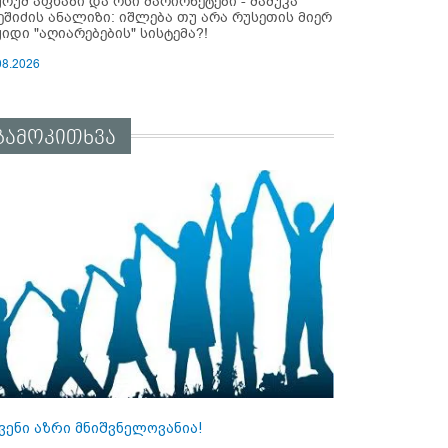
ურუმ აფხაზი და ოსი მარიონეტები - მამუკა
ეშიძის ანალიზი: იშლება თუ არა რუსეთის მიერ
ყიდი "აღიარებების" სისტემა?!
08.2026
გამოკითხვა
ვენი აზრი მნიშვნელოვანია!