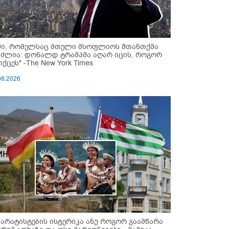
მი, რომელსაც მთელი მსოფლიოს შთანთქმა
უძლია: დონალდ ტრამპმა აღარ იცის, როგორ
ქცეს" -The New York Times
08.2026
პარატისტების ისტერიკა ანუ როგორ გაამწარა