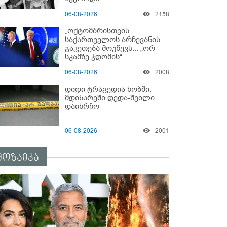
06-08-2026
2158
„ოქტომბრისთვის
საქართველოს არჩევანის
გაკეთება მოუწევს... „ორ
სკამზე ჯდომის“
შესაძლებლობა შეიძლება
06-08-2026
2008
დასრულდეს“ - მირიან
მირიანაშვილის ანალიზი
დიდი ტრაგედია ხობში:
მდინარეში დედა-შვილი
დაიხრჩო
06-08-2026
2001
მოზაიკა