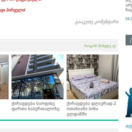
ნა
არ
ნა
ავი პირველი!
04.
გააკეთე კომენტარი
როგორ მოხვდე აქ
ქირავდება საოფისე
ქირავდება დღიურად 2
ფართი საბურთალოზე
ოთახიანი ბინა
გლდანში
თქ