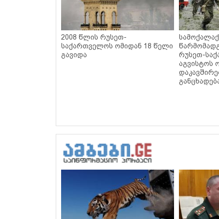
2008 წლის რუსეთ-
სამოქალაქ
საქართველოს ომიდან 18 წელი
წარმომადგ
გავიდა
რუსეთ-სა
აგვისტოს 
დაკავშირ
განცხადებ