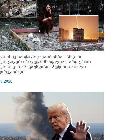
ევი ისევ სასტიკად დაიბომბა - ამდენი
ლისტიკური რაკეტა მსოფლიოს არც ერთი
ლაქისკენ არ გაუშვიათ: პუტინის ახალი
ტირეკორდი
08.2026