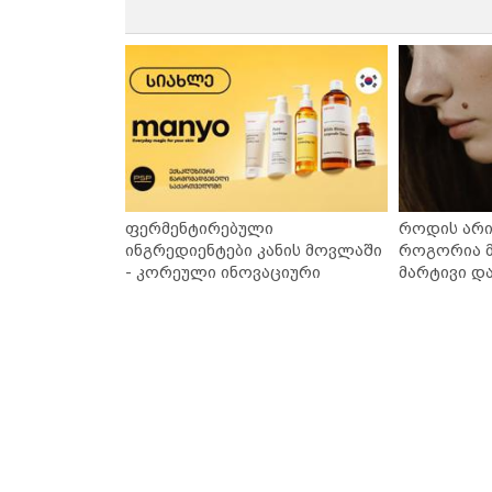
ფერმენტირებული
როდის არი
ინგრედიენტები კანის მოვლაში
როგორია მ
- კორეული ინოვაციური
მარტივი დ
ბრენდი Manyo საქართველოშია