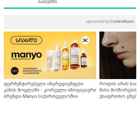
ბათუმში
sponsored by
ContentRoom
ფერმენტირებული ინგრედიენტები
როდის არის ხალ
კანის მოვლაში - კორეული ინოვაციური
მისი მოშორების 
ბრენდი Manyo საქართველოშია
უსაფრთხო გზები