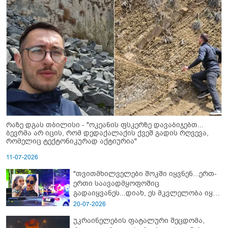
რაზე დგას თბილისი - "ოკეანის ფსკერზე დავაბიჯებთ...
ბევრმა არ იცის, რომ დედაქალაქის ქვეშ გადის რღვევა,
რომელიც ტექტონიკურად აქტიურია"
11-07-2026
"თვითმხილველები შოკში იყვნენ...ერთ-
ერთი საავადმყოფოშიც
გადაიყვანეს...დიახ, ეს მკვლელობა იყო"
- გორში დატრიალებული ტრაგედიის
20-07-2026
ახალი დეტალები
უკრაინელების ფატალური შეცდომა,