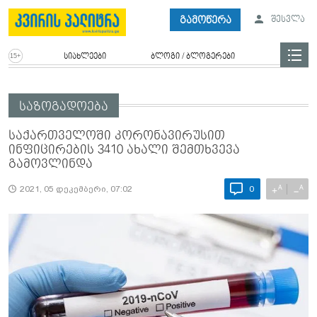
გამოწერა
შესვლა
სიახლეები
ბლოგი / ბლოგერები
საზოგადოება
საქართველოში კორონავირუსით
ინფიცირების 3410 ახალი შემთხვევა
გამოვლინდა
A
A
+
−
2021, 05 დეკემბერი, 07:02
0