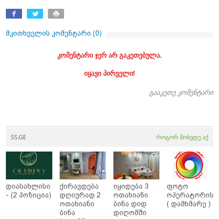
მკითხველის კომენტარი (
0
)
კომენტარი ჯერ არ გაკეთებულა.
იყავი პირველი!
გააკეთე კომენტარი
SS.GE
როგორ მოხვდე აქ
დიასახლისი
ქირავდება
იყიდება 3
ფოტო
- (2 პოზიცია)
დღიურად 2
ოთახიანი
ოპერატორის
ოთახიანი
ბინა დიდ
( დამხმარე )
ბინა
დიღომში