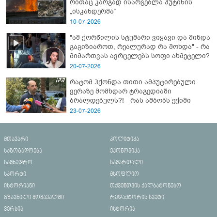
რითაც კარგად ისარგებლა პუტინის
„ისკანდერმა“
10-07-2026
"ამ ქორწილის სტუმარი ვიყავი და მინდა
გაგიზიაროთ, რეალურად რა მოხდა" - რა
მიმართვას ავრცელებს სოფი ახმეტელი?
20-07-2026
რატომ ჰქონდა თითი ამპუტირებული
ვერაზე მომხდარ ტრაგედიაში
ბრალდებულს?! - რას ამბობს ექიმი
23-07-2026
მთავარი
პოლიტიკა
საზოგადოება
ეკონომიკა
სამხედრო
სამართალი
სპორტი
მსოფლიო
ისტორიანი
თქვენთვის ქალბატონებო
გზავნილი მომავალში
რედაქტორის სვეტი
ვერსია
ისტორია