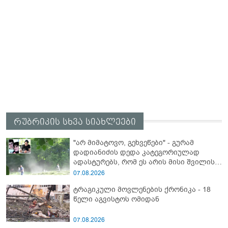
რუბრიკის სხვა სიახლეები
"არ მიმატოვო, გეხვეწები" - გუ­რა­მ
დადიანიძის დედა კა­ტე­გო­რი­უ­ლად
ადას­ტუ­რებს, რომ ეს არის მისი შვი­ლის
ხმა"
07.08.2026
ტრაგიკული მოვლენების ქრონიკა - 18
წელი აგვისტოს ომიდან
07.08.2026