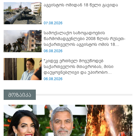
აგვისტოს ომიდან 18 წელი გავიდა
07.08.2026
სამოქალაქო საზოგადოების
წარმომადგენლები 2008 წლის რუსეთ-
საქართველოს აგვისტოს ომის 18
წლისთავთან დაკავშირებით ერთობლივ
06.08.2026
განცხადებას ავრცელებენ
"კიდევ ერთხელ მოვუწოდებ
საქართველოს მთავრობას, მისი
დაუყოვნებლივი და უპირობო
გათავისუფლებისკენ" - რას წერს ეუთო-ს
06.08.2026
წარმომადგენელი მზია ამაღლობელზე?
მოზაიკა