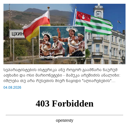
სეპარატისტების ისტერიკა ანუ როგორ გაამწარა ნაურუმ
აფხაზი და ოსი მარიონეტები - მამუკა არეშიძის ანალიზი:
იშლება თუ არა რუსეთის მიერ ნაყიდი "აღიარებების"
სისტემა?!
04.08.2026