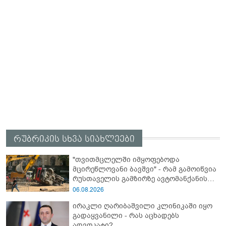
რუბრიკის სხვა სიახლეები
"თვითმცლელში იმყოფებოდა
მცირეწლოვანი ბავშვი" - რამ გამოიწვია
რუსთაველის გამზირზე ავტომანქანის
გადაბრუნება: “ჯივიპი” განცხადებას
06.08.2026
ავრცელებს
ირაკლი ღარიბაშვილი კლინიკაში იყო
გადაყვანილი - რას აცხადებს
ადვოკატი?