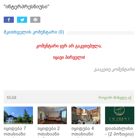
"ინტერპრესნიუსი"
მკითხველის კომენტარი (
0
)
კომენტარი ჯერ არ გაკეთებულა.
იყავი პირველი!
გააკეთე კომენტარი
SS.GE
როგორ მოხვდე აქ
იყიდება 7
იყიდება 2
იყიდება 4
დიასახლისი
ოთახიანი
ოთახიანი
ოთახიანი
- (2 პოზიცია)