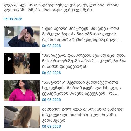
გიგა ავალიანის საქმეზე წუხელ დაკავებული ნია იმნაძე
კლინიკაში რჩება - რას აცხადებენ ექიმები
06-08-2026
“ჩემი შვილი მიატოვეს, მიაგდეს, რომ
მომკვდარიყო! - ნია იმნაძის დედას
რეანიმაციაში ზეწარგადაფარებული
შვილი არ უნახავს” - გიგა ავალიანის
05-08-2026
დედის კომენტარი
"მანიაკებო, დამპლებო, შენ არ იცი, რომ
ნია არაფერ შუაში არაა?!" - კადრები ნია
იმნაძის დაკავებიდან
05-08-2026
"სამგორის" მეტროში გარდაცვლილი
სტუდენტის, მარიამ ტყემალაძის დედა
ექსპერტიზის პასუხს აქვეყნებს - რა
გახდა გოგონას გარდაცვალების მიზეზი?
06-08-2026
მასწავლებელ გიგა ავალიანის საქმეზე
დაკავებული ნია იმნაძე კლინიკაში
გადაჰყავთ
05-08-2026