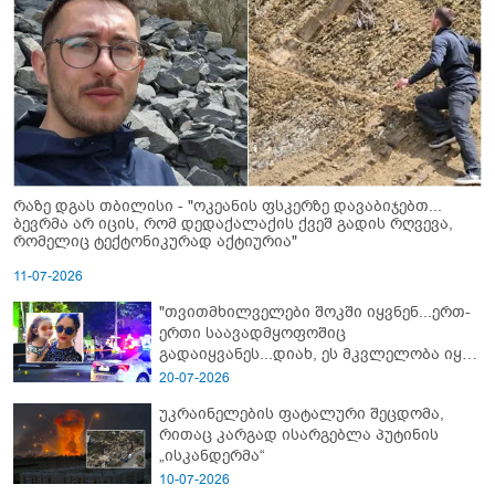
რაზე დგას თბილისი - "ოკეანის ფსკერზე დავაბიჯებთ...
ბევრმა არ იცის, რომ დედაქალაქის ქვეშ გადის რღვევა,
რომელიც ტექტონიკურად აქტიურია"
11-07-2026
"თვითმხილველები შოკში იყვნენ...ერთ-
ერთი საავადმყოფოშიც
გადაიყვანეს...დიახ, ეს მკვლელობა იყო"
- გორში დატრიალებული ტრაგედიის
20-07-2026
ახალი დეტალები
უკრაინელების ფატალური შეცდომა,
რითაც კარგად ისარგებლა პუტინის
„ისკანდერმა“
10-07-2026