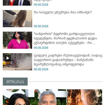
06.08.2026
რა სასჯელი ემუქრება ნია იმნაძეს?
06.08.2026
"სამგორის" მეტროში გარდაცვლილი
სტუდენტის, მარიამ ტყემალაძის დედა
ექსპერტიზის პასუხს აქვეყნებს - რა
გახდა გოგონას გარდაცვალების მიზეზი?
06.08.2026
(ვიდეო) კადრები რუსთაველიდან, სადაც
სატვირთო გადაბრუნდა - მანქანაში
მცირეწლოვანიც იმყოფებოდა
06.08.2026
მოზაიკა