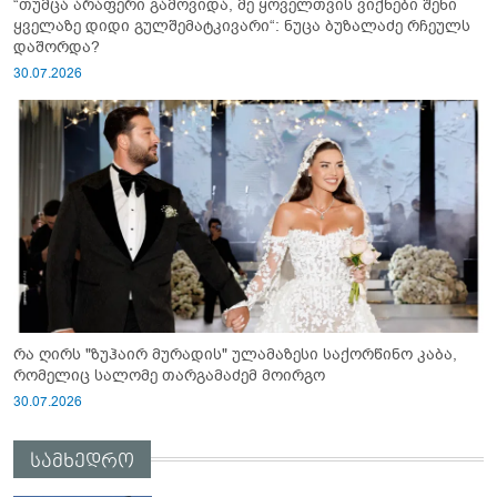
“თუმცა არაფერი გამოვიდა, მე ყოველთვის ვიქნები შენი
ყველაზე დიდი გულშემატკივარი“: ნუცა ბუზალაძე რჩეულს
დაშორდა?
30.07.2026
რა ღირს "ზუჰაირ მურადის" ულამაზესი საქორწინო კაბა,
რომელიც სალომე თარგამაძემ მოირგო
30.07.2026
სამხედრო