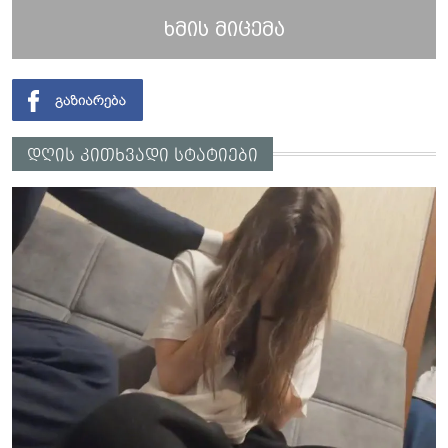
ხმის მიცემა
დღის კითხვადი სტატიები