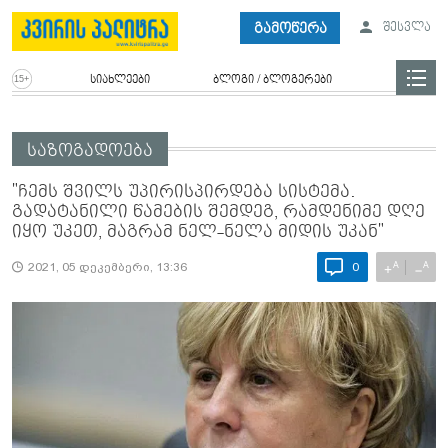
გამოწერა
შესვლა
სიახლეები
ბლოგი / ბლოგერები
საზოგადოება
"ჩემს შვილს უპირისპირდება სისტემა.
გადატანილი წამების შემდეგ, რამდენიმე დღე
იყო უკეთ, მაგრამ ნელ-ნელა მიდის უკან"
A
A
+
−
2021, 05 დეკემბერი, 13:36
0