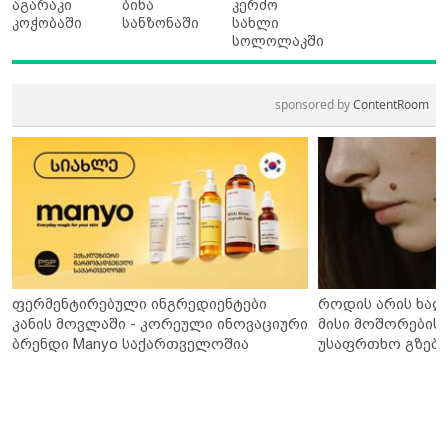
აგარაკი
ბინა
კერძო
კოჭობაში
სანზონაში
სახლი
სოლოლაკში
sponsored by
ContentRoom
ფერმენტირებული ინგრედიენტები
როდის არის ხალ
კანის მოვლაში - კორეული ინოვაციური
მისი მოშორების 
ბრენდი Manyo საქართველოშია
უსაფრთხო გზები