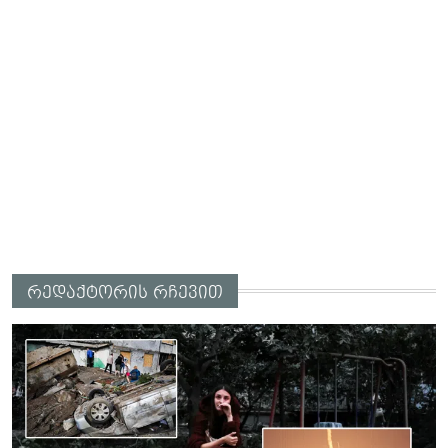
რედაქტორის რჩევით