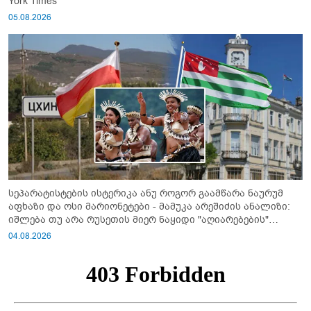
York Times
05.08.2026
სეპარატისტების ისტერიკა ანუ როგორ გაამწარა ნაურუმ
აფხაზი და ოსი მარიონეტები - მამუკა არეშიძის ანალიზი:
იშლება თუ არა რუსეთის მიერ ნაყიდი "აღიარებების"
სისტემა?!
04.08.2026