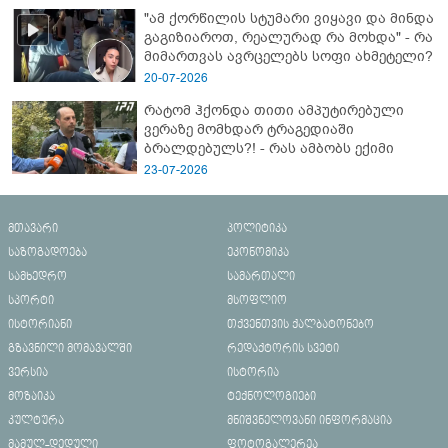
"ამ ქორწილის სტუმარი ვიყავი და მინდა
გაგიზიაროთ, რეალურად რა მოხდა" - რა
მიმართვას ავრცელებს სოფი ახმეტელი?
20-07-2026
რატომ ჰქონდა თითი ამპუტირებული
ვერაზე მომხდარ ტრაგედიაში
ბრალდებულს?! - რას ამბობს ექიმი
23-07-2026
მთავარი
პოლიტიკა
საზოგადოება
ეკონომიკა
სამხედრო
სამართალი
სპორტი
მსოფლიო
ისტორიანი
თქვენთვის ქალბატონებო
გზავნილი მომავალში
რედაქტორის სვეტი
ვერსია
ისტორია
მოზაიკა
ტექნოლოგიები
კულტურა
მნიშვნელოვანი ინფორმაცია
მამულ-დედული
ფოტოგალერეა