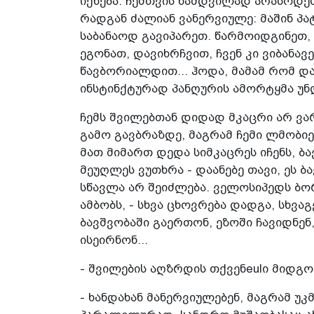
იქნება. ჩემთვის ნამდვილად არასოდე
რადგან ძალიან ვანერვიულე: მაშინ პა
საბანაოდ გავიპარეთ. წარმოიდგინეთ,
ეგონათ, დავიხრჩვით, ჩვენ კი ვიბანა
წავბორიალდით... ჰოდა, მამამ რომ და
ინსტინქტურად პანღურის ამორტყმა უნ
ჩემს შვილებთან დიდად მკაცრი არ ვარ:
გამო გავბრაზდე, მაგრამ ჩემი ლმობიერ
მათ მიმართ დედა სიმკაცრეს იჩენს, ბა
მეუღლეს ვუთხრა - დაანებე თავი, ეს ბა
სწავლა არ შეიძლება. ველოსიპედს ბო
ამბობს, - სხვა ცხოვრება დადგა, სხვაგ
ბავშვობაში გაერთონ, ეზოში ჩავიდნენ
ისეირნონ...
- შვილების აღზრდის თქვენeulი მიდგ
- ხანდახან მანერვიულებენ, მაგრამ უ