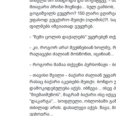
მისვლა არ მინდოდა და მოვიტყუე, - მ
მთავარი პრიზი მიენიჭა... სულ ვამბობ
გოგიშვილს ვუყურო? 150 ლარი ვღირვარ
უფასოდ ვუცქირო-მეთქი (იღიმის)?!. 
ფილმებს იშვიათად ვუყურებ.
- "ჩემი ცოლის დაქალებს" უყურებენ თქ
- კი, როგორ არა! მეუბნებიან ხოლმე, 
რაღაცები ძალიან მოსწონთ, იცინიან...
- როგორი მამაა თქვენი პერსონაჟი - 
- თავისი შვილი - ბაქარი ძალიან უყვა
რასაც ბაქარი აკეთებს-მეთქი. ბონდო
დამოკიდებულება აქვს. იბნევა... ისევ 
"მიემაიმუნოს", მაგრამ ბაქარი ისე იქ
"დაკარგა"... სოფლელი, ობლობაში გა
თბილად არის. დასალევი აქვს. წავა, მ
ეცხოვრა...