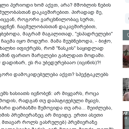
თული პერიოდი ხომ აქვთ, არა? მშობლის ნების
ცმულობასთან დაკავშირებით. პირადად მე,
ჩაიცვან, როგორი ვარცხნილობაც სურთ,
იყვნენ. ჩაცმულობასთან დაკავშირებით,
უბებოდა, მაგრამ მაგალითად, "ესპადრელები"
აცმა იყო მოდური. მამა მეუბნებოდა, - ბიჭო,
 ხალხი იფიქრებს, რომ "ნასკის" საყიდლად
. მაშინ ფართო შარვლები გახლდათ მოდაში.
 დადიხარ, ეს რა უბედურებააო (იცინის)?!
ოგორი დამოკიდებულება აქვთ? სპექტაკლებს
მს ხასიათს იცნობენ: არ მიყვარს, როცა
ოდის, რადგან თუ დაპატიჟებული მყავს,
რი დარბაზში შემოვიდა თუ არა... შეიძლება,
ის პრემიერაზეც არ მივიდე. ერთი ასეთი
იც მთავარ როლს ვასრულებ) პრემიერაზე