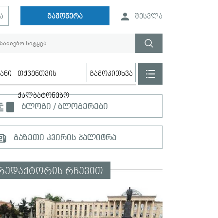
ა
გამოწერა
შესვლა
ანი
თქვენთვის
გამოკითხვა
ქალბატონებო
ბლოგი / ბლოგერები
გაზეთი კვირის პალიტრა
რედაქტორის რჩევით