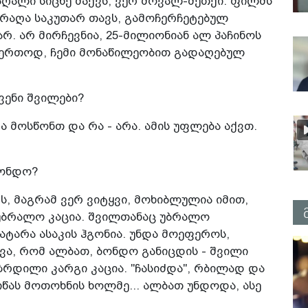
აღალი სიცხე მაქვს, ვერ მოვალ-მეთქი. ფილმს
, რაღა საკუთარ თავს, გამოჩერჩეტებულ
. არ მირჩევნია, 25-მილიონიან ალ პაჩინოს
საერთოდ, ჩემი მონაწილეობით გადაღებულ
ვენი შვილები?
რა მოსწონთ და რა - არა. ამის უფლება აქვთ.
ბონდო?
რს, მაგრამ ვერ ვიტყვი, მოხიბლულია იმით,
 უბრალო კაცია. შვილთანაც უბრალო
პატარა ასაკის ჰგონია. უნდა მოეფეროს,
ცევა, რომ ალბათ, ბონდო განიცდის - შვილი
ზრდილი კარგი კაცია. "ჩასიძდა", რბილად და
იწას მოთოხნის ხოლმე... ალბათ უნდოდა, ასე