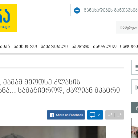
განცხადების განთავსებ
მიკა
სამხედრო
სამართალი
სპორტი
მსოფლიო
ისტორი
, მამამ მეოთხე კლასის
ა... სამაგიეროდ, ძალიან მკაცრი
A
A
+
−
2