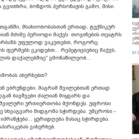
ა გვითხრა, ბონდოს პერსონაჟის გამო, მისი
სე
ათგანში, მსახიობობასთან ერთად, ტექნიკურ
ევ
ან
ან მძიმე პერიოდი მაქვს: თოჯინების თეატრს
ემ
 დარბაზს უფულოდ ვაკეთებთ, როგორც
ომ
ს ფერმებს ვკიდებთ... რეპეტიციებიც მაქვს,
07.
ლის დაქალებშიც" ვმონაწილეობ...
თმობას ახერხებთ?
იან ვბრუნდები, მაგრამ შვილებთან ერთად
დგან ბავშვები ძალიან მიყვარს და
აშვილური ურთიერთობა მქონდეს. უფროსი
ვე სხვაგვარი მიდგომა სჭირდება. უმცროსი -
 იპრანჭება... ყურადღება მასაც სჭირდება.
არაკებას ვახერხებ.