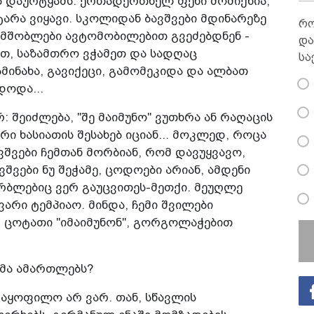
ს დაურტყამს. ერთადერთხელ ფეხი მომიქნია,
ტარა ვიყავი. სკოლიდან ბავშვები მდინარეზე
რო
 მშობლები ავტომობილებით გვეძებდნენ -
და
ვეთ, საზამთრო ვჭამეთ და სადღაც
სა
მინახა, გავიქეცი, გამომეკიდა და ალბათ
დოდა...
 შეიძლება, "შე მაიმუნო" ვუთხრა ან რაღაცის
ი ხასიათის შესახებ იციან... მოკლედ, როცა
ვშვები ჩემთან მორბიან, რომ დავუყვავო,
ვშვები ნუ შეჭამე, ცოდოები არიან, ამდენი
რბლებიც ვერ გაუცვითეს-მეთქი. მეუღლე
ვარი ტემპიაო. მინდა, ჩემი შვილები
, ცოტათი "იმაიმუნონ", გორგოლაჭებით
ომა ამართლებს?
კმაყოფილო არ ვარ. თან, სწავლის