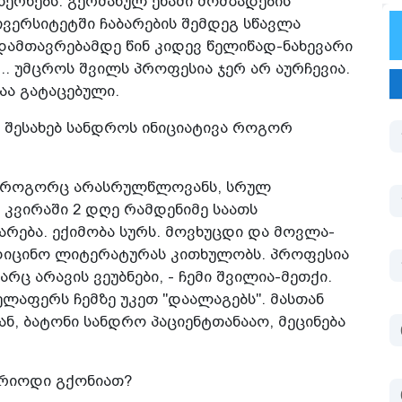
ერხებს. გერმანულ ენაში მომზადების
ივერსიტეტში ჩაბარების შემდეგ სწავლა
დამთავრებამდე წინ კიდევ წელიწად-ნახევარი
.. უმცროს შვილს პროფესია ჯერ არ აურჩევია.
აა გატაცებული.
ს შესახებ სანდროს ინიციატივა როგორ
 - როგორც არასრულწლოვანს, სრულ
: კვირაში 2 დღე რამდენიმე საათს
მარება. ექიმობა სურს. მოვხუცდი და მოვლა-
მედიცინო ლიტერატურას კითხულობს. პროფესია
არც არავის ვეუბნები, - ჩემი შვილია-მეთქი.
ლაფერს ჩემზე უკეთ "დაალაგებს". მასთან
ნ, ბატონი სანდრო პაციენტთანააო, მეცინება
ერიოდი გქონიათ?