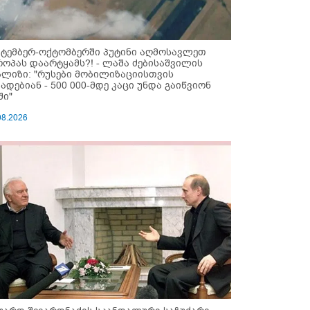
ქტემბერ-ოქტომბერში პუტინი აღმოსავლეთ
როპას დაარტყამს?! - ლაშა ძებისაშვილის
ალიზი: "რუსები მობი­ლიზაციისთვის
ზადებიან - 500 000-მდე კაცი უნდა გაიწვიონ
ში"
08.2026