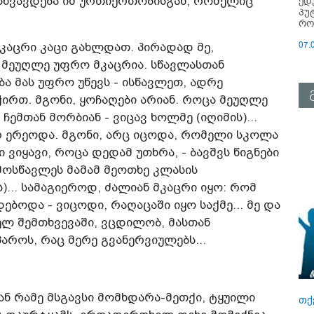
ედ
სხვავდება იმ ურთიერთობისგან, რომელიც
პუ
რო
07.
 მკაცრი კაცი გახლდათ. პირადად მე,
ი მეუღლე უფრო მკაცრია. სწავლასთან
ა მას უფრო უწევს - ისწავლეთ, ადრე
უჭირთ. მგონი, ყოჩაღები არიან. როცა მეუღლე
 ჩემთან მორბიან - ვიცავ ხოლმე (იღიმის)...
არ ერეოდა. მგონი, არც იცოდა, რომელი სკოლა
 ვიყავი, როცა დედამ უთხრა, - ბავშვს წიგნები
 მოსწავლეს მამამ მეოთხე კლასის
)... სამაგიეროდ, ძალიან მკაცრი იყო: რომ
ბოდა - ვიცოდი, რაღაცაში იყო საქმე... მე და
ელ შემთხვევაში, ვცდილობ, მასთან
აროს, რაც მერე გვანერვიულებს...
 ან რამე მსგავსი მომხდარა-მეთქი, ტყუილი
თქ