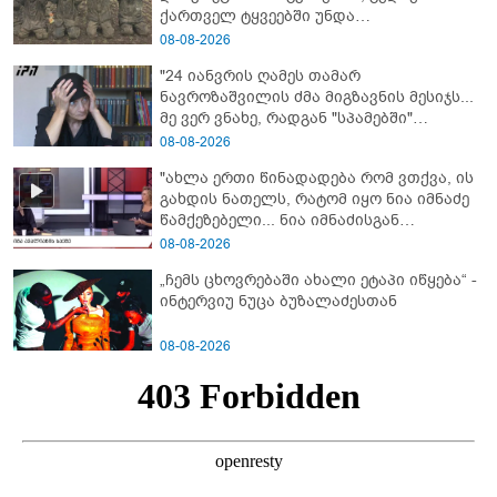
ქართველ ტყვეებში უნდა
გადაგცვალოთ..."
08-08-2026
"24 იანვრის ღამეს თამარ
ნავროზაშვილის ძმა მიგზავნის მესიჯს...
მე ვერ ვნახე, რადგან "სპამებში"
ჩავარდა": რა მისწერა ნია იმნაძის ბიძამ
08-08-2026
ეკა კუპატაძეს? - გიგა ავალიანის დედა
"ახლა ერთი წინადადება რომ ვთქვა, ის
"სქრინს" აქვეყნებს
გახდის ნათელს, რატომ იყო ნია იმნაძე
წამქეზებელი... ნია იმნაძისგან
გამოსული ინფორმაციაა ეს" - რას
08-08-2026
ამბობს ეკა კუპატაძე
„ჩემს ცხოვრებაში ახალი ეტაპი იწყება“ -
ინტერვიუ ნუცა ბუზალაძესთან
08-08-2026