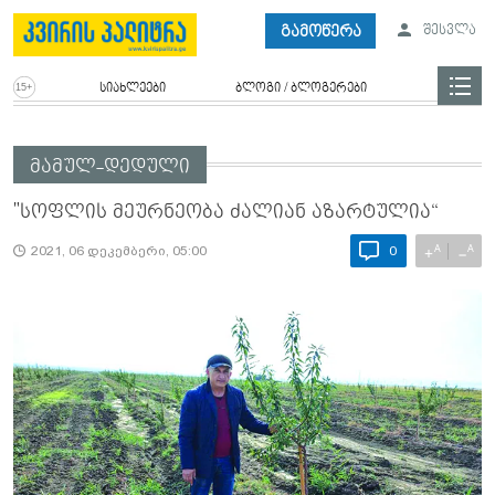
გამოწერა
შესვლა
სიახლეები
ბლოგი / ბლოგერები
მამულ-დედული
"სოფლის მეურნეობა ძალიან აზარტულია“
A
A
+
−
2021, 06 დეკემბერი, 05:00
0