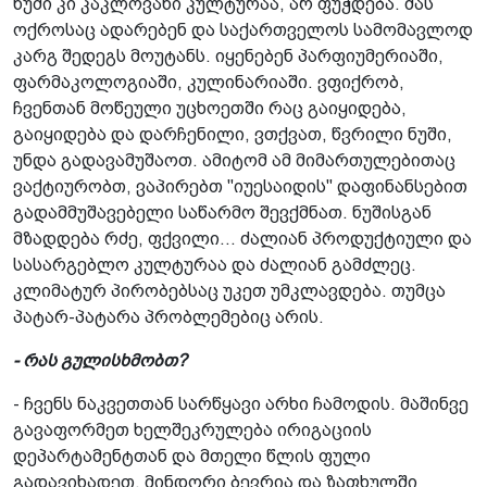
ნუში კი კაკლოვანი კულტურაა, არ ფუჭდება. მას
ოქროსაც ადარებენ და საქართველოს სამომავლოდ
კარგ შედეგს მოუტანს. იყენებენ პარფიუმერიაში,
ფარმაკოლოგიაში, კულინარიაში. ვფიქრობ,
ჩვენთან მოწეული უცხოეთში რაც გაიყიდება,
გაიყიდება და დარჩენილი, ვთქვათ, წვრილი ნუში,
უნდა გადავამუშაოთ. ამიტომ ამ მიმართულებითაც
ვაქტიურობთ, ვაპირებთ "იუესაიდის" დაფინანსებით
გადამმუშავებელი საწარმო შევქმნათ. ნუშისგან
მზადდება რძე, ფქვილი... ძალიან პროდუქტიული და
სასარგებლო კულტურაა და ძალიან გამძლეც.
კლიმატურ პირობებსაც უკეთ უმკლავდება. თუმცა
პატარ-პატარა პრობლემებიც არის.
- რას გულისხმობთ?
- ჩვენს ნაკვეთთან სარწყავი არხი ჩამოდის. მაშინვე
გავაფორმეთ ხელშეკრულება ირიგაციის
დეპარტამენტთან და მთელი წლის ფული
გადავიხადეთ. მინდორი ბევრია და ზაფხულში