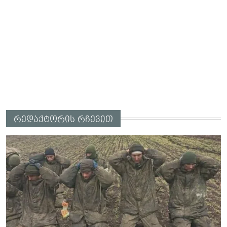
რედაქტორის რჩევით