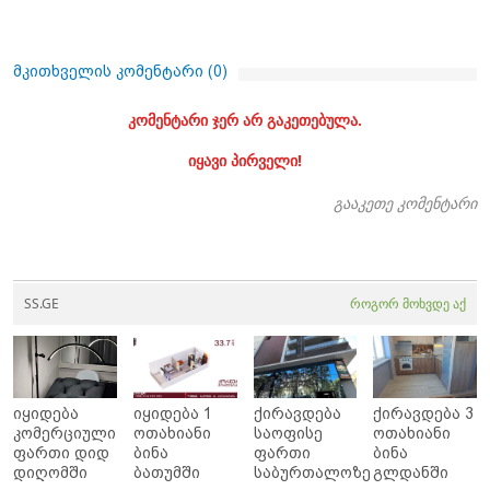
მკითხველის კომენტარი (
0
)
კომენტარი ჯერ არ გაკეთებულა.
იყავი პირველი!
გააკეთე კომენტარი
SS.GE
როგორ მოხვდე აქ
იყიდება
იყიდება 1
ქირავდება
ქირავდება 3
კომერციული
ოთახიანი
საოფისე
ოთახიანი
ფართი დიდ
ბინა
ფართი
ბინა
დიღომში
ბათუმში
საბურთალოზე
გლდანში