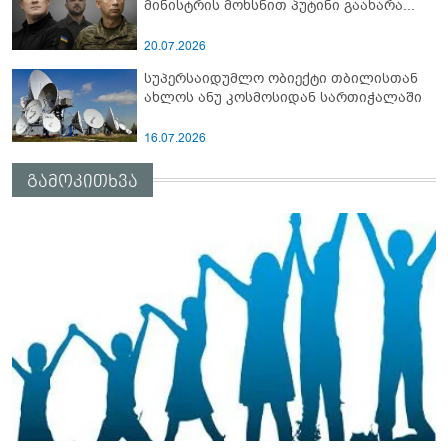
მინისტრის მოხსნით პუტინი გაახარა...
20.07.2026
სუპერსაიდუმლო ობიექტი თბილისთან
ახლოს ანუ კოსმოსიდან სართიჭალაში
16.07.2026
გამოკითხვა