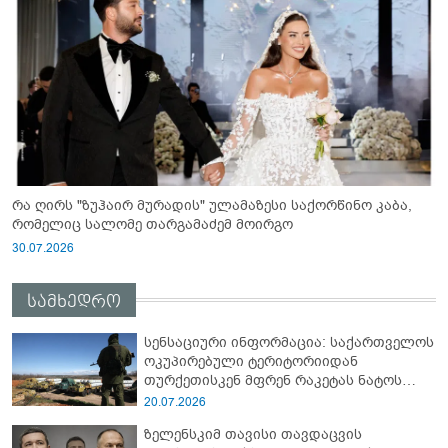
რა ღირს "ზუჰაირ მურადის" ულამაზესი საქორწინო კაბა,
რომელიც სალომე თარგამაძემ მოირგო
30.07.2026
სამხედრო
სენსაციური ინფორმაცია: საქართველოს
ოკუპირებული ტერიტორიიდან
თურქეთისკენ მფრენ რაკეტას ნატოს
სამიტი კინაღამ ჩაუშლია
20.07.2026
ზელენსკიმ თავისი თავდაცვის