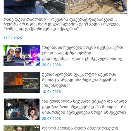
რაზე დგას თბილისი - "ოკეანის ფსკერზე დავაბიჯებთ...
ბევრმა არ იცის, რომ დედაქალაქის ქვეშ გადის რღვევა,
რომელიც ტექტონიკურად აქტიურია"
11-07-2026
"თვითმხილველები შოკში იყვნენ...ერთ-
ერთი საავადმყოფოშიც
გადაიყვანეს...დიახ, ეს მკვლელობა იყო"
- გორში დატრიალებული ტრაგედიის
20-07-2026
ახალი დეტალები
უკრაინელების ფატალური შეცდომა,
რითაც კარგად ისარგებლა პუტინის
„ისკანდერმა“
10-07-2026
"ამ ქორწილის სტუმარი ვიყავი და მინდა
გაგიზიაროთ, რეალურად რა მოხდა" - რა
მიმართვას ავრცელებს სოფი ახმეტელი?
20-07-2026
რატომ ჰქონდა თითი ამპუტირებული