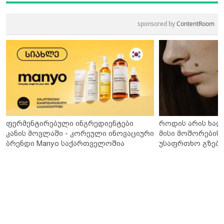
sponsored by
ContentRoom
ფერმენტირებული ინგრედიენტები
როდის არის ხალ
კანის მოვლაში - კორეული ინოვაციური
მისი მოშორების 
ბრენდი Manyo საქართველოშია
უსაფრთხო გზები