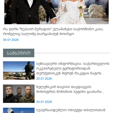
რა ღირს "ზუჰაირ მურადის" ულამაზესი საქორწინო კაბა,
რომელიც სალომე თარგამაძემ მოირგო
30.07.2026
სამხედრო
სენსაციური ინფორმაცია: საქართველოს
ოკუპირებული ტერიტორიიდან
თურქეთისკენ მფრენ რაკეტას ნატოს
სამიტი კინაღამ ჩაუშლია
20.07.2026
ზელენსკიმ თავისი თავდაცვის
მინისტრის მოხსნით პუტინი გაახარა...
20.07.2026
სუპერსაიდუმლო ობიექტი თბილისთან