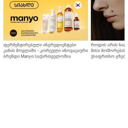
ფერმენტირებული ინგრედიენტები
როდის არის ხალ
კანის მოვლაში - კორეული ინოვაციური
მისი მოშორების 
ბრენდი Manyo საქართველოშია
უსაფრთხო გზები