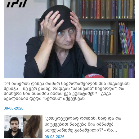
"24 იანვრის ღამეს თამარ ნავროზაშვილის ძმა მიგზავნის
მესიჯს... მე ვერ ვნახე, რადგან "სპამებში" ჩავარდა": რა
მისწერა ნია იმნაძის ბიძამ ეკა კუპატაძეს? - გიგა
ავალიანის დედა "სქრინს" აქვეყნებს
08-08-2026
"კონკრეტულად როდის, სად და რა
სიტყვებით წააქეზა ნია იმნაძემ
ალექსანდრე გაბაშვილი?" - რა
მიმართვას ავრცელებს ნია იმნაძის
08-08-2026