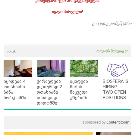
კომენტარი ჯერ არ გაკეთებულა.
იყავი პირველი!
გააკეთე კომენტარი
SS.GE
როგორ მოხვდე აქ
იყიდება 4
ქირავდება
იყიდება
BIOSFERA IS
ოთახიანი
დღიურად 2
მიწის
HIRING —
ბინა
ოთახიანი
ნაკვეთი
TWO OPEN
ბორჯომში
ბინა დიდ
უწერაში
POSITIONS
დიღომში
sponsored by
ContentRoom