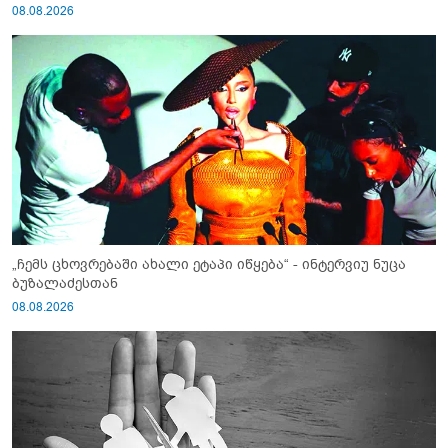
08.08.2026
„ჩემს ცხოვრებაში ახალი ეტაპი იწყება“ - ინტერვიუ ნუცა
ბუზალაძესთან
08.08.2026