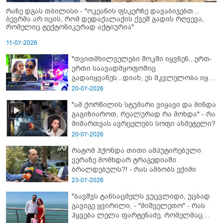
რაზე დგას თბილისი - "ოკეანის ფსკერზე დავაბიჯებთ...
ბევრმა არ იცის, რომ დედაქალაქის ქვეშ გადის რღვევა,
რომელიც ტექტონიკურად აქტიურია"
11-07-2026
"თვითმხილველები შოკში იყვნენ...ერთ-
ერთი საავადმყოფოშიც
გადაიყვანეს...დიახ, ეს მკვლელობა იყო"
- გორში დატრიალებული ტრაგედიის
20-07-2026
ახალი დეტალები
"ამ ქორწილის სტუმარი ვიყავი და მინდა
გაგიზიაროთ, რეალურად რა მოხდა" - რა
მიმართვას ავრცელებს სოფი ახმეტელი?
20-07-2026
რატომ ჰქონდა თითი ამპუტირებული
ვერაზე მომხდარ ტრაგედიაში
ბრალდებულს?! - რას ამბობს ექიმი
23-07-2026
"ბავშვს ტანსაცმელს ვუცვლიდი, უცბად
გავიგე ყვირილი, - "მიშველეთო" - რას
ჰყვება ლელა ფარტენაძე, რომელმაც