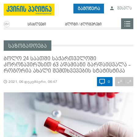
გამოწერა
შესვლა
სიახლეები
ბლოგი / ბლოგერები
საზოგადოება
ბოლო 24 საათში საქართველოში
კორონავირუსით 63 ადამიანი გარდაიცვალა -
როგორია ახალი შემთხვევების სტატისტიკა
A
A
+
−
2021, 06 დეკემბერი, 06:47
0