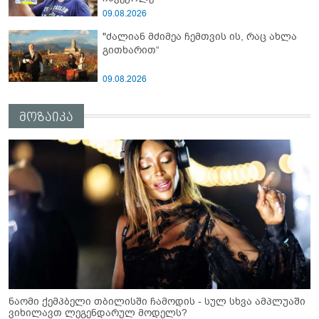
09.08.2026
"ძალიან მძიმეა ჩემთვის ის, რაც ახლა
გითხარით“
09.08.2026
მოზაიკა
ნაომი ქემპბელი თბილისში ჩამოდის - სულ სხვა ამპლუაში
ვიხილავთ ლეგენდარულ მოდელს?