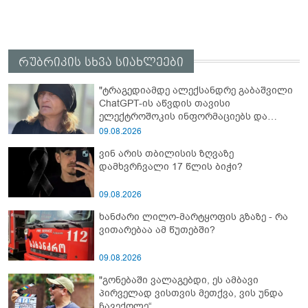
რუბრიკის სხვა სიახლეები
"ტრაგედიამდე ალექსანდრე გაბაშვილი
ChatGPT-ის აწვდის თავისი
ელექტროშოკის ინფორმაციებს და
ეუბნება: გათიშავს თუ არა პიროვნებას,
09.08.2026
თან ეუბნება, დაივიწყე, რაც გითხარი" -
ვინ არის თბილისის ზღვაზე
გიგა ავალიანის დედა
დამხვრჩვალი 17 წლის ბიჭი?
09.08.2026
ხანძარი ლილო-მარტყოფის გზაზე - რა
ვითარებაა ამ წუთებში?
09.08.2026
"გონებაში ვალაგებდი, ეს ამბავი
პირველად ვისთვის მეთქვა, ვის უნდა
ჩავექოლე“