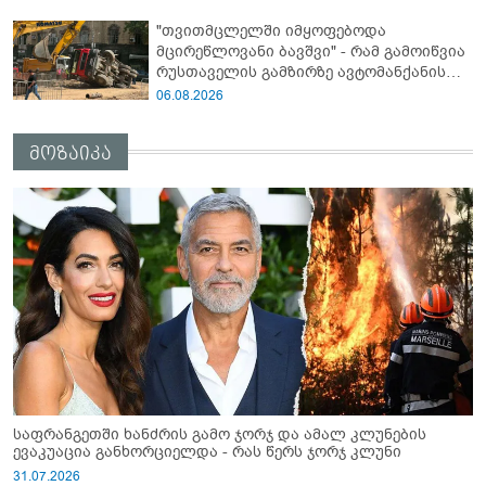
მოვიმარაგო არა მხოლოდ სანთლები,
"თვითმცლელში იმყოფებოდა
არამედ აღვადგინო ხაზის ტელეფონიც" -
მცირეწლოვანი ბავშვი" - რამ გამოიწვია
გია ჯაფარიძე
რუსთაველის გამზირზე ავტომანქანის
გადაბრუნება: “ჯივიპი” განცხადებას
06.08.2026
ავრცელებს
მოზაიკა
საფრანგეთში ხანძრის გამო ჯორჯ და ამალ კლუნების
ევაკუაცია განხორციელდა - რას წერს ჯორჯ კლუნი
31.07.2026