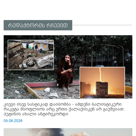
რედაქტორის რჩევით
კიევი ისევ სასტიკად დაიბომბა - ამდენი ბალისტიკური
რაკეტა მსოფლიოს არც ერთი ქალაქისკენ არ გაუშვიათ:
პუტინის ახალი ანტირეკორდი
05.08.2026