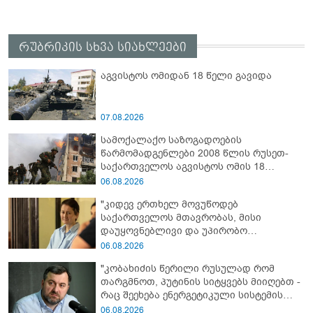
რუბრიკის სხვა სიახლეები
აგვისტოს ომიდან 18 წელი გავიდა
07.08.2026
სამოქალაქო საზოგადოების
წარმომადგენლები 2008 წლის რუსეთ-
საქართველოს აგვისტოს ომის 18
წლისთავთან დაკავშირებით ერთობლივ
06.08.2026
განცხადებას ავრცელებენ
"კიდევ ერთხელ მოვუწოდებ
საქართველოს მთავრობას, მისი
დაუყოვნებლივი და უპირობო
გათავისუფლებისკენ" - რას წერს ეუთო-ს
06.08.2026
წარმომადგენელი მზია ამაღლობელზე?
"კობახიძის წერილი რუსულად რომ
თარგმნოთ, პუტინის სიტყვებს მიიღებთ -
რაც შეეხება ენერგეტიკული სისტემის
პრობლემას, ნამდვილად ვაპირებ
06.08.2026