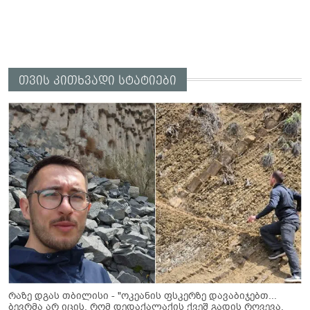
თვის კითხვადი სტატიები
რაზე დგას თბილისი - "ოკეანის ფსკერზე დავაბიჯებთ...
ბევრმა არ იცის, რომ დედაქალაქის ქვეშ გადის რღვევა,