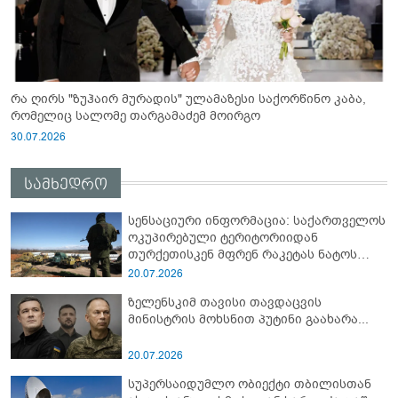
რა ღირს "ზუჰაირ მურადის" ულამაზესი საქორწინო კაბა,
რომელიც სალომე თარგამაძემ მოირგო
30.07.2026
სამხედრო
სენსაციური ინფორმაცია: საქართველოს
ოკუპირებული ტერიტორიიდან
თურქეთისკენ მფრენ რაკეტას ნატოს
სამიტი კინაღამ ჩაუშლია
20.07.2026
ზელენსკიმ თავისი თავდაცვის
მინისტრის მოხსნით პუტინი გაახარა...
20.07.2026
სუპერსაიდუმლო ობიექტი თბილისთან