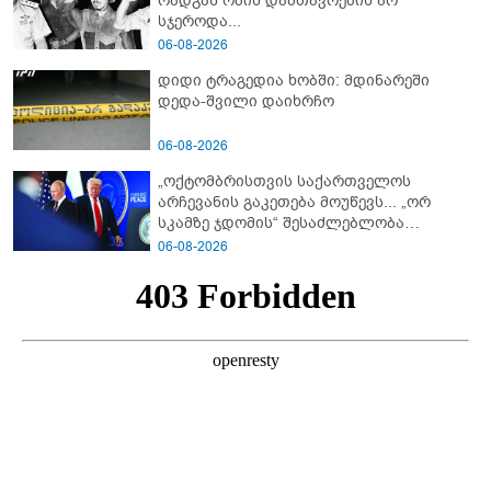
რადგან ომის დამთავრების არ
სჯეროდა...
06-08-2026
დიდი ტრაგედია ხობში: მდინარეში
დედა-შვილი დაიხრჩო
06-08-2026
„ოქტომბრისთვის საქართველოს
არჩევანის გაკეთება მოუწევს... „ორ
სკამზე ჯდომის“ შესაძლებლობა
შეიძლება დასრულდეს“ - მირიან
06-08-2026
მირიანაშვილის ანალიზი