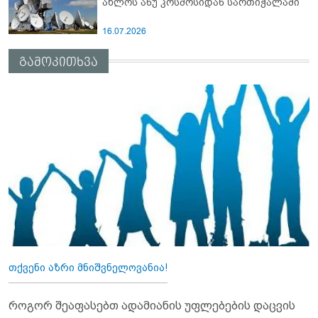
ახლოს ანუ კოსმოსიდან სართიჭალაში
16.07.2026
გამოკითხვა
თქვენი აზრი მნიშვნელოვანია!
როგორ შეაფასებთ ადამიანის უფლებების დაცვის