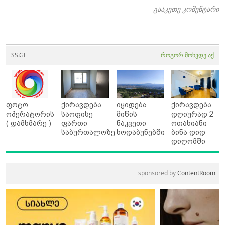
გააკეთე კომენტარი
SS.GE
როგორ მოხვდე აქ
ფოტო
ქირავდება
იყიდება
ქირავდება
ოპერატორის
საოფისე
მიწის
დღიურად 2
( დამხმარე )
ფართი
ნაკვეთი
ოთახიანი
საბურთალოზე
ხოდაბუნებში
ბინა დიდ
დიღომში
sponsored by
ContentRoom