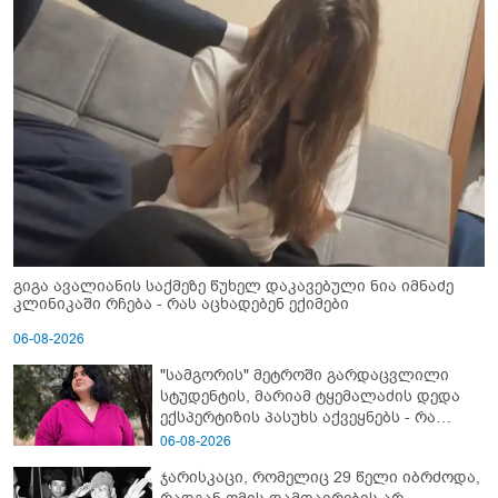
გიგა ავალიანის საქმეზე წუხელ დაკავებული ნია იმნაძე
კლინიკაში რჩება - რას აცხადებენ ექიმები
06-08-2026
"სამგორის" მეტროში გარდაცვლილი
სტუდენტის, მარიამ ტყემალაძის დედა
ექსპერტიზის პასუხს აქვეყნებს - რა
გახდა გოგონას გარდაცვალების მიზეზი?
06-08-2026
ჯარისკაცი, რომელიც 29 წელი იბრძოდა,