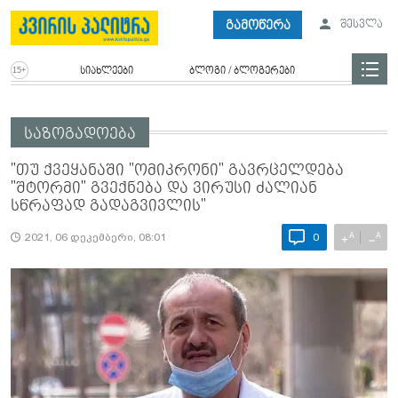
გამოწერა
შესვლა
სიახლეები
ბლოგი / ბლოგერები
საზოგადოება
"თუ ქვეყანაში "ომიკრონი" გავრცელდება
"შტორმი" გვექნება და ვირუსი ძალიან
სწრაფად გადაგვივლის"
A
A
+
−
2021, 06 დეკემბერი, 08:01
0