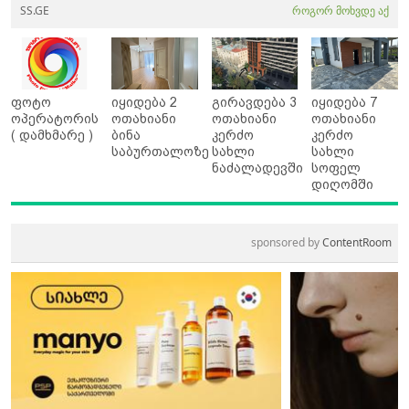
SS.GE
როგორ მოხვდე აქ
ფოტო
იყიდება 2
გირავდება 3
იყიდება 7
ოპერატორის
ოთახიანი
ოთახიანი
ოთახიანი
( დამხმარე )
ბინა
კერძო
კერძო
საბურთალოზე
სახლი
სახლი
ნაძალადევში
სოფელ
დიღომში
sponsored by
ContentRoom