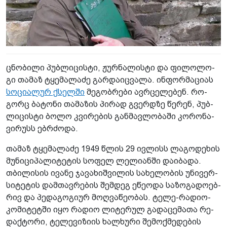
ცნო­ბი­ლი პუბ­ლი­ცის­ტი, ჟურ­ნა­ლის­ტი და ფი­ლო­ლო­
გი თა­მაზ ტყე­მა­ლა­ძე გარ­და­იც­ვა­ლა. ინ­ფორ­მა­ცი­ას
სო­ცი­ა­ლურ ქსელ­ში
მე­გობ­რე­ბი ავ­რცე­ლე­ბენ. რო­
გორც ბა­ტო­ნი თა­მა­ზის პი­რად გვერ­დზე წე­რენ, პუბ­
ლი­ცის­ტი ბოლო კვი­რე­ბის გან­მავ­ლო­ბა­ში კო­რო­ნა­
ვირუსს ებ­რძო­და.
თა­მაზ ტყე­მა­ლა­ძე 1949 წლის 29 ივ­ლისს ლა­გო­დე­ხის
მუ­ნი­ცი­პა­ლი­ტე­ტის სო­ფელ ლე­ლი­ან­ში და­ი­ბა­და.
თბი­ლი­სის ივა­ნე ჯა­ვა­ხიშ­ვი­ლის სა­ხე­ლო­ბის უნი­ვერ­
სი­ტე­ტის დამ­თავ­რე­ბის შემ­დეგ ეწე­ო­და სა­ზო­გა­დო­ებ­
რივ და პე­და­გო­გი­ურ მოღ­ვა­წე­ო­ბას. ტელე-რა­დი­ო­
კო­მი­ტეტ­ში იყო რა­დიო ლი­ტე­რულ გა­და­ცე­მა­თა რე­
დაქ­ტო­რი, ტე­ლე­ვი­ზი­ის ხალ­ხუ­რი შე­მოქ­მე­დე­ბის