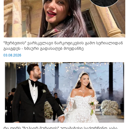
"შერბეთის" ვარსკვლავი ნარკოტიკების გამო სერიალიდან
გააგდეს - ხმაური გადასაღებ მოედანზე
03.08.2026
რა ღირს "ზუჰაირ მურადის" ულამაზესი საქორწინო კაბა,