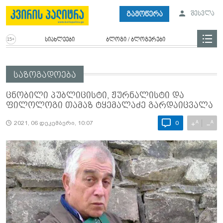
გამოწერა
შესვლა
სიახლეები
ბლოგი / ბლოგერები
საზოგადოება
ცნობილი პუბლიცისტი, ჟურნალისტი და
ფილოლოგი თამაზ ტყემალაძე გარდაიცვალა
A
A
+
−
2021, 06 დეკემბერი, 10:07
0