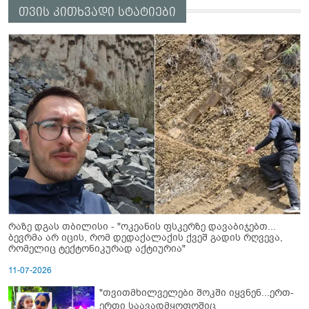
თვის კითხვადი სტატიები
რაზე დგას თბილისი - "ოკეანის ფსკერზე დავაბიჯებთ...
ბევრმა არ იცის, რომ დედაქალაქის ქვეშ გადის რღვევა,
რომელიც ტექტონიკურად აქტიურია"
11-07-2026
"თვითმხილველები შოკში იყვნენ...ერთ-
ერთი საავადმყოფოშიც