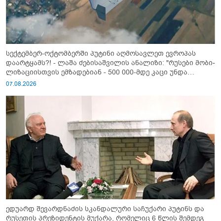
სექტემბერ-ოქტომბერში პუტინი აღმოსავლეთ ევროპას
დაარტყამს?! - ლაშა ძებისაშვილის ანალიზი: "რუსები მობი­
ლიზაციისთვის ემზადებიან - 500 000-მდე კაცი უნდა
გაიწვიონ ომში"
07.08.2026
ედუარდ შევარდნაძის სკანდალური საჩუქარი პუტინს და
რუსეთის პრეზიდენტის მუქარა, რომელიც 6 წლის შემდეგ