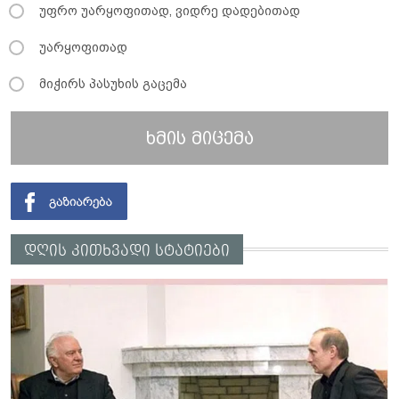
უფრო უარყოფითად, ვიდრე დადებითად
უარყოფითად
მიჭირს პასუხის გაცემა
ხმის მიცემა
დღის კითხვადი სტატიები