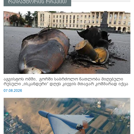
რედაქტორის რჩევით
აგვისტოს ომში, გორში საბრძოლო ნათლობა მიღებული
რუსული „ისკანდერი“ დღეს კიევის მთავარ კოშმარად იქცა
07.08.2026