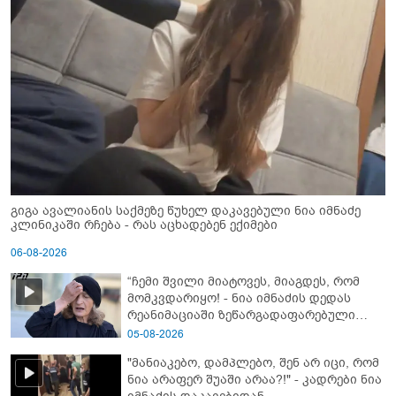
გიგა ავალიანის საქმეზე წუხელ დაკავებული ნია იმნაძე
კლინიკაში რჩება - რას აცხადებენ ექიმები
06-08-2026
“ჩემი შვილი მიატოვეს, მიაგდეს, რომ
მომკვდარიყო! - ნია იმნაძის დედას
რეანიმაციაში ზეწარგადაფარებული
შვილი არ უნახავს” - გიგა ავალიანის
05-08-2026
დედის კომენტარი
"მანიაკებო, დამპლებო, შენ არ იცი, რომ
ნია არაფერ შუაში არაა?!" - კადრები ნია