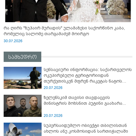
რა ღირს "ზუჰაირ მურადის" ულამაზესი საქორწინო კაბა,
რომელიც სალომე თარგამაძემ მოირგო
30.07.2026
სამხედრო
სენსაციური ინფორმაცია: საქართველოს
ოკუპირებული ტერიტორიიდან
თურქეთისკენ მფრენ რაკეტას ნატოს
სამიტი კინაღამ ჩაუშლია
20.07.2026
ზელენსკიმ თავისი თავდაცვის
მინისტრის მოხსნით პუტინი გაახარა...
20.07.2026
სუპერსაიდუმლო ობიექტი თბილისთან
ახლოს ანუ კოსმოსიდან სართიჭალაში