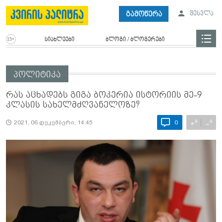
გამოწერა
შესვლა
სიახლეები
ბლოგი / ბლოგერები
პოლიტიკა
რას აცხადებს გიგა ბოკერია ისტორიის მე-9
კლასის სახელმძღვანელოზე?
A
A
+
−
2021, 06 დეკემბერი, 14:45
0