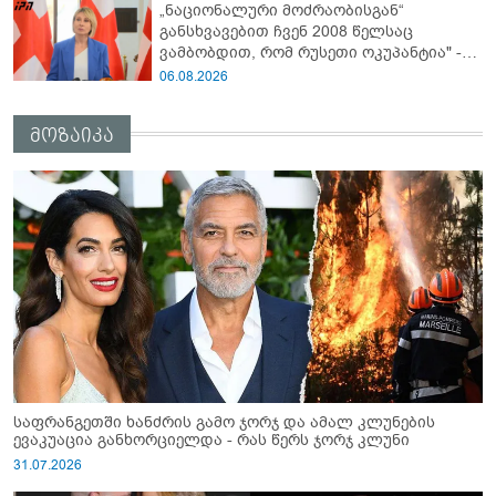
„ნაციონალური მოძრაობისგან“
განსხვავებით ჩვენ 2008 წელსაც
ვამბობდით, რომ რუსეთი ოკუპანტია" -
ნინო წილოსანი
06.08.2026
მოზაიკა
საფრანგეთში ხანძრის გამო ჯორჯ და ამალ კლუნების
ევაკუაცია განხორციელდა - რას წერს ჯორჯ კლუნი
31.07.2026