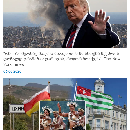
"ომი, რომელსაც მთელი მსოფლიოს შთანთქმა შეუძლია:
დონალდ ტრამპმა აღარ იცის, როგორ მოიქცეს" -The New
York Times
05.08.2026