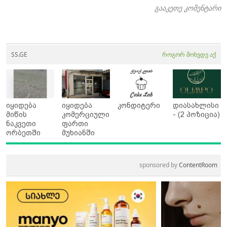
გააკეთე კომენტარი
SS.GE
როგორ მოხვდე აქ
იყიდება
იყიდება
კონდიტერი
დიასახლისი
მიწის
კომერციული
- (2 პოზიცია)
ნაკვეთი
ფართი
ორბეთში
მუხიანში
sponsored by
ContentRoom