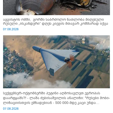
აგვისტოს ომში, გორში საბრძოლო ნათლობა მიღებული
რუსული „ისკანდერი“ დღეს კიევის მთავარ კოშმარად იქცა
07.08.2026
სექტემბერ-ოქტომბერში პუტინი აღმოსავლეთ ევროპას
დაარტყამს?! - ლაშა ძებისაშვილის ანალიზი: "რუსები მობი­
ლიზაციისთვის ემზადებიან - 500 000-მდე კაცი უნდა
გაიწვიონ ომში"
07.08.2026