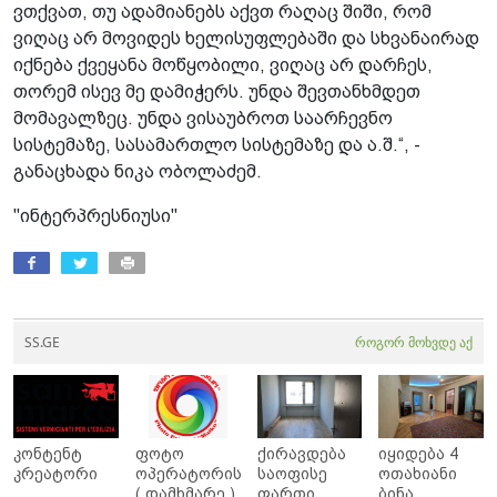
ვთქვათ, თუ ადამიანებს აქვთ რაღაც შიში, რომ
ვიღაც არ მოვიდეს ხელისუფლებაში და სხვანაირად
იქნება ქვეყანა მოწყობილი, ვიღაც არ დარჩეს,
თორემ ისევ მე დამიჭერს. უნდა შევთანხმდეთ
მომავალზეც. უნდა ვისაუბროთ საარჩევნო
სისტემაზე, სასამართლო სისტემაზე და ა.შ.“, -
განაცხადა ნიკა ობოლაძემ.
"ინტერპრესნიუსი"
SS.GE
როგორ მოხვდე აქ
კონტენტ
ფოტო
ქირავდება
იყიდება 4
კრეატორი
ოპერატორის
საოფისე
ოთახიანი
( დამხმარე )
ფართი
ბინა