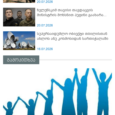
სამიტი კინაღამ ჩაუშლია
20.07.2026
ზელენსკიმ თავისი თავდაცვის
მინისტრის მოხსნით პუტინი გაახარა...
20.07.2026
სუპერსაიდუმლო ობიექტი თბილისთან
ახლოს ანუ კოსმოსიდან სართიჭალაში
16.07.2026
გამოკითხვა