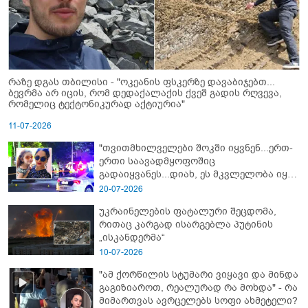
რაზე დგას თბილისი - "ოკეანის ფსკერზე დავაბიჯებთ...
ბევრმა არ იცის, რომ დედაქალაქის ქვეშ გადის რღვევა,
რომელიც ტექტონიკურად აქტიურია"
11-07-2026
"თვითმხილველები შოკში იყვნენ...ერთ-
ერთი საავადმყოფოშიც
გადაიყვანეს...დიახ, ეს მკვლელობა იყო"
- გორში დატრიალებული ტრაგედიის
20-07-2026
ახალი დეტალები
უკრაინელების ფატალური შეცდომა,
რითაც კარგად ისარგებლა პუტინის
„ისკანდერმა“
10-07-2026
"ამ ქორწილის სტუმარი ვიყავი და მინდა
გაგიზიაროთ, რეალურად რა მოხდა" - რა
მიმართვას ავრცელებს სოფი ახმეტელი?