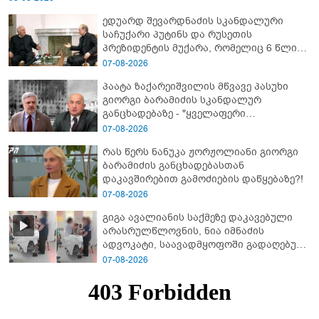
ედუარდ შევარდნაძის სკანდალური
საჩუქარი პუტინს და რუსეთის
პრეზიდენტის მუქარა, რომელიც 6 წლის
შემდეგ აასრულა
07-08-2026
პაატა ზაქარეიშვილის მწვავე პასუხი
გიორგი ბარამიძის სკანდალურ
განცხადებაზე - "ყველაფერი
დეტალურად ვიცი... კამანში მოკლული
07-08-2026
ქართველები მე გადმოვასვენე...
რას წერს ნანუკა ჟორჟოლიანი გიორგი
ბარამიძე კი ტყუის"
ბარამიძის განცხადებასთან
დაკავშირებით გამოძიების დაწყებაზე?!
07-08-2026
გიგა ავალიანის საქმეზე დაკავებული
არასრულწლოვნის, ნია იმნაძის
ადვოკატი, საავადმყოფოში გადაღებულ
კადრებს ავრცელებს
07-08-2026