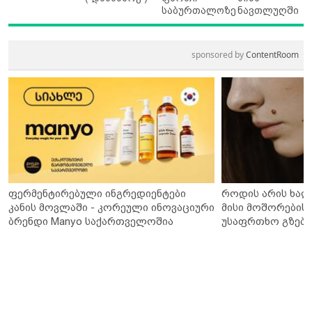
საბურთალოზე
ნავთლუღში
sponsored by
ContentRoom
ფერმენტირებული ინგრედიენტები
როდის არის ხალ
კანის მოვლაში - კორეული ინოვაციური
მისი მოშორების 
ბრენდი Manyo საქართველოშია
უსაფრთხო გზები