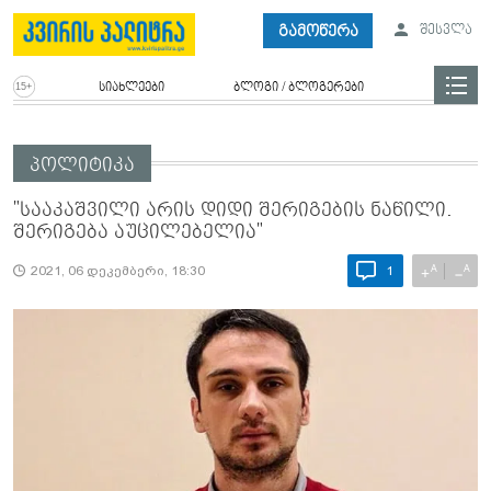
გამოწერა
შესვლა
სიახლეები
ბლოგი / ბლოგერები
პოლიტიკა
"სააკაშვილი არის დიდი შერიგების ნაწილი.
შერიგება აუცილებელია"
A
A
+
−
2021, 06 დეკემბერი, 18:30
1