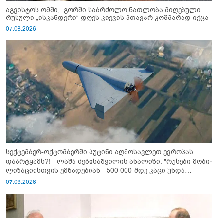
აგვისტოს ომში, გორში საბრძოლო ნათლობა მიღებული
რუსული „ისკანდერი“ დღეს კიევის მთავარ კოშმარად იქცა
07.08.2026
სექტემბერ-ოქტომბერში პუტინი აღმოსავლეთ ევროპას
დაარტყამს?! - ლაშა ძებისაშვილის ანალიზი: "რუსები მობი­
ლიზაციისთვის ემზადებიან - 500 000-მდე კაცი უნდა
გაიწვიონ ომში"
07.08.2026