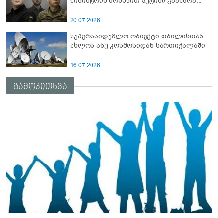
მინისტრის მოხსნით პუტინი გაახარა...
20.07.2026
სუპერსაიდუმლო ობიექტი თბილისთან
ახლოს ანუ კოსმოსიდან სართიჭალაში
16.07.2026
გამოკითხვა