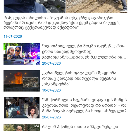
რაზე დგას თბილისი - "ოკეანის ფსკერზე დავაბიჯებთ...
ბევრმა არ იცის, რომ დედაქალაქის ქვეშ გადის რღვევა,
რომელიც ტექტონიკურად აქტიურია"
11-07-2026
"თვითმხილველები შოკში იყვნენ...ერთ-
ერთი საავადმყოფოშიც
გადაიყვანეს...დიახ, ეს მკვლელობა იყო"
- გორში დატრიალებული ტრაგედიის
20-07-2026
ახალი დეტალები
უკრაინელების ფატალური შეცდომა,
რითაც კარგად ისარგებლა პუტინის
„ისკანდერმა“
10-07-2026
"ამ ქორწილის სტუმარი ვიყავი და მინდა
გაგიზიაროთ, რეალურად რა მოხდა" - რა
მიმართვას ავრცელებს სოფი ახმეტელი?
20-07-2026
რატომ ჰქონდა თითი ამპუტირებული