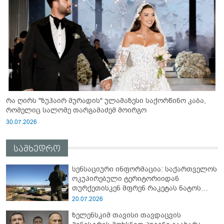
რა ღირს "ზუჰაირ მურადის" ულამაზესი საქორწინო კაბა,
რომელიც სალომე თარგამაძემ მოირგო
30.07.2026
სამხედრო
სენსაციური ინფორმაცია: საქართველოს
ოკუპირებული ტერიტორიიდან
თურქეთისკენ მფრენ რაკეტას ნატოს
სამიტი კინაღამ ჩაუშლია
20.07.2026
ზელენსკიმ თავისი თავდაცვის