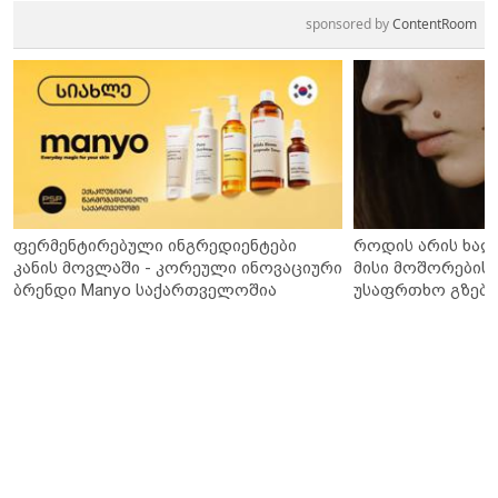
sponsored by
ContentRoom
ფერმენტირებული ინგრედიენტები
როდის არის ხალ
კანის მოვლაში - კორეული ინოვაციური
მისი მოშორების 
ბრენდი Manyo საქართველოშია
უსაფრთხო გზები