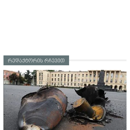
რედაქტორის რჩევით