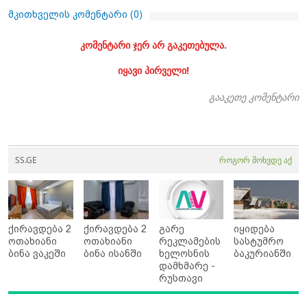
მკითხველის კომენტარი (
0
)
კომენტარი ჯერ არ გაკეთებულა.
იყავი პირველი!
გააკეთე კომენტარი
SS.GE
როგორ მოხვდე აქ
ქირავდება 2
ქირავდება 2
გარე
იყიდება
ოთახიანი
ოთახიანი
რეკლამების
სასტუმრო
ბინა ვაკეში
ბინა ისანში
ხელოსნის
ბაკურიანში
დამხმარე -
რუსთავი