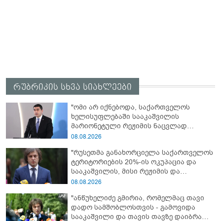
რუბრიკის სხვა სიახლეები
"ომი არ იქნებოდა, საქართველოს
ხელისუფლებაში სააკაშვილის
მარიონეტული რეჟიმის ნაცვლად
„ქართული ოცნების“ მსგავსი
08.08.2026
პატრიოტული ძალა რომ ყოფილიყო, თუ
"რუსეთმა განახორციელა საქართველოს
2008 წლის ომი თუ არ იქნებოდა, დიდი
ტერიტორიების 20%-ის ოკუპაცია და
ალბათობით, არც უკრაინის ომი
სააკაშვილის, მისი რეჟიმის და
იქნებოდა"
„ნაცმოძრაობის“ ღალატი ვერანაირად
08.08.2026
ვერ გადაფარავს ამ დანაშაულს, ეს იყო
"ანწუხელიძე გმირია, რომელმაც თავი
დანაშაული ჩვენი სახელმწიფოს წინაშე"
დადო სამშობლოსთვის - გამოვიდა
სააკაშვილი და თავის თავზე დაიბრალა