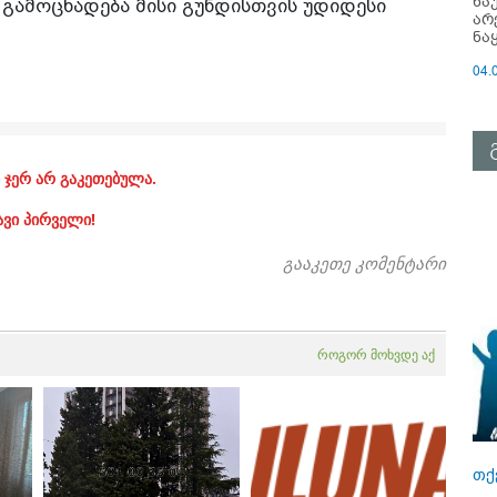
ნა
გამოცხადება მისი გუნდისთვის უდიდესი
არ
ნა
04.
 ჯერ არ გაკეთებულა.
ავი პირველი!
გააკეთე კომენტარი
როგორ მოხვდე აქ
თქ