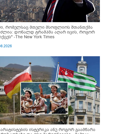
მი, რომელსაც მთელი მსოფლიოს შთანთქმა
უძლია: დონალდ ტრამპმა აღარ იცის, როგორ
ქცეს" -The New York Times
08.2026
პარატისტების ისტერიკა ანუ როგორ გაამწარა