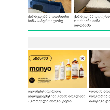
ქირავდება 3 ოთახიანი
ქირავდება დღიურა
ბინა საბურთალოზე
ოთახიანი ბინა
გლდანში
ფერმენტირებული
როდის არი
ინგრედიენტები კანის მოვლაში
როგორია მ
- კორეული ინოვაციური
მარტივი დ
ბრენდი Manyo საქართველოშია