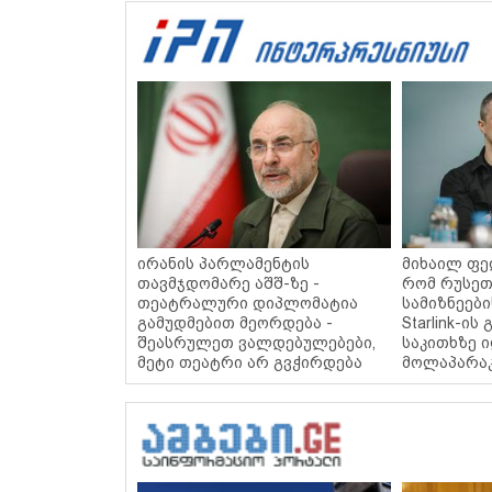
ირანის პარლამენტის
მიხაილ ფე
თავმჯდომარე აშშ-ზე -
რომ რუსეთ
თეატრალური დიპლომატია
სამიზნეებ
გამუდმებით მეორდება -
Starlink-ის
შეასრულეთ ვალდებულებები,
საკითხზე 
მეტი თეატრი არ გვჭირდება
მოლაპარაკ