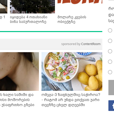
რო
და
დ 1
იყიდება 4 ოთახიანი
მოლარე კვების
სა
ბინა საბურთალოზე
ობიექტზე
sponsored by
ContentRoom
ს ხალი საშიში და
ომეგა-3 ზაფხულშიც საჭიროა?
ისი მოშორების
- რატომ არ უნდა ვთქვათ უარი
ა უსაფრთხო გზები
თევზზე ცხელ დღეებში