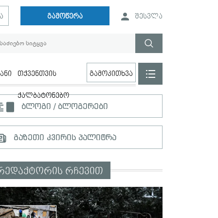
ა
გამოწერა
შესვლა
ანი
თქვენთვის
გამოკითხვა
ქალბატონებო
ბლოგი / ბლოგერები
გაზეთი კვირის პალიტრა
რედაქტორის რჩევით