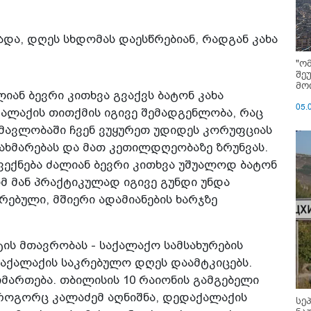
ადა, დღეს სხდომას დაესწრებიან, რადგან კახა
"ო
შე
მოი
იან ბევრი კითხვა გვაქვს ბატონ კახა
05.
ქალაქის თითქმის იგივე შემადგენლობა, რაც
ნმავლობაში ჩვენ ვუყურეთ უდიდეს კორუფციას
 დახმარებას და მათ კეთილდღეობაზე ზრუნვას.
ვექნება ძალიან ბევრი კითხვა უშუალოდ ბატონ
ომ მან პრაქტიკულად იგივე გუნდი უნდა
ებული, მშიერი ადამიანების ხარჯზე
ის მთავრობას - საქალაქო სამსახურების
აქალაქის საკრებულო დღეს დაამტკიცებს.
იმართება. თბილისის 10 რაიონის გამგებელი
. როგორც კალაძემ აღნიშნა, დედაქალაქის
სე