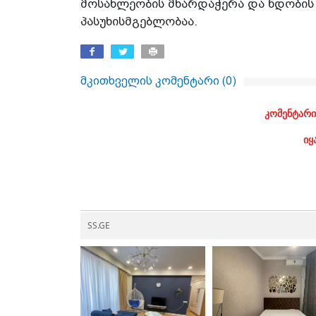
მოსახლეობის მხარდაჭერა და ნდობის 
პასუხისმგებლობაა.
მკითხველის კომენტარი (
0
)
კომენტარი
იყ
SS.GE