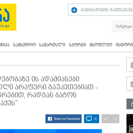
განცხადების განთავსებ
მიკა
სამხედრო
სამართალი
სპორტი
მსოფლიო
ისტორი
დებობაზე ის ადამიანები
ელი არაფერი გაუკეთებიათ -
რებით, რადგან ბატონ
აქვს"
A
A
+
−
0