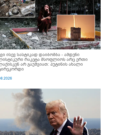
ევი ისევ სასტიკად დაიბომბა - ამდენი
ლისტიკური რაკეტა მსოფლიოს არც ერთი
ლაქისკენ არ გაუშვიათ: პუტინის ახალი
ტირეკორდი
08.2026