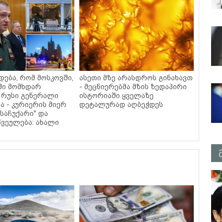
დება, რომ მოსკოვში,
ასეთი მზე არასდროს გინახავთ
ში მომხდარ
- მეცნიერებმა მზის ზედაპირი
 რუსი გენერალი
ისტორიაში ყველაზე
ა - კურიერის მიერ
დეტალურად აღბეჭდეს
საჩუქარი" და
ვეულება: ახალი