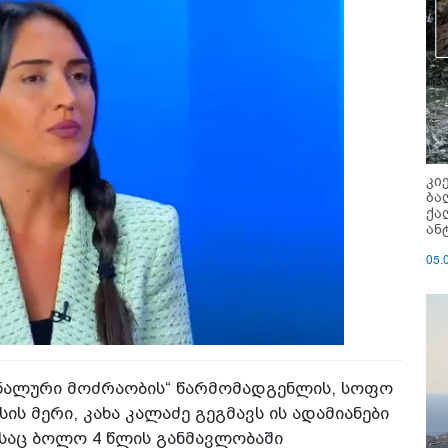
კი
ბა
ქა
ან
05.
ონალური მოძრაობის“ წარმომადგენლის, სოფო
ს მერი, კახა კალაძე გეგმავს ის ადამიანები
საც ბოლო 4 წლის განმავლობაში