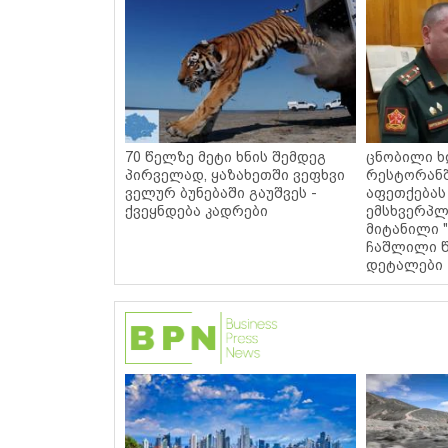
70 წელზე მეტი ხნის შემდეგ
ცნობილი ხ
პირველად, ყაზახეთში ვეფხვი
რესტორან
ველურ ბუნებაში გაუშვეს -
აფეთქებას
ქვეყნდება კადრები
ემსხვერპლ
მიტანილი "
ჩაშლილი წ
დეტალები