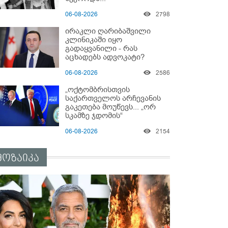
06-08-2026
2798
ირაკლი ღარიბაშვილი
კლინიკაში იყო
გადაყვანილი - რას
აცხადებს ადვოკატი?
06-08-2026
2586
„ოქტომბრისთვის
საქართველოს არჩევანის
გაკეთება მოუწევს... „ორ
სკამზე ჯდომის“
შესაძლებლობა შეიძლება
06-08-2026
2154
დასრულდეს“ - მირიან
მირიანაშვილის ანალიზი
მოზაიკა