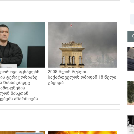
დოროვი აცხადებს,
2008 წლის რუსეთ-
ის ტერიტორიაზე
საქართველოს ომიდან 18 წელი
ის წინააღმდეგ
გავიდა
 გამოყენების
ილონ მასკთან
ებებს აწარმოებს