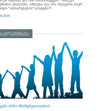
ურუმ აფხაზი და ოსი მარიონეტები - მამუკა
ეშიძის ანალიზი: იშლება თუ არა რუსეთის მიერ
ყიდი "აღიარებების" სისტემა?!
08.2026
გამოკითხვა
ვენი აზრი მნიშვნელოვანია!