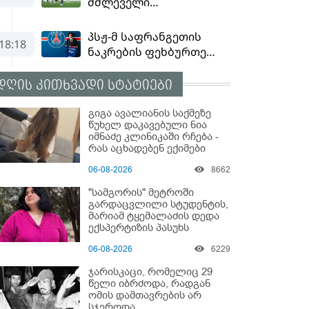
დღის კითხვადი სტატიები
გიგა ავალიანის საქმეზე
წუხელ დაკავებული ნია
იმნაძე კლინიკაში რჩება -
რას აცხადებენ ექიმები
06-08-2026
8662
"სამგორის" მეტროში
გარდაცვლილი სტუდენტის,
მარიამ ტყემალაძის დედა
ექსპერტიზის პასუხს
აქვეყნებს - რა გახდა
06-08-2026
6229
გოგონას გარდაცვალების
მიზეზი?
ჯარისკაცი, რომელიც 29
წელი იბრძოდა, რადგან
ომის დამთავრების არ
სჯეროდა...