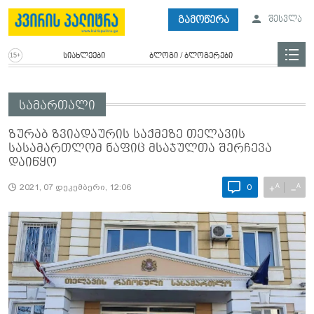
გამოწერა
შესვლა
სიახლეები
ბლოგი / ბლოგერები
სამართალი
ზურაბ ზვიადაურის საქმეზე თელავის
სასამართლომ ნაფიც მსაჯულთა შერჩევა
დაიწყო
A
A
+
−
2021, 07 დეკემბერი, 12:06
0