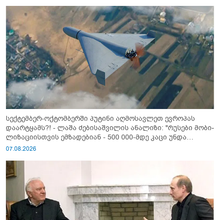
სექტემბერ-ოქტომბერში პუტინი აღმოსავლეთ ევროპას
დაარტყამს?! - ლაშა ძებისაშვილის ანალიზი: "რუსები მობი­
ლიზაციისთვის ემზადებიან - 500 000-მდე კაცი უნდა
გაიწვიონ ომში"
07.08.2026