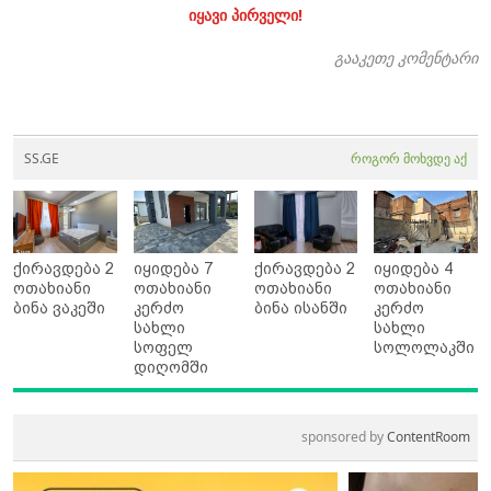
იყავი პირველი!
გააკეთე კომენტარი
SS.GE
როგორ მოხვდე აქ
ქირავდება 2
იყიდება 7
ქირავდება 2
იყიდება 4
ოთახიანი
ოთახიანი
ოთახიანი
ოთახიანი
ბინა ვაკეში
კერძო
ბინა ისანში
კერძო
სახლი
სახლი
სოფელ
სოლოლაკში
დიღომში
sponsored by
ContentRoom