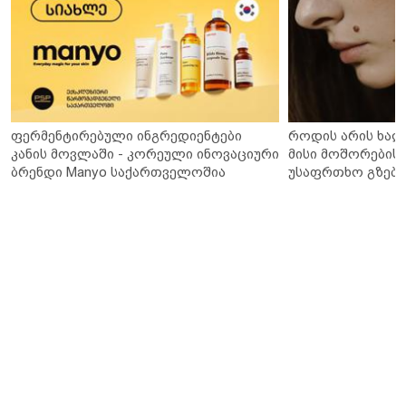
ფერმენტირებული ინგრედიენტები
როდის არის ხალ
კანის მოვლაში - კორეული ინოვაციური
მისი მოშორების 
ბრენდი Manyo საქართველოშია
უსაფრთხო გზები