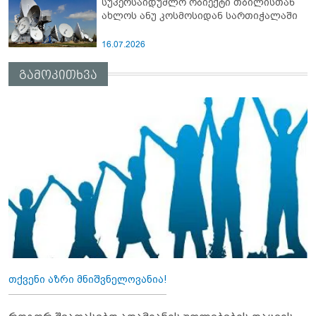
სუპერსაიდუმლო ობიექტი თბილისთან
ახლოს ანუ კოსმოსიდან სართიჭალაში
16.07.2026
გამოკითხვა
თქვენი აზრი მნიშვნელოვანია!