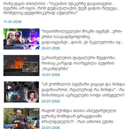
რაზე დგას თბილისი - "ოკეანის ფსკერზე დავაბიჯებთ...
ბევრმა არ იცის, რომ დედაქალაქის ქვეშ გადის რღვევა,
რომელიც ტექტონიკურად აქტიურია"
11-07-2026
"თვითმხილველები შოკში იყვნენ...ერთ-
ერთი საავადმყოფოშიც
გადაიყვანეს...დიახ, ეს მკვლელობა იყო"
- გორში დატრიალებული ტრაგედიის
20-07-2026
ახალი დეტალები
უკრაინელების ფატალური შეცდომა,
რითაც კარგად ისარგებლა პუტინის
„ისკანდერმა“
10-07-2026
"ამ ქორწილის სტუმარი ვიყავი და მინდა
გაგიზიაროთ, რეალურად რა მოხდა" - რა
მიმართვას ავრცელებს სოფი ახმეტელი?
20-07-2026
რატომ ჰქონდა თითი ამპუტირებული
ვერაზე მომხდარ ტრაგედიაში
ბრალდებულს?! - რას ამბობს ექიმი
23-07-2026