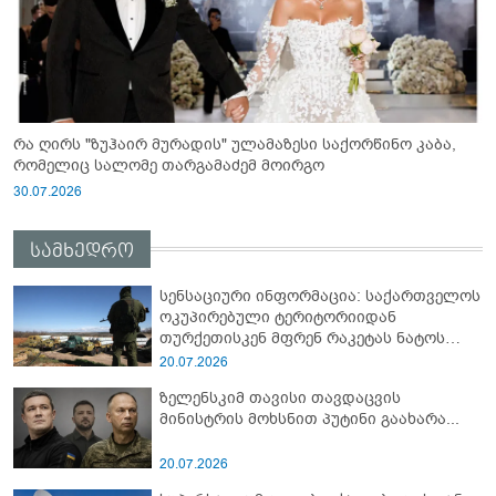
რა ღირს "ზუჰაირ მურადის" ულამაზესი საქორწინო კაბა,
რომელიც სალომე თარგამაძემ მოირგო
30.07.2026
სამხედრო
სენსაციური ინფორმაცია: საქართველოს
ოკუპირებული ტერიტორიიდან
თურქეთისკენ მფრენ რაკეტას ნატოს
სამიტი კინაღამ ჩაუშლია
20.07.2026
ზელენსკიმ თავისი თავდაცვის
მინისტრის მოხსნით პუტინი გაახარა...
20.07.2026