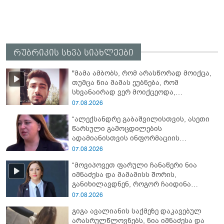
რუბრიკის სხვა სიახლეები
"მამა ამბობს, რომ არასწორად მოიქცა,
თუმცა ნია მამას ეუბნება, რომ
სხვანაირად ვერ მოიქცეოდა,
თანამედროვე ეპოქაში სხვანაირად
07.08.2026
ხდება, საქციელს ამართლებს" - რა
“ალექსანდრე გაბაშვილისთვის, ასეთი
დეტალებზე საუბრობს გიგა ავალიანის
წარსული გამოცდილების
საქმის პროკურორი?
ადამიანისთვის ინფორმაციის
მიწოდება, რომ მასწავლებელი
07.08.2026
სექსუალურად ავიწროებდა,
“მოვიპოვეთ ფარული ჩანაწერი ნია
ფაქტობრივად, წაქეზება იყო” -
იმნაძესა და მამამისს შორის,
პროკურორი ნია იმნაძეზე
განიხილავდნენ, როგორ ჩაიდინა
გაბაშვილმა დანაშაული” - რას ამბობს
07.08.2026
გიგა ავალიანის საქმის პროკურორი?
გიგა ავალიანის საქმეზე დაკავებულ
არასრულწლოვნებს, ნია იმნაძესა და