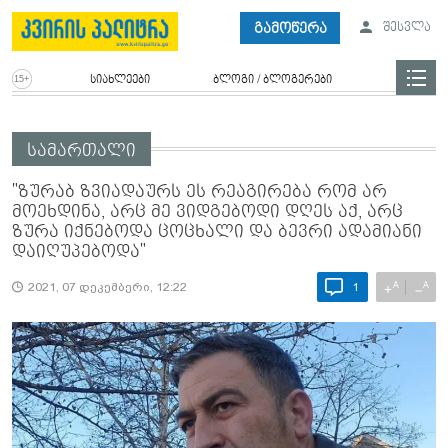
გამოწერა
შესვლა
სიახლეები
ბლოგი / ბლოგერები
სამართალი
"ზურაბ ზვიადაურს ეს რეაგირება რომ არ
მოეხდინა, არც მე ვიდგებოდი დღეს აქ, არც
ზურა იქნებოდა ცოცხალი და ბევრი ადამიანი
დაიღუპებოდა"
A
A
+
−
2021, 07 დეკემბერი, 12:22
1