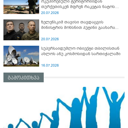
ოკუპირებული ტერიტორიიდან
თურქეთისკენ მფრენ რაკეტას ნატოს
სამიტი კინაღამ ჩაუშლია
20.07.2026
ზელენსკიმ თავისი თავდაცვის
მინისტრის მოხსნით პუტინი გაახარა...
20.07.2026
სუპერსაიდუმლო ობიექტი თბილისთან
ახლოს ანუ კოსმოსიდან სართიჭალაში
16.07.2026
გამოკითხვა