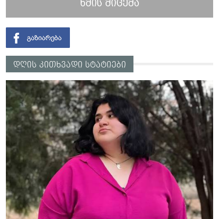
ხმის მიცემა
დღის კითხვადი სტატიები