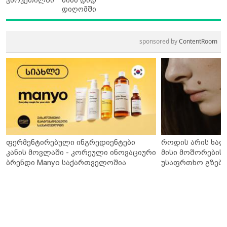
დიღომში
sponsored by
ContentRoom
ფერმენტირებული ინგრედიენტები
როდის არის ხალ
კანის მოვლაში - კორეული ინოვაციური
მისი მოშორების 
ბრენდი Manyo საქართველოშია
უსაფრთხო გზები