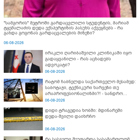
"სამგორის" მეტროში გარდაცვლილი სტუდენტის, მარიამ
ტყემალაძის დედა ექსპერტიზის პასუხს აქვეყნებს - რა
გახდა გოგონას გარდაცვალების მიზეზი?
06-08-2026
ირაკლი ღარიბაშვილი კლინიკაში იყო
გადაყვანილი - რას აცხადებს
ადვოკატი?
06-08-2026
რატომ ჩაბნელდა საქართველო მესამედ:
საბოტაჟი, ტექნიკური ხარვეზი თუ
არაპროფესიონალიზმი?! - სანდრო
თვალჭრელიძის ანალიზი
06-08-2026
დიდი ტრაგედია ხობში: მდინარეში
დედა-შვილი დაიხრჩო
06-08-2026
რა სასჯელი შეუფარდა სასამართლომ