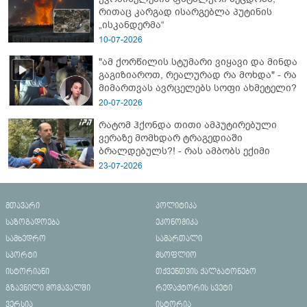
რითაც კარგად ისარგებლა პუტინის
„ისკანდერმა“
10-07-2026
"ამ ქორწილის სტუმარი ვიყავი და მინდა
გაგიზიაროთ, რეალურად რა მოხდა" - რა
მიმართვას ავრცელებს სოფი ახმეტელი?
20-07-2026
რატომ ჰქონდა თითი ამპუტირებული
ვერაზე მომხდარ ტრაგედიაში
ბრალდებულს?! - რას ამბობს ექიმი
23-07-2026
მთავარი
პოლიტიკა
საზოგადოება
ეკონომიკა
სამხედრო
სამართალი
სპორტი
მსოფლიო
ისტორიანი
თქვენთვის ქალბატონებო
გზავნილი მომავალში
რედაქტორის სვეტი
ვერსია
ისტორია