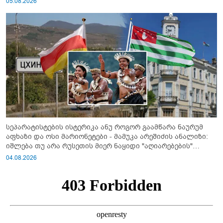
05.08.2026
სეპარატისტების ისტერიკა ანუ როგორ გაამწარა ნაურუმ
აფხაზი და ოსი მარიონეტები - მამუკა არეშიძის ანალიზი:
იშლება თუ არა რუსეთის მიერ ნაყიდი "აღიარებების"
სისტემა?!
04.08.2026