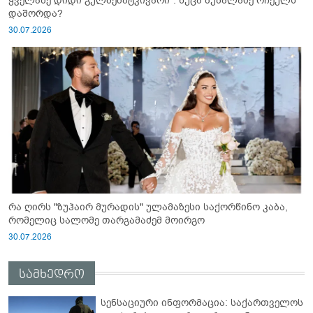
ყველაზე დიდი გულშემატკივარი“: ნუცა ბუზალაძე რჩეულს
დაშორდა?
30.07.2026
რა ღირს "ზუჰაირ მურადის" ულამაზესი საქორწინო კაბა,
რომელიც სალომე თარგამაძემ მოირგო
30.07.2026
სამხედრო
სენსაციური ინფორმაცია: საქართველოს