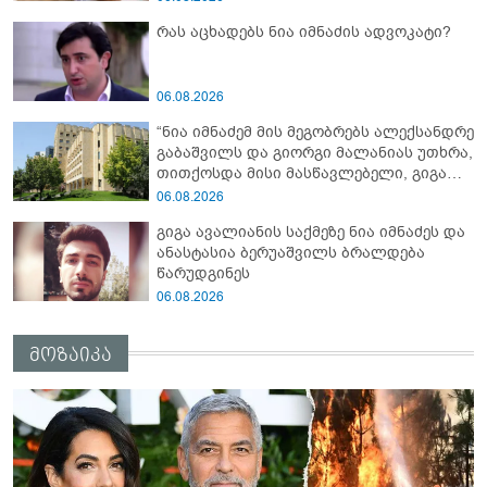
განუსაზღვრა
რას აცხადებს ნია იმნაძის ადვოკატი?
06.08.2026
“ნია იმნაძემ მის მეგობრებს ალექსანდრე
გაბაშვილს და გიორგი მალანიას უთხრა,
თითქოსდა მისი მასწავლებელი, გიგა
ავალიანი ზედმეტ ყურადღებას იჩენდა
06.08.2026
მის მიმართ, რითაც ალექსანდრე
გიგა ავალიანის საქმეზე ნია იმნაძეს და
გაბაშვილი წააქეზა” - პროკურატურა
ანასტასია ბერუაშვილს ბრალდება
წარუდგინეს
06.08.2026
მოზაიკა