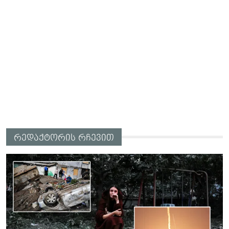
რედაქტორის რჩევით