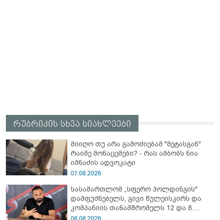
რუბრიკის სხვა სიახლეები
მიიღო თუ არა გამოძიებამ "მეტასგან"
რაიმე მონაცემები? - რას ამბობს ნია
იმნაძის ადვოკატი
07.08.2026
სასამართლომ „სფერო ჰოლდინგის"
დამფუძნებელს, გივი წულეისკირს და
კომპანიის თანამშრომელს 12 და 8
წლით თავისუფლების აღკვეთა
06.08.2026