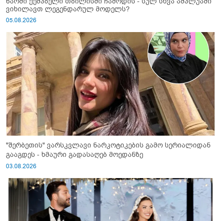
ნაომი ქემპბელი თბილისში ჩამოდის - სულ სხვა ამპლუაში
ვიხილავთ ლეგენდარულ მოდელს?
05.08.2026
"შერბეთის" ვარსკვლავი ნარკოტიკების გამო სერიალიდან
გააგდეს - ხმაური გადასაღებ მოედანზე
03.08.2026