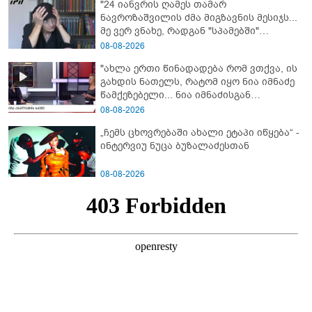
"24 იანვრის ღამეს თამარ
ნავროზაშვილის ძმა მიგზავნის მესიჯს...
მე ვერ ვნახე, რადგან "სპამებში"
ჩავარდა": რა მისწერა ნია იმნაძის ბიძამ
08-08-2026
ეკა კუპატაძეს? - გიგა ავალიანის დედა
"ახლა ერთი წინადადება რომ ვთქვა, ის
"სქრინს" აქვეყნებს
გახდის ნათელს, რატომ იყო ნია იმნაძე
წამქეზებელი... ნია იმნაძისგან
გამოსული ინფორმაციაა ეს" - რას
08-08-2026
ამბობს ეკა კუპატაძე
„ჩემს ცხოვრებაში ახალი ეტაპი იწყება“ -
ინტერვიუ ნუცა ბუზალაძესთან
08-08-2026