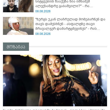
სიტყვებით წააქეზა ნია იმნაძემ
ალექსანდრე გაბაშვილი?" - რა
მიმართვას ავრცელებს ნია იმნაძის
08.08.2026
ბებია?
"ზურგს უკან ლაჩრულად მომეპარნენ და
თავს დამესხნენ - ასფალტზე თავი
მრავალჯერ დამარტყმევინეს" - რას
ჰყვება კურიერი, რომელსაც
08.08.2026
არასრულწლოვანები სასტიკად
გაუსწორდნენ?
მოზაიკა