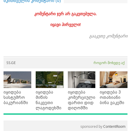
მკითხველის კომენტარი (
0
)
კომენტარი ჯერ არ გაკეთებულა.
იყავი პირველი!
გააკეთე კომენტარი
SS.GE
როგორ მოხვდე აქ
იყიდება
იყიდება
იყიდება
იყიდება 3
სასტუმრო
მიწის
კომერციული
ოთახიანი
ბაკურიანში
ნაკვეთი
ფართი დიდ
ბინა ვაკეში
ლაგოდეხში
დიღომში
sponsored by
ContentRoom