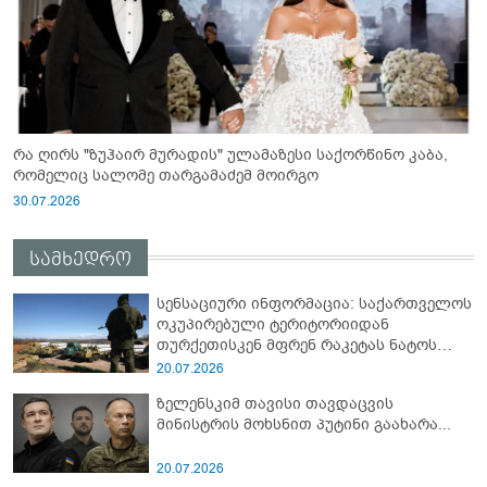
რა ღირს "ზუჰაირ მურადის" ულამაზესი საქორწინო კაბა,
რომელიც სალომე თარგამაძემ მოირგო
30.07.2026
სამხედრო
სენსაციური ინფორმაცია: საქართველოს
ოკუპირებული ტერიტორიიდან
თურქეთისკენ მფრენ რაკეტას ნატოს
სამიტი კინაღამ ჩაუშლია
20.07.2026
ზელენსკიმ თავისი თავდაცვის
მინისტრის მოხსნით პუტინი გაახარა...
20.07.2026