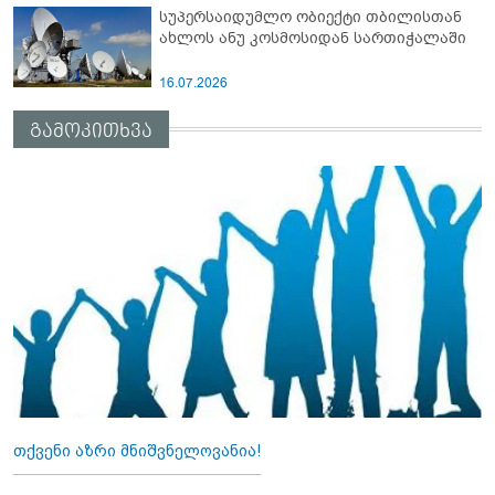
სუპერსაიდუმლო ობიექტი თბილისთან
ახლოს ანუ კოსმოსიდან სართიჭალაში
16.07.2026
გამოკითხვა
თქვენი აზრი მნიშვნელოვანია!