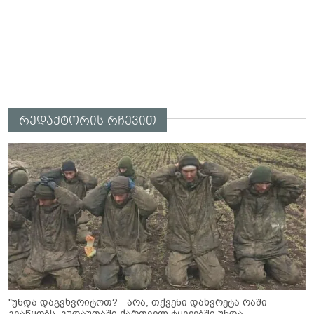
რედაქტორის რჩევით
"უნდა დაგვხვრიტოთ? - არა, თქვენი დახვრეტა რაში
გვაწყობს, გუდაუთაში ქართველ ტყვეებში უნდა