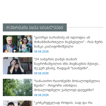
რუბრიკის სხვა სიახლეები
"გიორგი ბარამიძე ან იდიოტია ან
მიზანმიმართული მავნებელი" - რას წერს
ნანკა კალატოზიშვილი
08.08.2026
"24 იანვრის ღამეს თამარ
ნავროზაშვილის ძმა მიგზავნის მესიჯს...
მე ვერ ვნახე, რადგან "სპამებში"
ჩავარდა": რა მისწერა ნია იმნაძის ბიძამ
08.08.2026
ეკა კუპატაძეს? - გიგა ავალიანის დედა
"სანაპირო რაიონებში მოსალოდნელია
"სქრინს" აქვეყნებს
წვიმა" - როგორი ამინდია
მოსალოდნელი უახლოეს დღეებში?
08.08.2026
"კონკრეტულად როდის, სად და რა