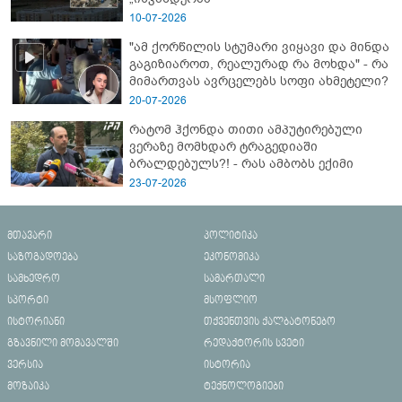
10-07-2026
"ამ ქორწილის სტუმარი ვიყავი და მინდა
გაგიზიაროთ, რეალურად რა მოხდა" - რა
მიმართვას ავრცელებს სოფი ახმეტელი?
20-07-2026
რატომ ჰქონდა თითი ამპუტირებული
ვერაზე მომხდარ ტრაგედიაში
ბრალდებულს?! - რას ამბობს ექიმი
23-07-2026
მთავარი
პოლიტიკა
საზოგადოება
ეკონომიკა
სამხედრო
სამართალი
სპორტი
მსოფლიო
ისტორიანი
თქვენთვის ქალბატონებო
გზავნილი მომავალში
რედაქტორის სვეტი
ვერსია
ისტორია
მოზაიკა
ტექნოლოგიები