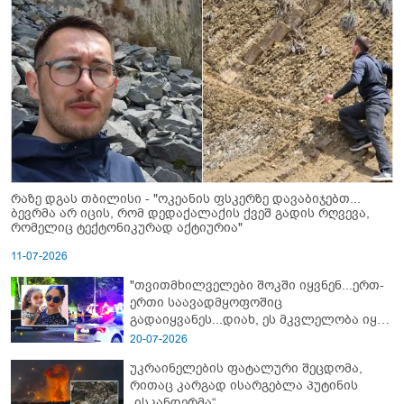
რაზე დგას თბილისი - "ოკეანის ფსკერზე დავაბიჯებთ...
ბევრმა არ იცის, რომ დედაქალაქის ქვეშ გადის რღვევა,
რომელიც ტექტონიკურად აქტიურია"
11-07-2026
"თვითმხილველები შოკში იყვნენ...ერთ-
ერთი საავადმყოფოშიც
გადაიყვანეს...დიახ, ეს მკვლელობა იყო"
- გორში დატრიალებული ტრაგედიის
20-07-2026
ახალი დეტალები
უკრაინელების ფატალური შეცდომა,
რითაც კარგად ისარგებლა პუტინის
„ისკანდერმა“