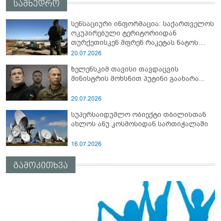
სამხედრო
სენსაციური ინფორმაცია: საქართველოს
ოკუპირებული ტერიტორიიდან
თურქეთისკენ მფრენ რაკეტას ნატოს
სამიტი კინაღამ ჩაუშლია
20.07.2026
ზელენსკიმ თავისი თავდაცვის
მინისტრის მოხსნით პუტინი გაახარა...
20.07.2026
სუპერსაიდუმლო ობიექტი თბილისთან
ახლოს ანუ კოსმოსიდან სართიჭალაში
16.07.2026
გამოკითხვა