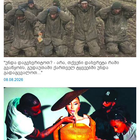
"უნდა დაგვხვრიტოთ? - არა, თქვენი დახვრეტა რაში
გვაწყობს, გუდაუთაში ქართველ ტყვეებში უნდა
გადაგცვალოთ..."
08.08.2026