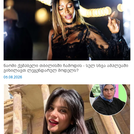
ნაომი ქემპბელი თბილისში ჩამოდის - სულ სხვა ამპლუაში
ვიხილავთ ლეგენდარულ მოდელს?
05.08.2026