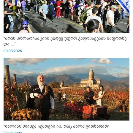
"არის პოლარიზაციის კიდევ უფრო გაღრმავების საფრთხე
და ...“
09.08.2026
"ძალიან მძიმეა ჩემთვის ის, რაც ახლა გითხარით“