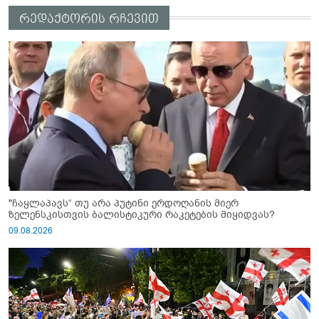
რედაქტორის რჩევით
"ჩაყლაპავს“ თუ არა პუტინი ერდოღანის მიერ
ზელენსკისთვის ბალისტიკური რაკეტების მიყიდვას?
09.08.2026