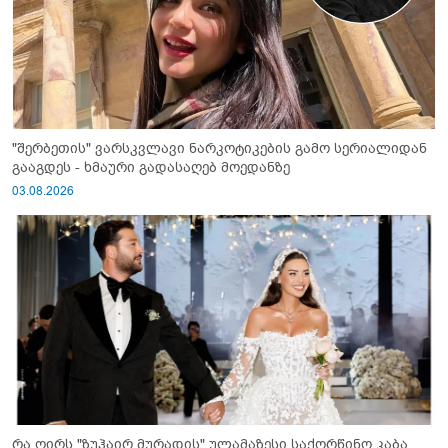
"შერბეთის" ვარსკვლავი ნარკოტიკების გამო სერიალიდან
გააგდეს - ხმაური გადასაღებ მოედანზე
03.08.2026
რა ღირს "ზუჰაირ მურადის" ულამაზესი საქორწინო კაბა,