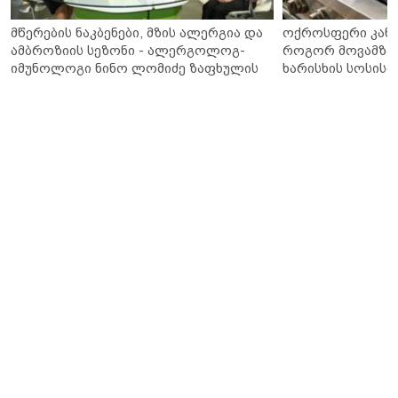
მწერების ნაკბენები, მზის ალერგია და
ოქროსფერი კანი 
ამბროზიის სეზონი - ალერგოლოგ-
როგორ მოვამზა
იმუნოლოგი ნინო ლომიძე ზაფხულის
ხარისხის სოსისი 
ალერგიებზე
„შეფმაისტერის“