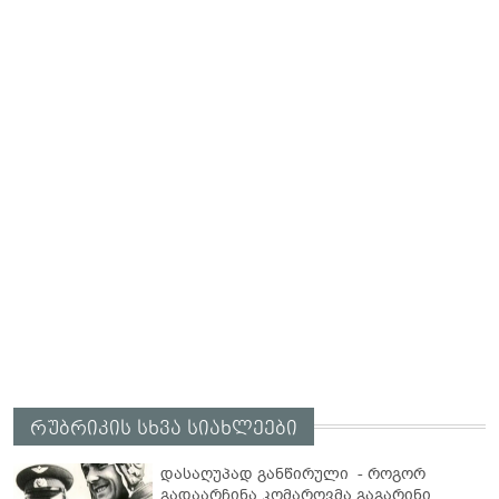
რუბრიკის სხვა სიახლეები
დასაღუპად განწირული - როგორ
გადაარჩინა კომაროვმა გაგარინი