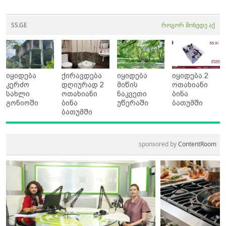
SS.GE
როგორ მოხვდე აქ
იყიდება
ქირავდება
იყიდება
იყიდება 2
კერძო
დღიურად 2
მიწის
ოთახიანი
სახლი
ოთახიანი
ნაკვეთი
ბინა
გონიოში
ბინა
უწერაში
ბათუმში
ბათუმში
sponsored by
ContentRoom