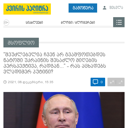
გამოწერა
შესვლა
სიახლეები
ბლოგი / ბლოგერები
მსოფლიო
"შეუძლებელია ჩვენ არ გვაშფოთებდეს
ნატოში უკრაინის შესაძლო მიღების
პერსპექტივა, რადგან..." - რას აცხადებს
ვლადიმერ პუტინი?
A
A
+
−
2021, 08 დეკემბერი, 15:35
0