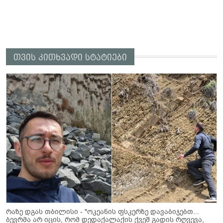
თვის კითხვადი სტატიები
რაზე დგას თბილისი - "ოკეანის ფსკერზე დავაბიჯებთ...
ბევრმა არ იცის, რომ დედაქალაქის ქვეშ გადის რღვევა,