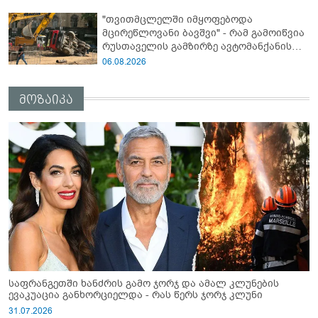
მოვიმარაგო არა მხოლოდ სანთლები,
"თვითმცლელში იმყოფებოდა
არამედ აღვადგინო ხაზის ტელეფონიც" -
მცირეწლოვანი ბავშვი" - რამ გამოიწვია
გია ჯაფარიძე
რუსთაველის გამზირზე ავტომანქანის
გადაბრუნება: “ჯივიპი” განცხადებას
06.08.2026
ავრცელებს
მოზაიკა
საფრანგეთში ხანძრის გამო ჯორჯ და ამალ კლუნების
ევაკუაცია განხორციელდა - რას წერს ჯორჯ კლუნი
31.07.2026