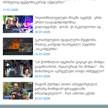
რომელიც ტექტონიკურად აქტიურია"
11-07-2026
"თვითმხილველები შოკში იყვნენ...ერთ-
ერთი საავადმყოფოშიც
გადაიყვანეს...დიახ, ეს მკვლელობა იყო"
- გორში დატრიალებული ტრაგედიის
20-07-2026
ახალი დეტალები
უკრაინელების ფატალური შეცდომა,
რითაც კარგად ისარგებლა პუტინის
„ისკანდერმა“
10-07-2026
"ამ ქორწილის სტუმარი ვიყავი და მინდა
გაგიზიაროთ, რეალურად რა მოხდა" - რა
მიმართვას ავრცელებს სოფი ახმეტელი?
20-07-2026
რატომ ჰქონდა თითი ამპუტირებული
ვერაზე მომხდარ ტრაგედიაში
ბრალდებულს?! - რას ამბობს ექიმი
23-07-2026