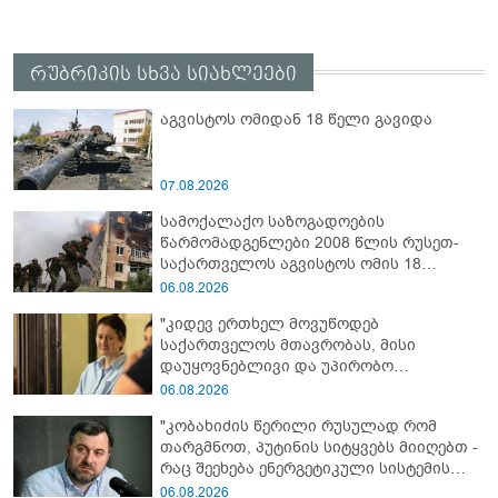
რუბრიკის სხვა სიახლეები
აგვისტოს ომიდან 18 წელი გავიდა
07.08.2026
სამოქალაქო საზოგადოების
წარმომადგენლები 2008 წლის რუსეთ-
საქართველოს აგვისტოს ომის 18
წლისთავთან დაკავშირებით ერთობლივ
06.08.2026
განცხადებას ავრცელებენ
"კიდევ ერთხელ მოვუწოდებ
საქართველოს მთავრობას, მისი
დაუყოვნებლივი და უპირობო
გათავისუფლებისკენ" - რას წერს ეუთო-ს
06.08.2026
წარმომადგენელი მზია ამაღლობელზე?
"კობახიძის წერილი რუსულად რომ
თარგმნოთ, პუტინის სიტყვებს მიიღებთ -
რაც შეეხება ენერგეტიკული სისტემის
პრობლემას, ნამდვილად ვაპირებ
06.08.2026