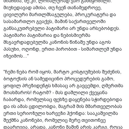
მიაჩნია, მე კი, ლოიალურად ვარ განწყობილი.
მიუხედავად ამისა, თუ ჩვენ თანამედროვე,
ცივილური მართლმსაჯულება, პროკურატურა და
სასამართლო გვაქვს, მაშინ საქართველოში
განსაკუთრებული პატიმარი არ უნდა არსებობდეს.
პატიმარი პატიმარია და ნებისმიერმა
მსჯავრდადებულმა კანონის წინაშე უნდა აგოს
პასუხი, ოღონდ, ერთი პირობით - სიმართლემ უნდა
იზეიმოს..."
"ჩემი ნება რომ იყოს, მარტო კოსტიუმების შეძენის,
ბოტოქსის ან სამედიცინო პროცედურების გამო,
ყოფილ პრეზიდენტს ხმასაც არ გავცემდი, ღმერთმა
მოახმაროს! რატომ? - მას დაშლილი ქვეყანა
ჩაბარდა, რომელსაც ფეხზე დაყენება სჭირდებოდა
და ის ამას ცდილობდა, მაგრამ მის მმართველობას
ერთი სერიოზული ხარვეზი ჰქონდა: სააკაშვილმა
შექმნა კანონები, რომელიც მერე თვითონვე
დაარღვია, არადა, კანონი მაშინ არის კარგი, როცა