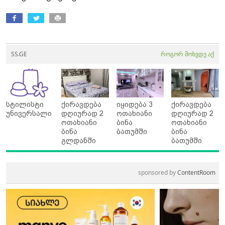
SS.GE
როგორ მოხვდე აქ
სტილისტი
ქირავდება
იყიდება 3
ქირავდება
უნივერსალი
დღიურად 2
ოთახიანი
დღიურად 2
ოთახიანი
ბინა
ოთახიანი
ბინა
ბათუმში
ბინა
გლდანში
ბათუმში
sponsored by
ContentRoom