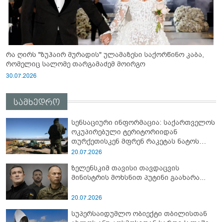
რა ღირს "ზუჰაირ მურადის" ულამაზესი საქორწინო კაბა,
რომელიც სალომე თარგამაძემ მოირგო
30.07.2026
სამხედრო
სენსაციური ინფორმაცია: საქართველოს
ოკუპირებული ტერიტორიიდან
თურქეთისკენ მფრენ რაკეტას ნატოს
სამიტი კინაღამ ჩაუშლია
20.07.2026
ზელენსკიმ თავისი თავდაცვის
მინისტრის მოხსნით პუტინი გაახარა...
20.07.2026
სუპერსაიდუმლო ობიექტი თბილისთან