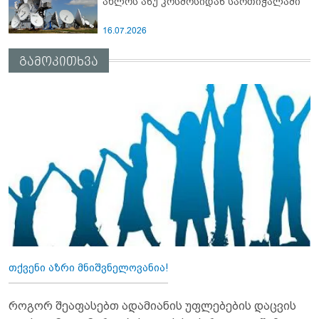
ახლოს ანუ კოსმოსიდან სართიჭალაში
16.07.2026
გამოკითხვა
თქვენი აზრი მნიშვნელოვანია!
როგორ შეაფასებთ ადამიანის უფლებების დაცვის