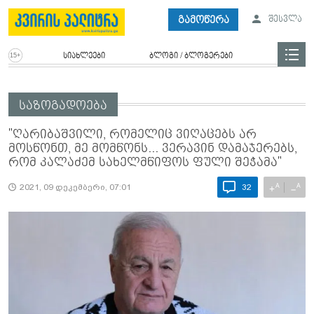
გამოწერა
შესვლა
სიახლეები
ბლოგი / ბლოგერები
საზოგადოება
"ღარიბაშვილი, რომელიც ვიღაცებს არ
მოსწონთ, მე მომწონს... ვერავინ დამაჯერებს,
რომ კალაძემ სახელმწიფოს ფული შეჭამა"
A
A
+
−
2021, 09 დეკემბერი, 07:01
32