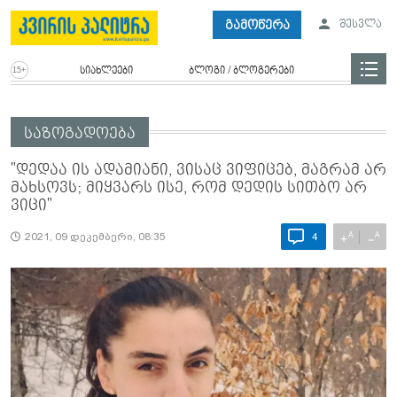
გამოწერა
შესვლა
სიახლეები
ბლოგი / ბლოგერები
საზოგადოება
"დედაა ის ადამიანი, ვისაც ვიფიცებ, მაგრამ არ
მახსოვს; მიყვარს ისე, რომ დედის სითბო არ
ვიცი"
A
A
+
−
2021, 09 დეკემბერი, 08:35
4