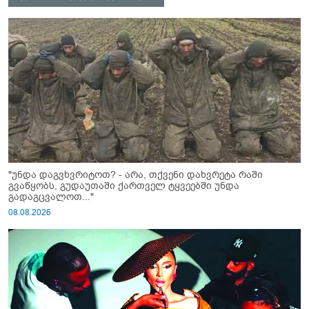
"უნდა დაგვხვრიტოთ? - არა, თქვენი დახვრეტა რაში
გვაწყობს, გუდაუთაში ქართველ ტყვეებში უნდა
გადაგცვალოთ..."
08.08.2026