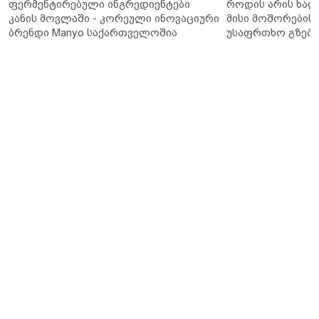
ფერმენტირებული ინგრედიენტები
როდის არის ხალ
კანის მოვლაში - კორეული ინოვაციური
მისი მოშორების 
ბრენდი Manyo საქართველოშია
უსაფრთხო გზები