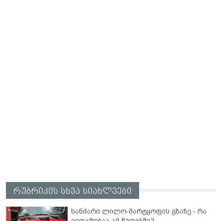
რუბრიკის სხვა სიახლეები
ხანძარი ლილო-მარტყოფის გზაზე - რა
ვითარებაა ამ წუთებში?