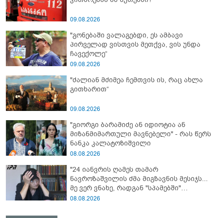
09.08.2026
"გონებაში ვალაგებდი, ეს ამბავი
პირველად ვისთვის მეთქვა, ვის უნდა
ჩავექოლე“
09.08.2026
"ძალიან მძიმეა ჩემთვის ის, რაც ახლა
გითხარით“
09.08.2026
"გიორგი ბარამიძე ან იდიოტია ან
მიზანმიმართული მავნებელი" - რას წერს
ნანკა კალატოზიშვილი
08.08.2026
"24 იანვრის ღამეს თამარ
ნავროზაშვილის ძმა მიგზავნის მესიჯს...
მე ვერ ვნახე, რადგან "სპამებში"
ჩავარდა": რა მისწერა ნია იმნაძის ბიძამ
08.08.2026
ეკა კუპატაძეს? - გიგა ავალიანის დედა
"სქრინს" აქვეყნებს