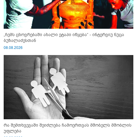
„ჩემს ცხოვრებაში ახალი ეტაპი იწყება“ - ინტერვიუ ნუცა
ბუზალაძესთან
08.08.2026
რა შემთხვევაში შეიძლება ჩამოერთვას მშობელს მშობლის
უფლება