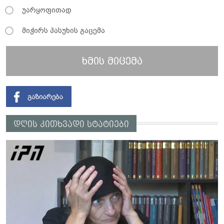
უარყოფითად
მიჭირს პასუხის გაცემა
ხმის მიცემა
დღის კითხვადი სტატიები