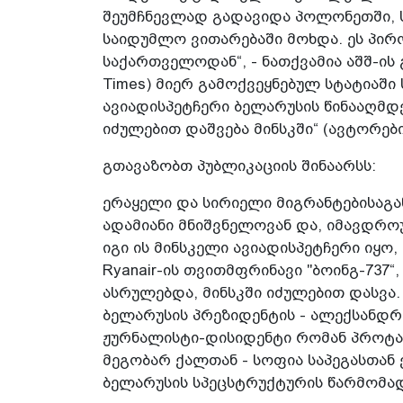
შეუმჩნევლად გადავიდა პოლონეთში, ს
საიდუმლო ვითარებაში მოხდა. ეს პი
საქართველოდან“, - ნათქვამია აშშ-ის გ
Times) მიერ გამოქვეყნებულ სტატიაშ
ავიადისპეტჩერი ბელარუსის წინააღმდ
იძულებით დაშვება მინსკში“ (ავტორები
გთავაზობთ პუბლიკაციის შინაარსს:
ერაყელი და სირიელი მიგრანტებისაგა
ადამიანი მნიშვნელოვან და, იმავდრ
იგი ის მინსკელი ავიადისპეტჩერი იყო
Ryanair-ის თვითმფრინავი "ბოინგ-737“
ასრულებდა, მინსკში იძულებით დასვა
ბელარუსის პრეზიდენტის - ალექსანდრ
ჟურნალისტი-დისიდენტი რომან პროტასე
მეგობარ ქალთან - სოფია საპეგასთან
ბელარუსის სპეცსტრუქტურის წარმომად