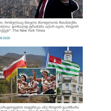
მი, რომელსაც მთელი მსოფლიოს შთანთქმა
უძლია: დონალდ ტრამპმა აღარ იცის, როგორ
ქცეს" -The New York Times
08.2026
პარატისტების ისტერიკა ანუ როგორ გაამწარა