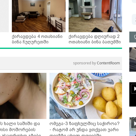
ქირავდება 4 ოთახიანი
ქირავდება დღიურად 2
ბინა ჩუღურეთში
ოთახიანი ბინა ბათუმში
sponsored by
ContentRoom
ს ხალი საშიში და
ომეგა-3 ზაფხულშიც საჭიროა?
ისი მოშორების
- რატომ არ უნდა ვთქვათ უარი
ა უსაფრთხო გზები
თევზზე ცხელ დღეებში