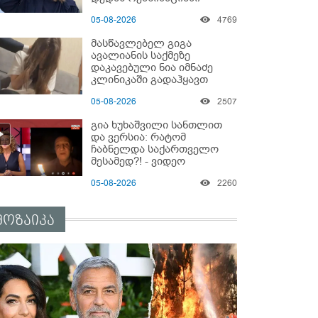
ზეწარგადაფარებული
05-08-2026
4769
შვილი არ უნახავს” - გიგა
ავალიანის დედის
მასწავლებელ გიგა
კომენტარი
ავალიანის საქმეზე
დაკავებული ნია იმნაძე
კლინიკაში გადაჰყავთ
05-08-2026
2507
გია ხუხაშვილი სანთლით
და ვერსია: რატომ
ჩაბნელდა საქართველო
მესამედ?! - ვიდეო
05-08-2026
2260
მოზაიკა