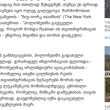
ადაც მას თბილად შეხვდნენ, თუმცა ეს ფრიად
როვნება იყო ოლეგ გალეგოვი, წარმოშობით
აზეთის - "ნიუ-იორკ თაიმსის“ (The New York
"ო
ი სათურით - "პოლონეთში გაქცეული
შე
ეგ: როგორ მოხდა Ryanair-ის თვითმფრინავის
მოი
 - ენდრიუ ჰიგინსი და თომას დაფკუსი).
05.
ნ განსხვავებით, პოლონეთში გადასული
ოულად, დრამატულ ინფორმაციას ფლობდა -
, რომელმაც ირლანდიური ავიაკომპანიის -
, რომელიც ათენი-ვილნიუსის რეისს
. თვითმფრინავის მგზავრებს შორის იყო
ე ლუკაშენკოს მოწინააღმდეგე, ცნობილი
ვიჩი, რომელიც, მინსკში დაშვებისას, თავის
 ერთად, დაუყონებლივ იქნა დაკავებული
გენლების მიერ.
სე