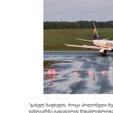
"გასულ ზაფხულს, როცა პოლონელი მე
საზღვარზე გადასვლის შესაძლებლობა