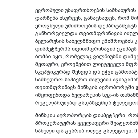
ევროპული უსაფრთხოების სამსახურის
დარჩენა ისურვეს, განაცხადეს, რომ 
ეროვნული უშიშროების დეპარტამენტ
განხორციელდა თვითმფრინავის იძულე
ბელარუსის სახელმწიფო უშიშროების კო
დისპეტჩერმა თვითმფრინავის ეკიპაჟს
ბომბი იყო, რომელიც ვილნიუსში დაშვ
მეთაური, ეროვნებით ლიეტუველი მფრი
სკეპტიკურად შეხვდა და ეჭვი გამოხატ
სამხედრო-საჰაერო ძალების ავიაგამა
თვითმფრინავს მინსკის აეროპორტში დ
იმყოფებოდა ბელარუსის სუკ-ის თანა
რეგულარულად გადასცემდა ტელეფონი
მინსკის აეროპორტის დისპეტჩერი, რ
პროკურატურას ყველაფერი შეატყობინ
სახელი და გვარია ოლეგ გალეგოვი, მ