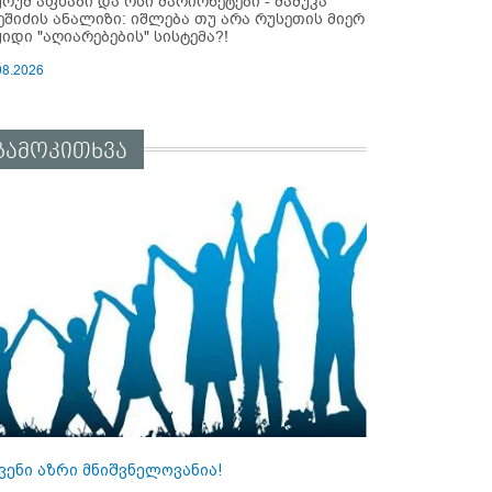
ურუმ აფხაზი და ოსი მარიონეტები - მამუკა
ეშიძის ანალიზი: იშლება თუ არა რუსეთის მიერ
ყიდი "აღიარებების" სისტემა?!
08.2026
გამოკითხვა
ვენი აზრი მნიშვნელოვანია!