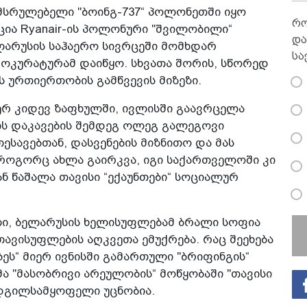
ემსრულებელი "ბოინგ-737“ პოლონეთში იყო
რო
ია Ryanair-ის პოლონური "შვილობილი“
და
ლარუსის საჰაერო სივრცეში მომხდარ
სა
ოკურატურამ დაიწყო. სხვათა შორის, სწორედ
 ურთიერთობის გამწვევის მიზეზი.
ერ კიდევ ზაფხულში, ივლისში გაავრცელა
ის დაკავების შემდეგ ოლეგ გალეგოვი
ესავებთან, დასვენების მიზნითო და მას
, როგორც ახლა გაირკვა, იგი საქართველოში კი
ნ წაშალა თავისი “ექაუნთები“ სოციალურ
ი, ბელარუსის ხელისუფლებამ ბრალი სოფია
 თავისუფლების აღკვეთა ემუქრება. რაც შეეხება
ბეს“ მიერ ივნისში გამართული "ბრიფინგის“
 "მასობრივი არეულობის“ მოწყობაში "თავისი
ადგილსამყოფელი უცნობია.