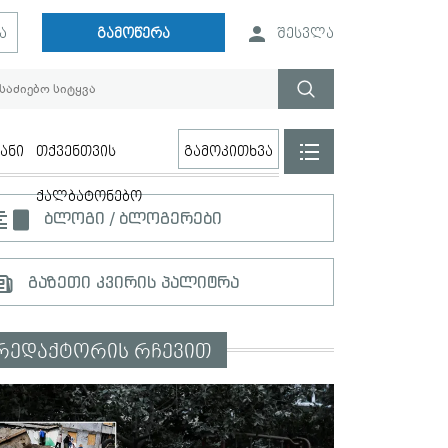
ა
გამოწერა
შესვლა
ანი
თქვენთვის
გამოკითხვა
ქალბატონებო
ბლოგი / ბლოგერები
გაზეთი კვირის პალიტრა
რედაქტორის რჩევით