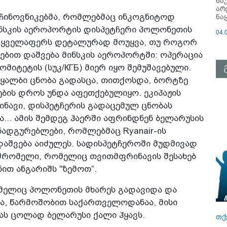
ნა
არ
ნა
 ჩინოვნიკებმა, რომლებმაც ინკოგნიტოდ
მინსკის აეროპორტის დისპეტჩერი პოლონეთის
04.
ს ყველაფერს დეტალურად მოუყვა, თუ როგორ
ბით დაშვება მინსკის აეროპორტში: ოპერაცია
მიტეტის (სუკ/КГБ) მიერ იყო შემუშავებული.
 ყალბი ცნობა გადასცა, თითქოსდა, ბორტზე
ების დროს უნდა აფეთქებულიყო. ეკიპაჟის
ნავი, დისპეტჩერის გადაცემულ ცნობას
ა... ამის შემდეგ ჰაერში აფრინდნენ ბელარუსის
ნადგურებლები, რომლებმაც Ryanair-ის
აშვება აიძულეს. სადისპეტჩეროში მუდმივად
მშრომელი, რომელიც თვითმფრინავის შესახებ
თ ანგარიშს "ზემოთ“.
ომელიც პოლონეთის მხარეს გადავიდა და
ა, წარმოშობით საქართველოდანაა, მისი
ას ცოლად ბელარუსი ქალი ჰყავს.
თქ