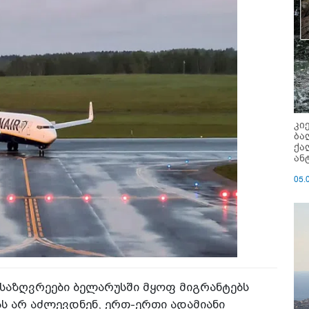
კი
ბა
ქა
ან
05.
საზღვრეები ბელარუსში მყოფ მიგრანტებს
ს არ აძლევდნენ, ერთ-ერთი ადამიანი