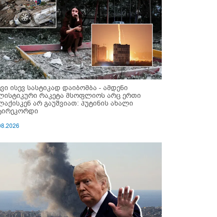
ევი ისევ სასტიკად დაიბომბა - ამდენი
ლისტიკური რაკეტა მსოფლიოს არც ერთი
ლაქისკენ არ გაუშვიათ: პუტინის ახალი
ტირეკორდი
08.2026