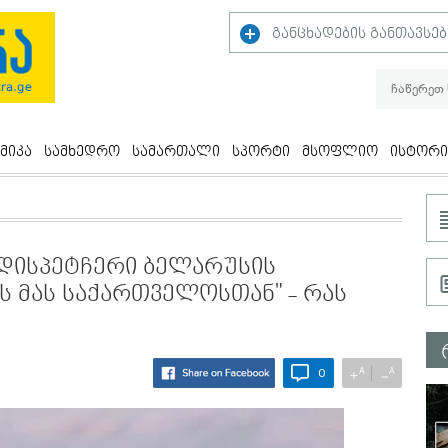
განცხადების განთავსებ
მიკა
სამხედრო
სამართალი
სპორტი
მსოფლიო
ისტორი
დისპეტჩერი ბელარუსის
ვს მას საქართველოსთან" - რას
A
A
+
−
0