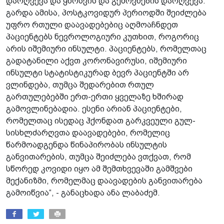
დარღვევა და ყნოსვის და გემოვნების დარღვევა.
გარდა ამისა, პოსტკოვიდურ პერიოდში შეიძლება
უფრო რთული დაავადებებიც აღმოაჩნდეთ
პაციენტებს ნევროლოგიური კუთხით, როგორიც
არის იშემიური ინსულტი. პაციენტებს, რომელთაც
გადატანილი აქვთ კორონავირუსი, იშემიური
ინსულტი სტატისტიკურად ბევრ პაციენტში არ
ვლინდება, თუმცა შედარებით რთულ
გართულებებში ერთ-ერთი ყველაზე ხშირად
გამოვლინებადია. ესენი არიან პაციენტები,
რომელთაც ისედაც ჰქონდათ გარკვეული გულ-
სისხლძარღვთა დაავადებები, რომელიც
წარმოადგენდა წინაპირობას ინსულტის
განვითარების, თუმცა შეიძლება ვთქვათ, რომ
სწორედ კოვიდი იყო ამ შემთხვევაში გამშვები
მექანიზმი, რომელმაც დაავადების განვითარება
გამოიწვია“, - განაცხადა ანა ლაბაძემ.