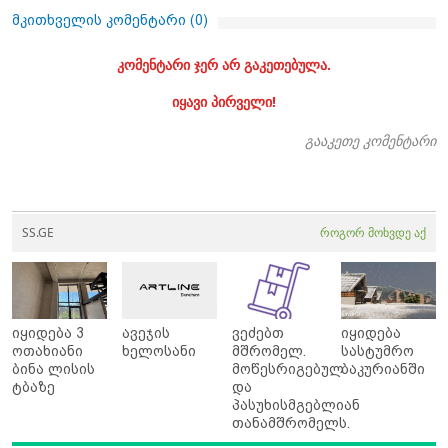
მკითხველის კომენტარი (
0
)
კომენტარი ჯერ არ გაკეთებულა.
იყავი პირველი!
გააკეთე კომენტარი
SS.GE
როგორ მოხვდე აქ
იყიდება 3
ავეჯის
ვეძებთ
იყიდება
ოთახიანი
ხელოსანი
მშრომელ.
სასტუმრო
ბინა ლისის
მოწესრიგებულ
ბაკურიანში
ტბაზე
და
პასუხისმგებლიან
თანამშრომელს.