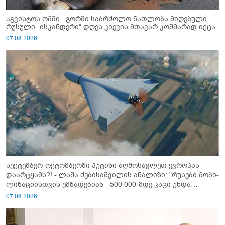
აგვისტოს ომში, გორში საბრძოლო ნათლობა მიღებული
რუსული „ისკანდერი“ დღეს კიევის მთავარ კოშმარად იქცა
07.08.2026
სექტემბერ-ოქტომბერში პუტინი აღმოსავლეთ ევროპას
დაარტყამს?! - ლაშა ძებისაშვილის ანალიზი: "რუსები მობი­
ლიზაციისთვის ემზადებიან - 500 000-მდე კაცი უნდა
გაიწვიონ ომში"
07.08.2026