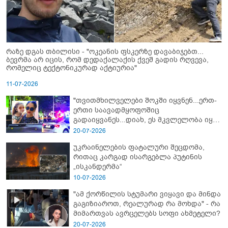
რაზე დგას თბილისი - "ოკეანის ფსკერზე დავაბიჯებთ...
ბევრმა არ იცის, რომ დედაქალაქის ქვეშ გადის რღვევა,
რომელიც ტექტონიკურად აქტიურია"
11-07-2026
"თვითმხილველები შოკში იყვნენ...ერთ-
ერთი საავადმყოფოშიც
გადაიყვანეს...დიახ, ეს მკვლელობა იყო"
- გორში დატრიალებული ტრაგედიის
20-07-2026
ახალი დეტალები
უკრაინელების ფატალური შეცდომა,
რითაც კარგად ისარგებლა პუტინის
„ისკანდერმა“
10-07-2026
"ამ ქორწილის სტუმარი ვიყავი და მინდა
გაგიზიაროთ, რეალურად რა მოხდა" - რა
მიმართვას ავრცელებს სოფი ახმეტელი?
20-07-2026