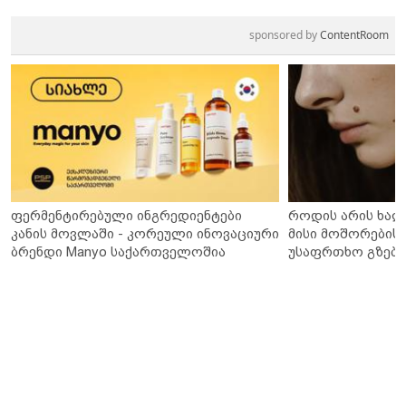
sponsored by
ContentRoom
ფერმენტირებული ინგრედიენტები
როდის არის ხალ
კანის მოვლაში - კორეული ინოვაციური
მისი მოშორების 
ბრენდი Manyo საქართველოშია
უსაფრთხო გზები