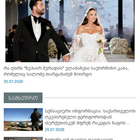
რა ღირს "ზუჰაირ მურადის" ულამაზესი საქორწინო კაბა,
რომელიც სალომე თარგამაძემ მოირგო
30.07.2026
სამხედრო
სენსაციური ინფორმაცია: საქართველოს
ოკუპირებული ტერიტორიიდან
თურქეთისკენ მფრენ რაკეტას ნატოს
სამიტი კინაღამ ჩაუშლია
20.07.2026
ზელენსკიმ თავისი თავდაცვის