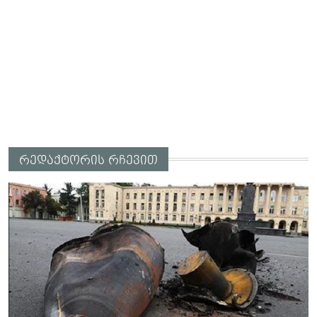
რედაქტორის რჩევით