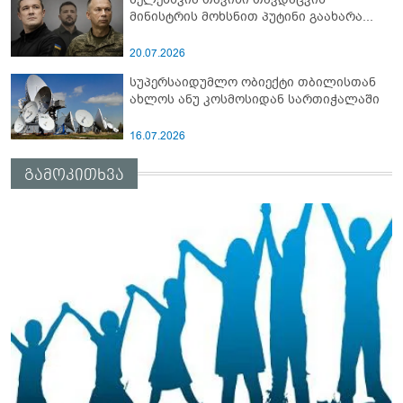
მინისტრის მოხსნით პუტინი გაახარა...
20.07.2026
სუპერსაიდუმლო ობიექტი თბილისთან
ახლოს ანუ კოსმოსიდან სართიჭალაში
16.07.2026
გამოკითხვა