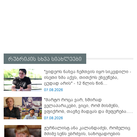
რუბრიკის სხვა სიახლეები
"ვიდეოს ნახვა ჩემთვის იყო სიკვდილი -
ისეთი ხმა აქვს, თითქოს ეხვეწება,
ცუდად არის" - 12 წლის წინ
გაუჩინარებული ბიჭის დედა
07.08.2026
გავრცელებულ ვიდეოზე პირველ
"მარტო როცა ვარ, ხშირად
კომენტარს აკეთებს
ველაპარაკები, ვიცი, რომ მისმენს,
ვფიქრობ, თავზე მადგას და მეფერება...“
- გიორგი კეკელიძე გმირი ანწუხელიძის
07.08.2026
გამზრდელი მამიდის ემოციურ
ჟურნალისტ ანა კალანდაძეს, რომელიც
მონათხრობს აქვეყნებს
მძიმე სენს ებრძვის, საზოგადოების