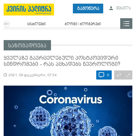
გამოწერა
შესვლა
სიახლეები
ბლოგი / ბლოგერები
საზოგადოება
ყველაზე გავრცელებული პოსტკოვიდური
სინდრომები - რას აცხადებს ნევროლოგი?
A
A
+
−
2021, 09 დეკემბერი, 07:54
0