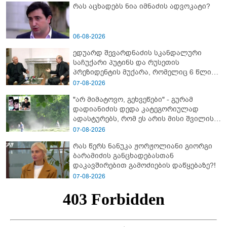
რას აცხადებს ნია იმნაძის ადვოკატი?
06-08-2026
ედუარდ შევარდნაძის სკანდალური
საჩუქარი პუტინს და რუსეთის
პრეზიდენტის მუქარა, რომელიც 6 წლის
შემდეგ აასრულა
07-08-2026
"არ მიმატოვო, გეხვეწები" - გუ­რა­მ
დადიანიძის დედა კა­ტე­გო­რი­უ­ლად
ადას­ტუ­რებს, რომ ეს არის მისი შვი­ლის
ხმა
07-08-2026
რას წერს ნანუკა ჟორჟოლიანი გიორგი
ბარამიძის განცხადებასთან
დაკავშირებით გამოძიების დაწყებაზე?!
07-08-2026