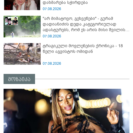
დახმარება სჭირდება
07.08.2026
"არ მიმატოვო, გეხვეწები" - გუ­რა­მ
დადიანიძის დედა კა­ტე­გო­რი­უ­ლად
ადას­ტუ­რებს, რომ ეს არის მისი შვი­ლის
ხმა
07.08.2026
ტრაგიკული მოვლენების ქრონიკა - 18
წელი აგვისტოს ომიდან
07.08.2026
მოზაიკა