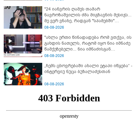
"24 იანვრის ღამეს თამარ
ნავროზაშვილის ძმა მიგზავნის მესიჯს...
მე ვერ ვნახე, რადგან "სპამებში"
ჩავარდა": რა მისწერა ნია იმნაძის ბიძამ
08-08-2026
ეკა კუპატაძეს? - გიგა ავალიანის დედა
"ახლა ერთი წინადადება რომ ვთქვა, ის
"სქრინს" აქვეყნებს
გახდის ნათელს, რატომ იყო ნია იმნაძე
წამქეზებელი... ნია იმნაძისგან
გამოსული ინფორმაციაა ეს" - რას
08-08-2026
ამბობს ეკა კუპატაძე
„ჩემს ცხოვრებაში ახალი ეტაპი იწყება“ -
ინტერვიუ ნუცა ბუზალაძესთან
08-08-2026