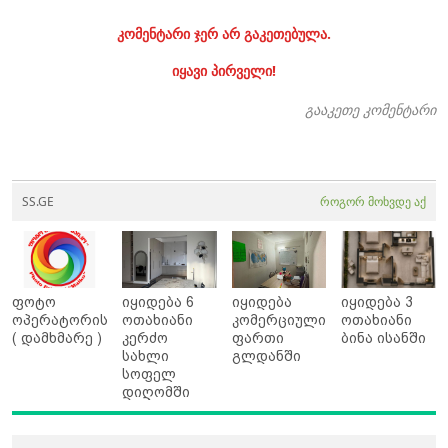
კომენტარი ჯერ არ გაკეთებულა.
იყავი პირველი!
გააკეთე კომენტარი
SS.GE
როგორ მოხვდე აქ
ფოტო
იყიდება 6
იყიდება
იყიდება 3
ოპერატორის
ოთახიანი
კომერციული
ოთახიანი
( დამხმარე )
კერძო
ფართი
ბინა ისანში
სახლი
გლდანში
სოფელ
დიღომში