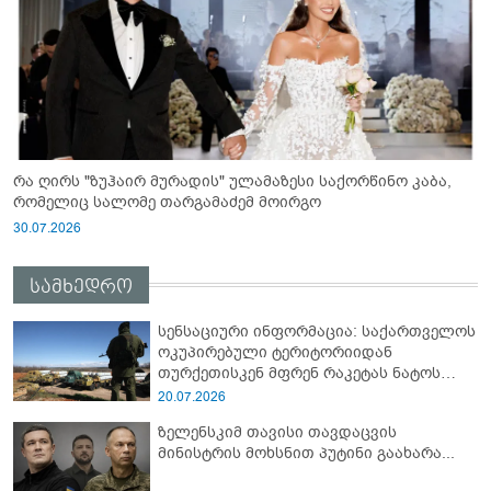
რა ღირს "ზუჰაირ მურადის" ულამაზესი საქორწინო კაბა,
რომელიც სალომე თარგამაძემ მოირგო
30.07.2026
სამხედრო
სენსაციური ინფორმაცია: საქართველოს
ოკუპირებული ტერიტორიიდან
თურქეთისკენ მფრენ რაკეტას ნატოს
სამიტი კინაღამ ჩაუშლია
20.07.2026
ზელენსკიმ თავისი თავდაცვის
მინისტრის მოხსნით პუტინი გაახარა...