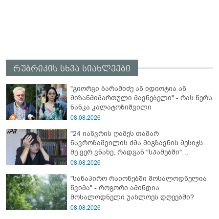
რუბრიკის სხვა სიახლეები
"გიორგი ბარამიძე ან იდიოტია ან
მიზანმიმართული მავნებელი" - რას წერს
ნანკა კალატოზიშვილი
08.08.2026
"24 იანვრის ღამეს თამარ
ნავროზაშვილის ძმა მიგზავნის მესიჯს...
მე ვერ ვნახე, რადგან "სპამებში"
ჩავარდა": რა მისწერა ნია იმნაძის ბიძამ
08.08.2026
ეკა კუპატაძეს? - გიგა ავალიანის დედა
"სანაპირო რაიონებში მოსალოდნელია
"სქრინს" აქვეყნებს
წვიმა" - როგორი ამინდია
მოსალოდნელი უახლოეს დღეებში?
08.08.2026