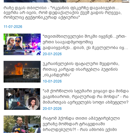
რაზე დგას თბილისი - "ოკეანის ფსკერზე დავაბიჯებთ...
ბევრმა არ იცის, რომ დედაქალაქის ქვეშ გადის რღვევა,
რომელიც ტექტონიკურად აქტიურია"
11-07-2026
"თვითმხილველები შოკში იყვნენ...ერთ-
ერთი საავადმყოფოშიც
გადაიყვანეს...დიახ, ეს მკვლელობა იყო"
- გორში დატრიალებული ტრაგედიის
20-07-2026
ახალი დეტალები
უკრაინელების ფატალური შეცდომა,
რითაც კარგად ისარგებლა პუტინის
„ისკანდერმა“
10-07-2026
"ამ ქორწილის სტუმარი ვიყავი და მინდა
გაგიზიაროთ, რეალურად რა მოხდა" - რა
მიმართვას ავრცელებს სოფი ახმეტელი?
20-07-2026
რატომ ჰქონდა თითი ამპუტირებული
ვერაზე მომხდარ ტრაგედიაში
ბრალდებულს?! - რას ამბობს ექიმი