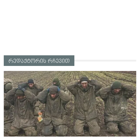
რედაქტორის რჩევით