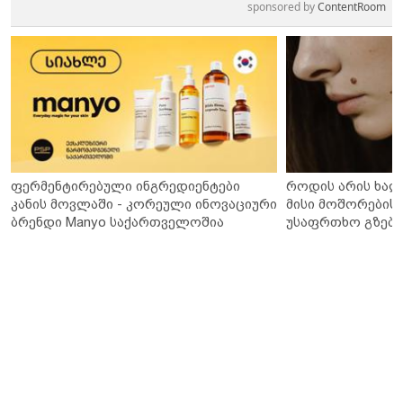
sponsored by
ContentRoom
ფერმენტირებული ინგრედიენტები
როდის არის ხალ
კანის მოვლაში - კორეული ინოვაციური
მისი მოშორების 
ბრენდი Manyo საქართველოშია
უსაფრთხო გზები