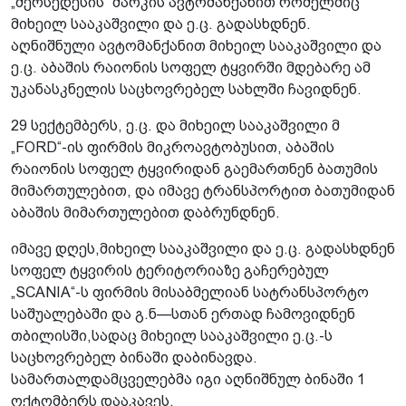
„მერსედესის“ მარკის ავტომანქანით რომელშიც
მიხეილ სააკაშვილი და ე.ც. გადასხდნენ.
აღნიშნული ავტომანქანით მიხეილ სააკაშვილი და
ე.ც. აბაშის რაიონის სოფელ ტყვირში მდებარე ამ
უკანასკნელის საცხოვრებელ სახლში ჩავიდნენ.
29 სექტემბერს, ე.ც. და მიხეილ სააკაშვილი მ
„FORD“-ის ფირმის მიკროავტობუსით, აბაშის
რაიონის სოფელ ტყვირიდან გაემართნენ ბათუმის
მიმართულებით, და იმავე ტრანსპორტით ბათუმიდან
აბაშის მიმართულებით დაბრუნდნენ.
იმავე დღეს,მიხეილ სააკაშვილი და ე.ც. გადასხდნენ
სოფელ ტყვირის ტერიტორიაზე გაჩერებულ
„SCANIA“-ს ფირმის მისაბმელიან სატრანსპორტო
საშუალებაში და გ.ნ—სთან ერთად ჩამოვიდნენ
თბილისში,სადაც მიხეილ სააკაშვილი ე.ც.-ს
საცხოვრებელ ბინაში დაბინავდა.
სამართალდამცველებმა იგი აღნიშნულ ბინაში 1
ოქტომბერს დააკავეს.