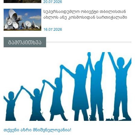
20.07.2026
სუპერსაიდუმლო ობიექტი თბილისთან
ახლოს ანუ კოსმოსიდან სართიჭალაში
16.07.2026
გამოკითხვა
თქვენი აზრი მნიშვნელოვანია!