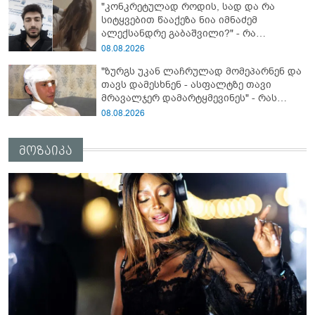
"კონკრეტულად როდის, სად და რა
სიტყვებით წააქეზა ნია იმნაძემ
ალექსანდრე გაბაშვილი?" - რა
მიმართვას ავრცელებს ნია იმნაძის
08.08.2026
ბებია?
"ზურგს უკან ლაჩრულად მომეპარნენ და
თავს დამესხნენ - ასფალტზე თავი
მრავალჯერ დამარტყმევინეს" - რას
ჰყვება კურიერი, რომელსაც
08.08.2026
არასრულწლოვანები სასტიკად
გაუსწორდნენ?
მოზაიკა