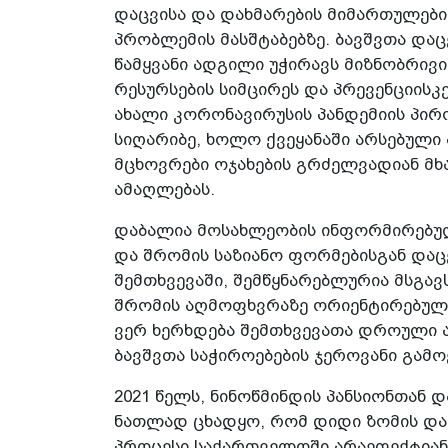
დაცვისა და დახმარების მიმართულები
პრობლემის მასშტაბებზე. ბავშვთა დაც
წამყვანი ადგილი უჭირავს მიზნობრივ
რესურსების სიმცირეს და პრევენციისკ
ახალი კორონავირუსის პანდემიის პირ
სიღარიბე, ხოლო ქვეყანაში არსებული
მცხოვრები ოჯახების გრძელვადიან მ
ამაღლებას.
დაბალია მოსახლეობის ინფორმირებუ
და შრომის საზიანო ფორმებისგან დაცვ
შემთხვევაში, შემწყნარებლურია მსგავს
შრომის აღმოფხვრაზე ორიენტირებული 
ვერ ხერხდება შემთხვევათა დროული ა
ბავშვთა საჭიროებების ჯეროვანი გამო
2021 წელს, ნინოწმინდის პანსიონთან
ნათლად ცხადყო, რომ დიდი ზომის და
პროცესი საქართველოში არაეფექტიან