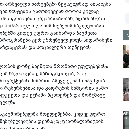
თ არსებული ხარვეზები ნეგატიურად აისახება
ვის სისტემის გამოწვევებს შორის კვლავ
ი პროგრამების გაუმართაობას, ადამიანური
ენ მიმართული ღონისძიებების ნაკლებობას.
ობებში კიდევ უფრო გაიზარდა ბავშვთა
 პროგრამები ვერ უზრუნველყოფს სიღარიბეში
ხარდაჭერას და სოციალური ფუნქციის
ლობის დონე ბავშვთა შრომითი უფლებებისა
ის საკითხებზე; საზოგადოება, რიგ
ი ფაქტების მიმართ. ასევე ქუჩაში ბავშვთა
რესურსებისა და კადრების სიმცირის გამო,
ღკვეთა და ქუჩაში მცხოვრებ და მომუშავე
ვლენა.
 დაკავშირებულმა მოვლენებმა, კიდევ უფრო
წესებულებების დეინსტიტუციონალიზაციის
ად მიმდინარეობს.