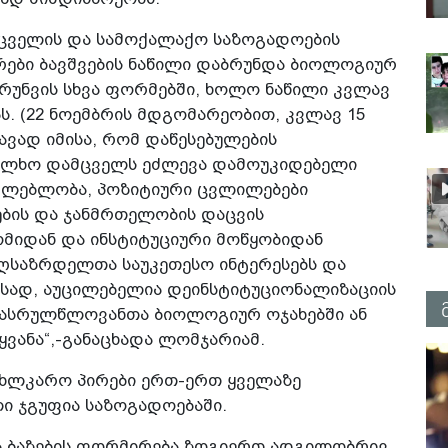
ცველის და სამოქალაქო საზოგადოების
რები ბავშვების ნაწილი დაბრუნდა ბიოლოგიურ
ზრუნვის სხვა ფორმებში, ხოლო ნაწილი კვლავ
ს. (22 ნოემბრის მდგომარეობით, კვლავ 15
ვად იმისა, რომ დაწესებულების
ხალხო დამცველს ეძლევა დამოუკიდებელი
ძლებლობა, პოზიტიური ცვლილებები
ვების და ჯანმრთელობის დაცვის
ომიდან და ინსტიტუციური მოწყობიდან
აღსაზრდელთა საუკეთესო ინტერესებს და
ისად, აუცილებელია დეინსტიტუციონალიზაციის
რასრულწლოვანთა ბიოლოგიურ ოჯახებში ან
ვანა“,-განაცხადა ლომჯარიამ.
ახლკარო პირები ერთ-ერთ ყველაზე
 ჯგუფია საზოგადოებაში.
ა ბაზების ფორმირება ზოგიერთ ადგილობრივ