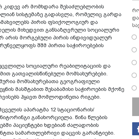
ერ კიდევ არ მომხდარა შესაძლებლობის
რო
რთლიან სისტემაზე გადასვლა, რომელიც გარდა
და
აამახვილებს პირის ფსიქოლოგიურ და
სა
დელის მიხედვით განსაზღვრული სოციალური
 არ არის მორგებული პირის ინდივიდუალურ
ზრუნველყოფს შშმ პირთა საჭიროებების
შეცვლილა სოციალური რეაბილიტაციის და
მით გათვალისწინებული მომსახურებები.
ემურია მომსახურებათა გეოგრაფიული
ყნის მასშტაბით შესაბამისი საჭიროების მქონე
ერვისებს ჰყავთ მომლოდინეთა რიგები.
ცველის აპარატმა 12 სტაციონარის/
ნიტორინგი განახორციელა. წინა წლების
ებში პაციენტები ხდებიან ძალადობის
ნტთა სამართლებრივი დაცვის გარანტიები.