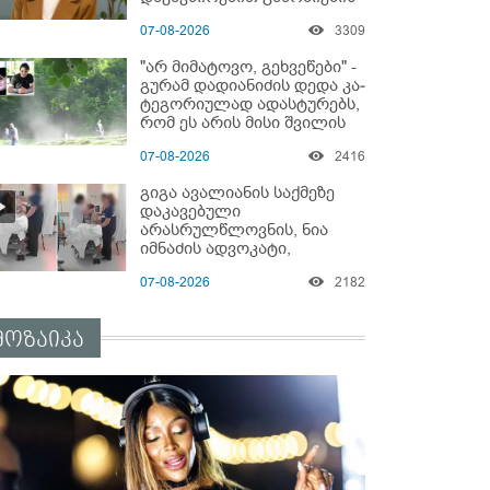
დაწყებაზე?!
07-08-2026
3309
"არ მიმატოვო, გეხვეწები" -
გუ­რა­მ დადიანიძის დედა კა­
ტე­გო­რი­უ­ლად ადას­ტუ­რებს,
რომ ეს არის მისი შვი­ლის
ხმა
07-08-2026
2416
გიგა ავალიანის საქმეზე
დაკავებული
არასრულწლოვნის, ნია
იმნაძის ადვოკატი,
საავადმყოფოში
07-08-2026
2182
გადაღებულ კადრებს
ავრცელებს
მოზაიკა