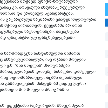
ქვეყანაში მოქმედ ფსიქო-სოციალური
ებსაც კი, არსებული ინფრასტრუქტურული
აშორისო და ეროვნულ სტანდარტებს.
რის გატარებული საკმარისი ეპიდემიოლოგიური
ს მქონე პირთათვის, ქვეყანაში არ არის
ფუძნებული საცხოვრისები. პაციენტებს
სად ფსიქიატრიულ დაწესებულებებში
ას წარმოადგენს ხანდაზმულთა მიმართ
ც ინსტიტუციონალურ, ისე ოჯახში მოვლის
ი ე.წ. “შინ მოვლის“ პროგრამები
მართველობების დონეზე. სახალხო დამცველი
რივ თვითმმართველობებში აღნიშნული
ს გამახვილებას. პანდემიამ კიდევ უფრო
ებისთვის შინ მოვლის პროგრამის
ის, ეფექტიანი რეაგირების, მსხვერპლთა