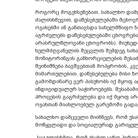
როგორც მოგეხსენებათ, სახალხო დამ
ძალისხმევით, დაწესებულებაში მცხოვ
ოჯახებში ან განთავსდა სახელმწიფო 
აგრძელებს დაწესებულებაში ცხოვრება
არასრულწლოვანი ცხოვრობს). მიუხედა
ხელმძღვანელის შეცვლის შემდეგ სა
მონიტორინგის განხორციელების შესა
შეინიშნება ბავშვებთან მოპყრობის, კ
მიმართულებით, დაწესებულება მისი ზ
გამომდინარე ვერ პასუხობს იქ მყოფ 
ინდივიდუალურ საჭიროებებს. შესაბამ
პროცესის გაგრძელება და იქ მყოფ ა
ოჯახთან მიახლოებულ გარემოში გადაყ
სახალხო დამცველი მიიჩნევს, რომ უს
მოწყვლადი და სოციალურად გარიყული
„საგულისხმოა, რომ უსახლკარო პირთ