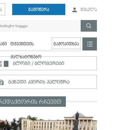
ა
გამოწერა
შესვლა
ანი
თქვენთვის
გამოკითხვა
ქალბატონებო
ბლოგი / ბლოგერები
გაზეთი კვირის პალიტრა
რედაქტორის რჩევით