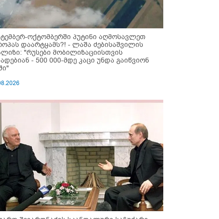
ქტემბერ-ოქტომბერში პუტინი აღმოსავლეთ
როპას დაარტყამს?! - ლაშა ძებისაშვილის
ალიზი: "რუსები მობი­ლიზაციისთვის
ზადებიან - 500 000-მდე კაცი უნდა გაიწვიონ
ში"
08.2026