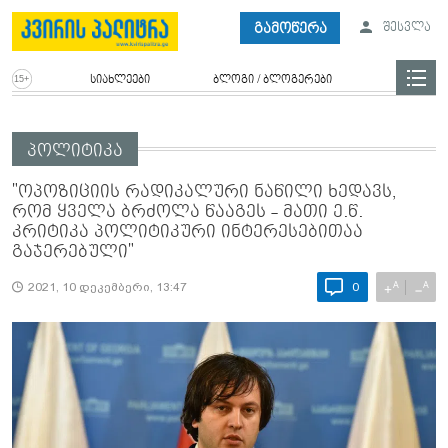
გამოწერა
შესვლა
სიახლეები
ბლოგი / ბლოგერები
პოლიტიკა
"ოპოზიციის რადიკალური ნაწილი ხედავს,
რომ ყველა ბრძოლა წააგეს - მათი ე.წ.
კრიტიკა პოლიტიკური ინტერესებითაა
გაჯერებული"
A
A
+
−
2021, 10 დეკემბერი, 13:47
0