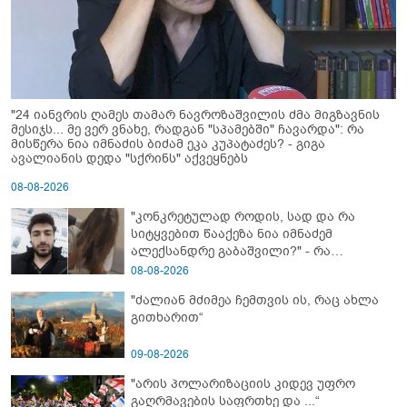
"24 იანვრის ღამეს თამარ ნავროზაშვილის ძმა მიგზავნის
მესიჯს... მე ვერ ვნახე, რადგან "სპამებში" ჩავარდა": რა
მისწერა ნია იმნაძის ბიძამ ეკა კუპატაძეს? - გიგა
ავალიანის დედა "სქრინს" აქვეყნებს
08-08-2026
"კონკრეტულად როდის, სად და რა
სიტყვებით წააქეზა ნია იმნაძემ
ალექსანდრე გაბაშვილი?" - რა
მიმართვას ავრცელებს ნია იმნაძის
08-08-2026
ბებია?
"ძალიან მძიმეა ჩემთვის ის, რაც ახლა
გითხარით“
09-08-2026
"არის პოლარიზაციის კიდევ უფრო
გაღრმავების საფრთხე და ...“