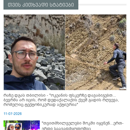
თვის კითხვადი სტატიები
რაზე დგას თბილისი - "ოკეანის ფსკერზე დავაბიჯებთ...
ბევრმა არ იცის, რომ დედაქალაქის ქვეშ გადის რღვევა,
რომელიც ტექტონიკურად აქტიურია"
11-07-2026
"თვითმხილველები შოკში იყვნენ...ერთ-
ერთი საავადმყოფოშიც