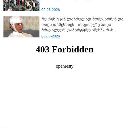
09-08-2026
"ზურგს უკან ლაჩრულად მომეპარნენ და
თავს დამესხნენ - ასფალტზე თავი
მრავალჯერ დამარტყმევინეს" - რას
ჰყვება კურიერი, რომელსაც
08-08-2026
არასრულწლოვანები სასტიკად
გაუსწორდნენ?