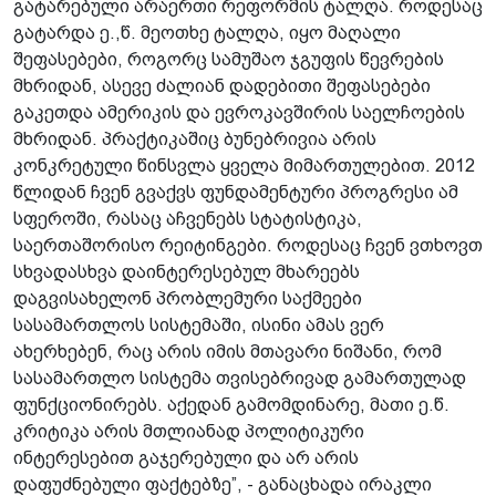
გატარებული არაერთი რეფორმის ტალღა. როდესაც
გატარდა ე.,წ. მეოთხე ტალღა, იყო მაღალი
შეფასებები, როგორც სამუშაო ჯგუფის წევრების
მხრიდან, ასევე ძალიან დადებითი შეფასებები
გაკეთდა ამერიკის და ევროკავშირის საელჩოების
მხრიდან. პრაქტიკაშიც ბუნებრივია არის
კონკრეტული წინსვლა ყველა მიმართულებით. 2012
წლიდან ჩვენ გვაქვს ფუნდამენტური პროგრესი ამ
სფეროში, რასაც აჩვენებს სტატისტიკა,
საერთაშორისო რეიტინგები. როდესაც ჩვენ ვთხოვთ
სხვადასხვა დაინტერესებულ მხარეებს
დაგვისახელონ პრობლემური საქმეები
სასამართლოს სისტემაში, ისინი ამას ვერ
ახერხებენ, რაც არის იმის მთავარი ნიშანი, რომ
სასამართლო სისტემა თვისებრივად გამართულად
ფუნქციონირებს. აქედან გამომდინარე, მათი ე.წ.
კრიტიკა არის მთლიანად პოლიტიკური
ინტერესებით გაჯერებული და არ არის
დაფუძნებული ფაქტებზე”, - განაცხადა ირაკლი