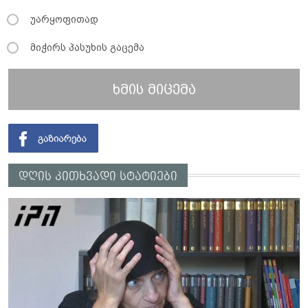
უარყოფითად
მიჭირს პასუხის გაცემა
ხმის მიცემა
დღის კითხვადი სტატიები