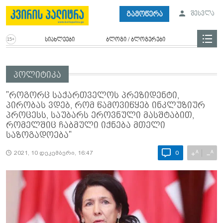
გამოწერა
შესვლა
სიახლეები
ბლოგი / ბლოგერები
პოლიტიკა
"როგორც საქართველოს პრეზიდენტი,
პირობას ვდებ, რომ წამოვიწყებ ინკლუზიურ
პროცესს, საუბარს ეროვნული მასშტაბით,
რომელშიც ჩაბმული იქნება მთელი
საზოგადოება"
A
A
+
−
2021, 10 დეკემბერი, 16:47
0