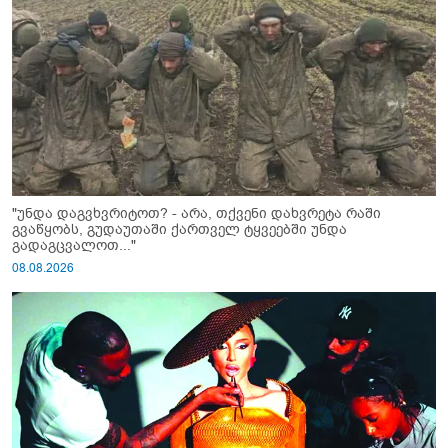
"უნდა დაგვხვრიტოთ? - არა, თქვენი დახვრეტა რაში
გვაწყობს, გუდაუთაში ქართველ ტყვეებში უნდა
გადაგცვალოთ..."
08.08.2026