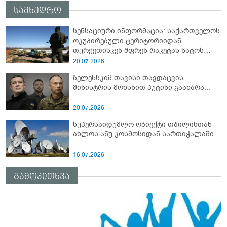
სამხედრო
სენსაციური ინფორმაცია: საქართველოს
ოკუპირებული ტერიტორიიდან
თურქეთისკენ მფრენ რაკეტას ნატოს
სამიტი კინაღამ ჩაუშლია
20.07.2026
ზელენსკიმ თავისი თავდაცვის
მინისტრის მოხსნით პუტინი გაახარა...
20.07.2026
სუპერსაიდუმლო ობიექტი თბილისთან
ახლოს ანუ კოსმოსიდან სართიჭალაში
16.07.2026
გამოკითხვა