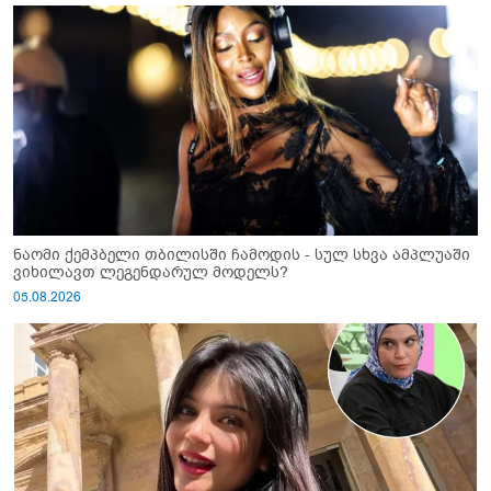
ნაომი ქემპბელი თბილისში ჩამოდის - სულ სხვა ამპლუაში
ვიხილავთ ლეგენდარულ მოდელს?
05.08.2026