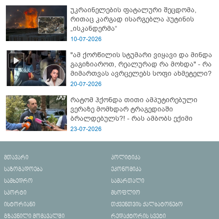
ახალი დეტალები
უკრაინელების ფატალური შეცდომა,
რითაც კარგად ისარგებლა პუტინის
„ისკანდერმა“
10-07-2026
"ამ ქორწილის სტუმარი ვიყავი და მინდა
გაგიზიაროთ, რეალურად რა მოხდა" - რა
მიმართვას ავრცელებს სოფი ახმეტელი?
20-07-2026
რატომ ჰქონდა თითი ამპუტირებული
ვერაზე მომხდარ ტრაგედიაში
ბრალდებულს?! - რას ამბობს ექიმი
23-07-2026
მთავარი
პოლიტიკა
საზოგადოება
ეკონომიკა
სამხედრო
სამართალი
სპორტი
მსოფლიო
ისტორიანი
თქვენთვის ქალბატონებო
გზავნილი მომავალში
რედაქტორის სვეტი