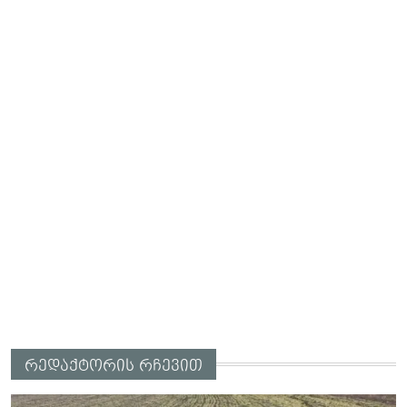
რედაქტორის რჩევით