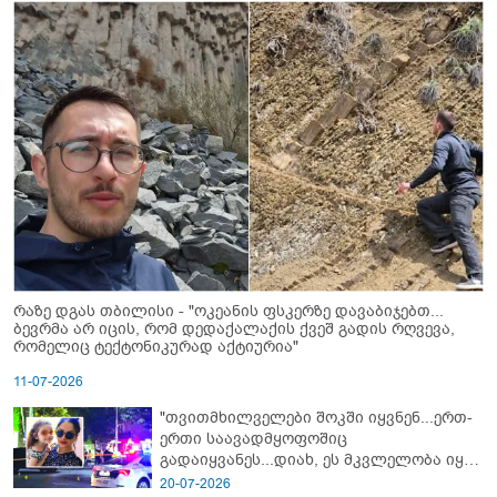
რაზე დგას თბილისი - "ოკეანის ფსკერზე დავაბიჯებთ...
ბევრმა არ იცის, რომ დედაქალაქის ქვეშ გადის რღვევა,
რომელიც ტექტონიკურად აქტიურია"
11-07-2026
"თვითმხილველები შოკში იყვნენ...ერთ-
ერთი საავადმყოფოშიც
გადაიყვანეს...დიახ, ეს მკვლელობა იყო"
- გორში დატრიალებული ტრაგედიის
20-07-2026