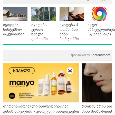
იყიდება
იყიდება
იყიდება 4
ავტო
სასტუმრო
კერძო
ოთახიანი
მარეგულირებ
ბაკურიანში
სახლი
ბინა
(სტაიანჩიკი)
გონიოში
ბორჯომში
sponsored by
ContentRoom
ფერმენტირებული ინგრედიენტები
როდის არის ხალ
კანის მოვლაში - კორეული ინოვაციური
მისი მოშორების 