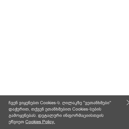
ჩვენ ვიყენებთ Cookies-ს. ღილაკზე "ვეთანხმები"
დაჭერით, თქვენ ეთანხმებით Cookies-სების
გამოყენებას. დეტალური ინფორმაციისთვის
ეწვიეთ
Cookies Policy.