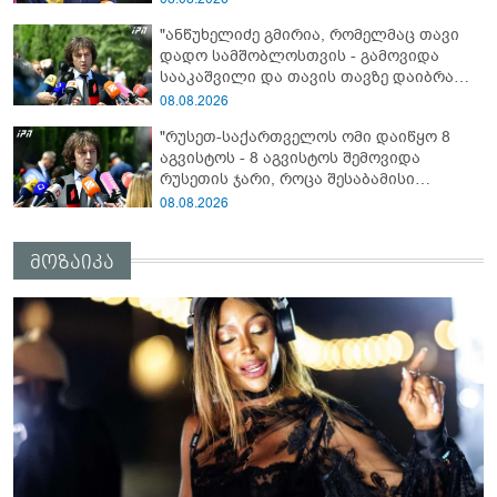
ვერ გადაფარავს ამ დანაშაულს, ეს იყო
"ანწუხელიძე გმირია, რომელმაც თავი
დანაშაული ჩვენი სახელმწიფოს წინაშე"
დადო სამშობლოსთვის - გამოვიდა
სააკაშვილი და თავის თავზე დაიბრალა
ანწუხელიძის გმირობა, სამარცხვინო
08.08.2026
სიტყვები თქვა, თითქოს,
"რუსეთ-საქართველოს ომი დაიწყო 8
სააკაშვილისთვის შეგინებას თუ რაღაც
აგვისტოს - 8 აგვისტოს შემოვიდა
ამგვარს სთხოვდნენ მას"
რუსეთის ჯარი, როცა შესაბამისი
განცხადება გააკეთა რუსეთის
08.08.2026
მაშინდელმა პრეზიდენტმა - 7 აგვისტოს
რაც მოხდა, ეს იყო ის, რომ სააკაშვილის
მოზაიკა
რეჟიმმა დაბომბა ცხინვალი"