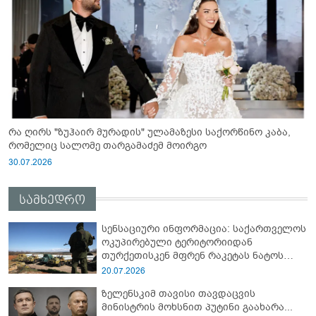
რა ღირს "ზუჰაირ მურადის" ულამაზესი საქორწინო კაბა,
რომელიც სალომე თარგამაძემ მოირგო
30.07.2026
სამხედრო
სენსაციური ინფორმაცია: საქართველოს
ოკუპირებული ტერიტორიიდან
თურქეთისკენ მფრენ რაკეტას ნატოს
სამიტი კინაღამ ჩაუშლია
20.07.2026
ზელენსკიმ თავისი თავდაცვის
მინისტრის მოხსნით პუტინი გაახარა...