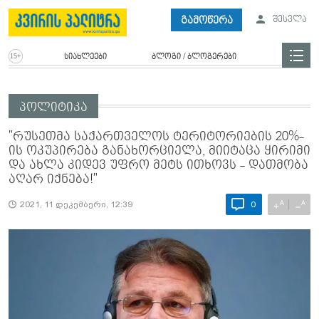
გამოწერა
შესვლა
სიახლეები
ბლოგი / ბლოგერები
პოლიტიკა
"რუსეთმა საქართველოს ტერიტორიების 20%-
ის ოკუპირება განახორციელა, მიიტაცა ყირიმი
და ახლა კიდევ უფრო მეტს ითხოვს - დათმობა
აღარ იქნება!"
A
A
+
−
2021, 11 დეკემბერი, 12:39
0