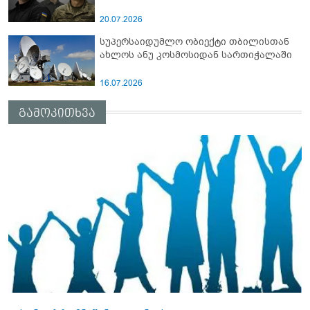
20.07.2026
სუპერსაიდუმლო ობიექტი თბილისთან
ახლოს ანუ კოსმოსიდან სართიჭალაში
16.07.2026
გამოკითხვა