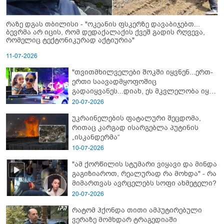
რაზე დგას თბილისი - "ოკეანის ფსკერზე დავაბიჯებთ...
ბევრმა არ იცის, რომ დედაქალაქის ქვეშ გადის რღვევა,
რომელიც ტექტონიკურად აქტიურია"
11-07-2026
"თვითმხილველები შოკში იყვნენ...ერთ-
ერთი საავადმყოფოშიც
გადაიყვანეს...დიახ, ეს მკვლელობა იყო"
- გორში დატრიალებული ტრაგედიის
20-07-2026
ახალი დეტალები
უკრაინელების ფატალური შეცდომა,
რითაც კარგად ისარგებლა პუტინის
„ისკანდერმა“
10-07-2026
"ამ ქორწილის სტუმარი ვიყავი და მინდა
გაგიზიაროთ, რეალურად რა მოხდა" - რა
მიმართვას ავრცელებს სოფი ახმეტელი?
20-07-2026
რატომ ჰქონდა თითი ამპუტირებული
ვერაზე მომხდარ ტრაგედიაში