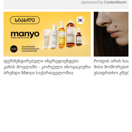
sponsored by
ContentRoom
ფერმენტირებული ინგრედიენტები
როდის არის ხალ
კანის მოვლაში - კორეული ინოვაციური
მისი მოშორების 
ბრენდი Manyo საქართველოშია
უსაფრთხო გზები