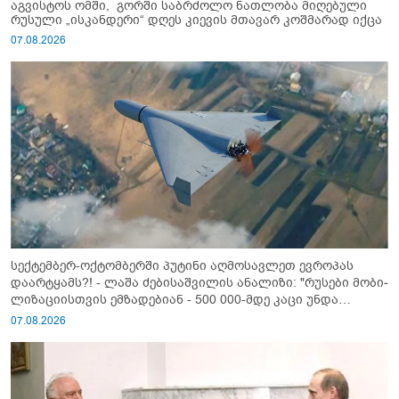
აგვისტოს ომში, გორში საბრძოლო ნათლობა მიღებული
რუსული „ისკანდერი“ დღეს კიევის მთავარ კოშმარად იქცა
07.08.2026
სექტემბერ-ოქტომბერში პუტინი აღმოსავლეთ ევროპას
დაარტყამს?! - ლაშა ძებისაშვილის ანალიზი: "რუსები მობი­
ლიზაციისთვის ემზადებიან - 500 000-მდე კაცი უნდა
გაიწვიონ ომში"
07.08.2026