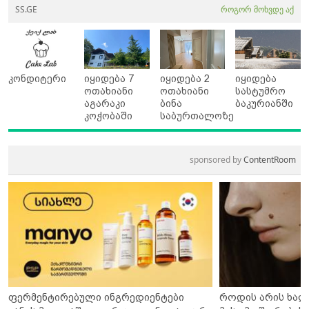
SS.GE
როგორ მოხვდე აქ
კონდიტერი
იყიდება 7
იყიდება 2
იყიდება
ოთახიანი
ოთახიანი
სასტუმრო
აგარაკი
ბინა
ბაკურიანში
კოჭობაში
საბურთალოზე
sponsored by
ContentRoom
ფერმენტირებული ინგრედიენტები
როდის არის ხალ