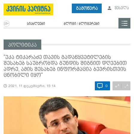
გამოწერა
შესვლა
სიახლეები
ბლოგი / ბლოგერები
პოლიტიკა
"ეკა ტიკარაძე თავის გადაწყვეტილების
შესახებ საუბრობდა გუნდის შიგნით დღეებით
ადრე, ამის შესახებ ინფორმაცია ბევრისთვის
ცნობილი იყო"
A
A
+
−
2021, 11 დეკემბერი, 15:14
0