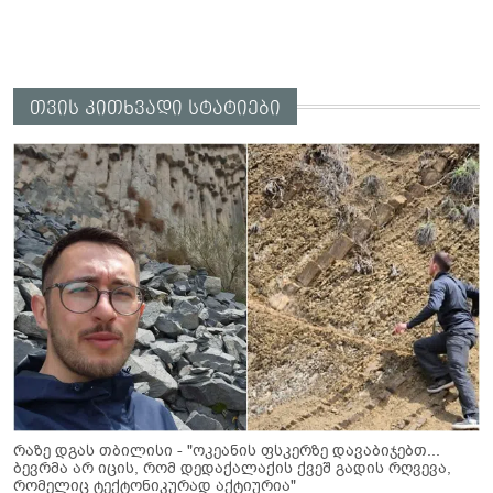
თვის კითხვადი სტატიები
რაზე დგას თბილისი - "ოკეანის ფსკერზე დავაბიჯებთ...
ბევრმა არ იცის, რომ დედაქალაქის ქვეშ გადის რღვევა,
რომელიც ტექტონიკურად აქტიურია"