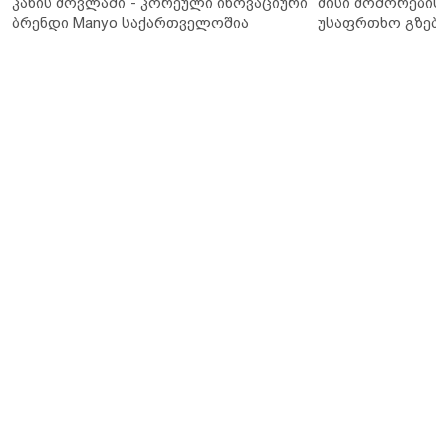
კანის მოვლაში - კორეული ინოვაციური
მისი მოშორების 
ბრენდი Manyo საქართველოშია
უსაფრთხო გზები