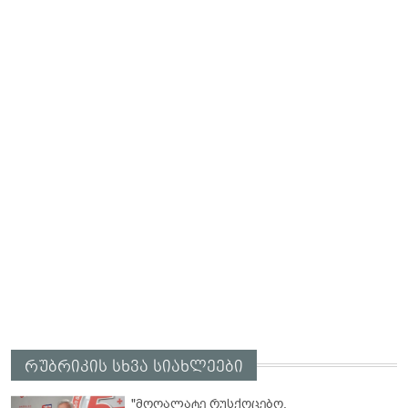
რუბრიკის სხვა სიახლეები
"მოღალატე რუსქოცებო,