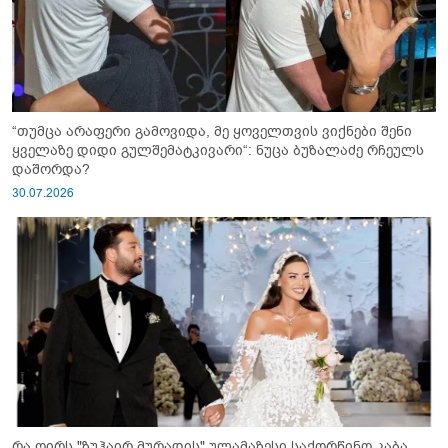
“თუმცა არაფერი გამოვიდა, მე ყოველთვის ვიქნები შენი
ყველაზე დიდი გულშემატკივარი“: ნუცა ბუზალაძე რჩეულს
დაშორდა?
30.07.2026
რა ღირს "ზუჰაირ მურადის" ულამაზესი საქორწინო კაბა,