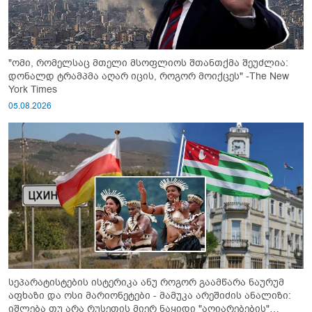
"ომი, რომელსაც მთელი მსოფლიოს შთანთქმა შეუძლია:
დონალდ ტრამპმა აღარ იცის, როგორ მოიქცეს" -The New
York Times
05.08.2026
სეპარატისტების ისტერიკა ანუ როგორ გაამწარა ნაურუმ
აფხაზი და ოსი მარიონეტები - მამუკა არეშიძის ანალიზი:
იშლება თუ არა რუსეთის მიერ ნაყიდი "აღიარებების"