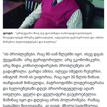
"ერთგვარი შოუ თუ დოპინგია საზოგადოებისთვის...
მოჯადოებულ წრეზე­ ვტრიალებთ, აქციებით ვცხოვრობთ და­ ამისი
მიზეზია ხელისუფლება და ხალხიც"
"ის პრობლემები, რაც 90-იან წლებში იყო, ისევ დგას
ქვეყანაში. არც ტერიტორიული, არც ეკონომიკური,
არც შიდა კონსოლიდირების პრობლემები არ
გადაჭრილა.­ გარდა ამისა, ილევა იმედის რესურსი,
იმიტომ, რომ ის ეიფორია, რაც იყო 30 წლის წინათ,
თანდათან მინავლდა, პატრიოტიზმი ლიტერატურასა
და ხელოვნებაში დღეს პრიორიტეტულად აღარ
ითვლება, ყველა და ყველაფერი გაუცხოებულია.
მაშინაც იყო და დღესაც არის პოლარიზება, რამაც
სადამდე მიგვიყვანა, კი იცით. ძნელი სათქმელია,