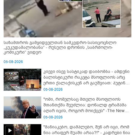
საზამთროს გამყიდველთან სამკვდრო-სასიცოცხლო
„კუკუდამალობანა“ - რუსული დრონის „საბრძოლო-
კომიკური“ ვიდეო
05-08-2026
კიევი ისევ სასტიკად დაიბომბა - ამდენი
ბალისტიკური რაკეტა მსოფლიოს არც
ერთი ქალაქისკენ არ გაუშვიათ: პუტინის
ახალი ანტირეკორდი
05-08-2026
"ომი, რომელსაც მთელი მსოფლიოს
შთანთქმა შეუძლია: დონალდ ტრამპმა
აღარ იცის, როგორ მოიქცეს" -The New
York Times
05-08-2026
"მანიაკებო, დამპლებო, შენ არ იცი, რომ
ნია არაფერ შუაში არაა?!" - კადრები ნია