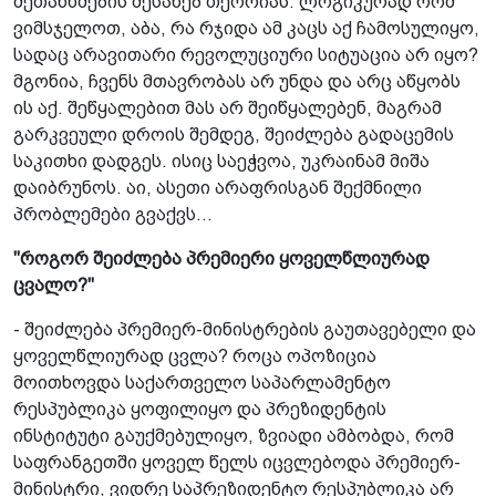
შეთანხმების შესახებ თეორიას. ლოგიკურად რომ
ვიმსჯელოთ, აბა, რა რჯიდა ამ კაცს აქ ჩამოსულიყო,
სადაც არავითარი რევოლუციური სიტუაცია არ იყო?
მგონია, ჩვენს მთავრობას არ უნდა და არც აწყობს
ის აქ. შეწყალებით მას არ შეიწყალებენ, მაგრამ
გარკვეული დროის შემდეგ, შეიძლება გადაცემის
საკითხი დადგეს. ისიც საეჭვოა, უკრაინამ მიშა
დაიბრუნოს. აი, ასეთი არაფრისგან შექმნილი
პრობლემები გვაქვს...
"როგორ შეიძლება პრემიერი ყოველწლიურად
ცვალო?"
- შეიძლება პრემიერ-მინისტრების გაუთავებელი და
ყოველწლიურად ცვლა? როცა ოპოზიცია
მოითხოვდა საქართველო საპარლამენტო
რესპუბლიკა ყოფილიყო და პრეზიდენტის
ინსტიტუტი გაუქმებულიყო, ზვიადი ამბობდა, რომ
საფრანგეთში ყოველ წელს იცვლებოდა პრემიერ-
მინისტრი, ვიდრე საპრეზიდენტო რესპუბლიკა არ