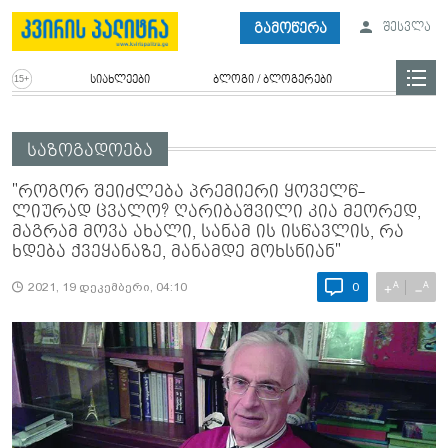
გამოწერა
შესვლა
სიახლეები
ბლოგი / ბლოგერები
საზოგადოება
"როგორ შეიძლება პრემიერი ყოველწ­
ლიურად ცვალო? ღარიბაშვილი კია მე­ორედ,
მაგრამ მოვა ახალი, სანამ ის ისწავლის, რა
ხდება ქვეყანაზე, მანამდე მოხ­სნიან"
A
A
+
−
2021, 19 დეკემბერი, 04:10
0