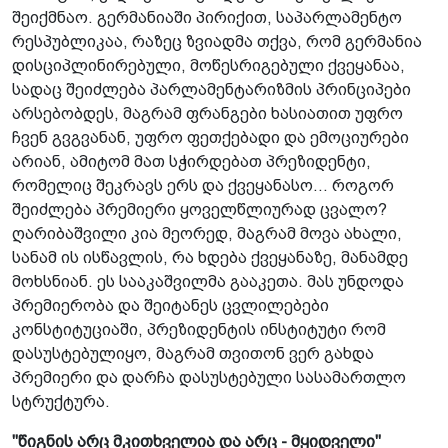
შეიქმნაო. გერმანიაში პირიქით­, საპარლამენტო
რესპუბლიკაა, რაზეც ზვიადმა თქვა, რომ გერმანია
დისციპლინირებული, მოწესრიგებული ქვეყანა­ა,
სადაც შეიძლება პარლამენტარიზმის პრინციპები
არსებობდეს, მაგრამ ფრანგები ხასიათით უფრო
ჩვენ გვგვანან, უფრო ფეთქებადი და ემოციურები
არიან, ამიტომ მათ სჭირდებათ პრეზიდენტი,
რომელიც შეკრავს ერს და ქვეყანასო... როგორ
შეიძლება პრემიერი ყოველწ­ლიურად ცვალო?
ღარიბაშვილი კია მე­ორედ, მაგრამ მოვა ახალი,
სანამ ის ისწავლის, რა ხდება ქვეყანაზე, მანამდე
მოხ­სნიან­. ეს სააკაშვილმა გააკეთა. მას უნდოდა
პრემიერობა და შეიტანეს ცვლილებები
კონსტიტუციაში, პრეზიდენტის ინსტიტუტი რომ
დასუსტებულიყო, მაგრამ თვითონ ვერ გახდა
პრემიერი და დარჩა დასუსტებული სასამართლო
სტრუქტურა.
"წიგნის არც მკითხველია და არც - მყიდველი"