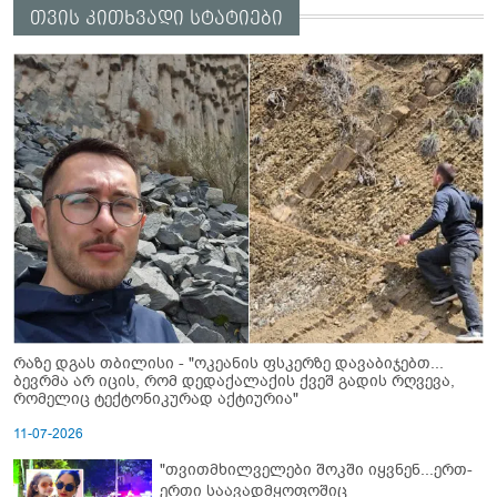
თვის კითხვადი სტატიები
რაზე დგას თბილისი - "ოკეანის ფსკერზე დავაბიჯებთ...
ბევრმა არ იცის, რომ დედაქალაქის ქვეშ გადის რღვევა,
რომელიც ტექტონიკურად აქტიურია"
11-07-2026
"თვითმხილველები შოკში იყვნენ...ერთ-
ერთი საავადმყოფოშიც