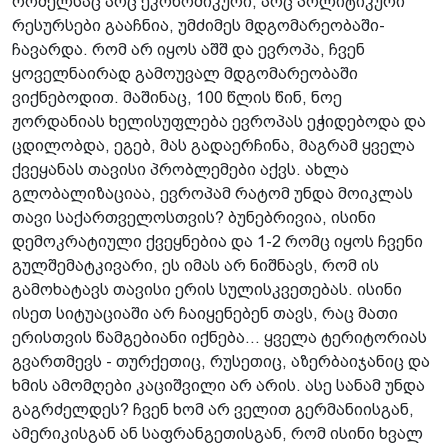
რომელსაც არც ეკონომიკური, არც პოლიტიკური
რესურსები გააჩნია, უმძიმეს მდგომარეობაში­
ჩავარდა. რომ არ იყოს აშშ და ევროპა, ჩვენ
ყოველნაირად გამოუვალ მდგომარეობაში
ვიქნებოდით. მაშინაც, 100 წლის წინ, ნოე
ჟორდანიას ხელისუფლება ევროპას ეჭიდებოდა და
ცდილობდა, ეგებ, მას გადაერჩინა, მაგრამ ყველა
ქვეყანას თავისი პრობლემები აქვს. ახლა
გლობალიზაციაა, ევროპამ რატომ უნდა მოიკლას
თავი საქართველოსთვის? ბუნებრივია, ისინი
დემოკრატიული ქვეყნებია და 1-2 რომც იყოს ჩვენი
გულშემატკივარი, ეს იმას არ ნიშნავს, რომ ის
გამოხატავს თავისი ერის სულისკვეთებას. ისინი
ისეთ სიტუაციაში არ ჩაიყენებენ თავს, რაც მათი
ერისთვის წამგებიანი იქნება... ყველა ტერიტორიას
გვართმევს - თურქეთიც, რუსეთიც, აზერბაიჯანიც და
ხმის ამომღები კაციშვილი არ არის. ასე სანამ უნდა
გაგრძელდეს? ჩვენ ხომ არ ველით გერმანიისგან,
ამერიკისგან ან საფრანგეთისგან, რომ ისინი ხვალ