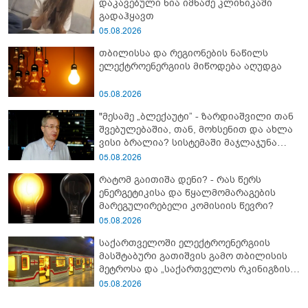
დაკავებული ნია იმნაძე კლინიკაში
გადაჰყავთ
05.08.2026
თბილისსა და რეგიონების ნაწილს
ელექტროენერგიის მიწოდება აღუდგა
05.08.2026
"მესამე „ბლექაუტი” - ზარდიაშვილი თან
შვებულებაშია, თან, მოხსენით და ახლა
ვისი ბრალია? სისტემაში მაჯლაჯუნა
ჩატოვა?" - რას წერს გივი თარგამაძე
05.08.2026
შუქის ჩაქრობაზე?
რატომ გაითიშა დენი? - რას წერს
ენერგეტიკისა და წყალმომარაგების
მარეგულირებელი კომისიის წევრი?
05.08.2026
საქართველოში ელექტროენერგიის
მასშტაბური გათიშვის გამო თბილისის
მეტროსა და „საქართველოს რკინიგზის“
მუშაობა შეფერხდა
05.08.2026