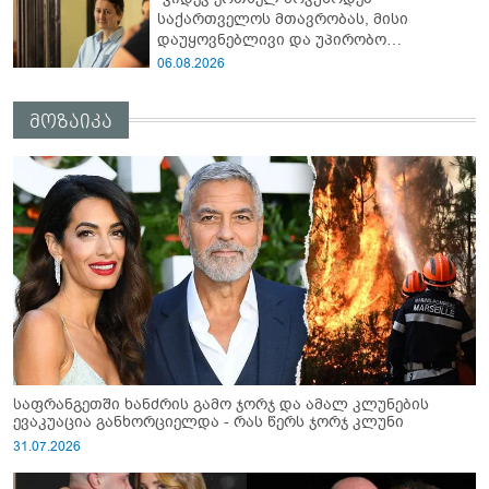
საქართველოს მთავრობას, მისი
დაუყოვნებლივი და უპირობო
გათავისუფლებისკენ" - რას წერს ეუთო-ს
06.08.2026
წარმომადგენელი მზია ამაღლობელზე?
მოზაიკა
საფრანგეთში ხანძრის გამო ჯორჯ და ამალ კლუნების
ევაკუაცია განხორციელდა - რას წერს ჯორჯ კლუნი
31.07.2026