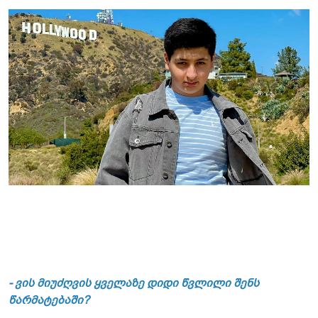
- ვის მიუძღვის ყველაზე დიდი წვლილი შენს
წარმატებაში?