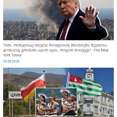
"ომი, რომელსაც მთელი მსოფლიოს შთანთქმა შეუძლია:
დონალდ ტრამპმა აღარ იცის, როგორ მოიქცეს" -The New
York Times
05.08.2026