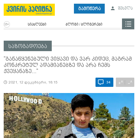
გამოწერა
შესვლა
სიახლეები
ბლოგი / ბლოგერები
საზოგადოება
"განაწყენებული ვიყავი და ვარ კიდეც, მაგრამ
კონკრეტულ ადამიანებზე და არა ჩემს
ქვეყანაზე..."
A
A
+
−
2021, 12 დეკემბერი, 18:15
34