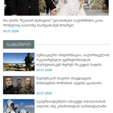
რა ღირს "ზუჰაირ მურადის" ულამაზესი საქორწინო კაბა,
რომელიც სალომე თარგამაძემ მოირგო
30.07.2026
სამხედრო
სენსაციური ინფორმაცია: საქართველოს
ოკუპირებული ტერიტორიიდან
თურქეთისკენ მფრენ რაკეტას ნატოს
სამიტი კინაღამ ჩაუშლია
20.07.2026
ზელენსკიმ თავისი თავდაცვის
მინისტრის მოხსნით პუტინი გაახარა...
20.07.2026
სუპერსაიდუმლო ობიექტი თბილისთან
ახლოს ანუ კოსმოსიდან სართიჭალაში