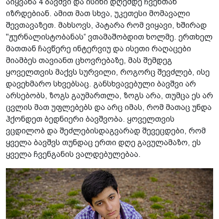
აიყვანა 4 ბავშვი და ისინი დღემდე ჩვენთან
იზრდებიან. ამით მათ სხვა, უკეთესი მომავალი
შევთავაზეთ. მახსოვს, პატარა რომ ვიყავი, ხშირად
"ჟურნალისტობანას“ ვთამაშობდით ხოლმე. ერთხელ
მათთან ჩავწერე ინტერვიუ და ისეთი რაღაცები
მიამბეს თავიანთ ცხოვრებაზე, მას შემდეგ
ყოველთვის მაქვს სურვილი, როგორც შევძლებ, ისე
დავეხმარო სხვებსაც. განსხვავებული ბავშვი არ
არსებობს, ზოგს გაუმართლა, ზოგს არა, თუმცა ეს არ
ცვლის მათ უფლებებს და არც იმას, რომ მათაც უნდა
ჰქონდეთ ბედნიერი ბავშვობა. ყოველთვის
ვცდილობ და შეძლებისდაგვარად შევეცდები, რომ
ყველა ბავშვს თუნდაც ერთი დღე გავულამაზო, ეს
ყველა ჩვენგანის ვალდებულებაა.