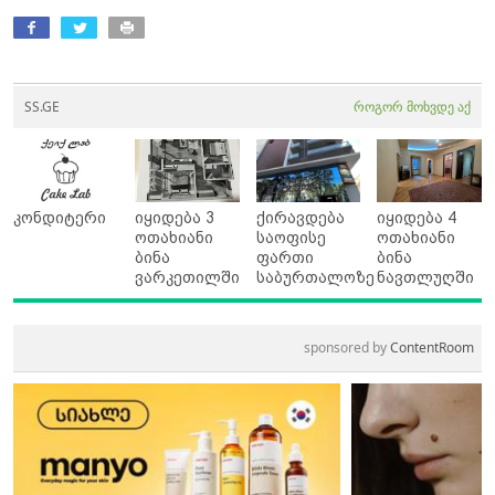
SS.GE
როგორ მოხვდე აქ
კონდიტერი
იყიდება 3
ქირავდება
იყიდება 4
ოთახიანი
საოფისე
ოთახიანი
ბინა
ფართი
ბინა
ვარკეთილში
საბურთალოზე
ნავთლუღში
sponsored by
ContentRoom