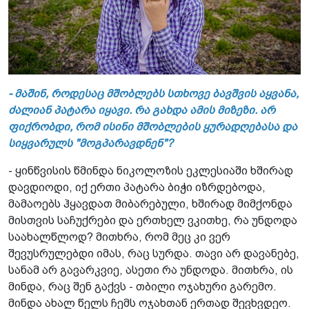
- მაშინ, როდესაც მშობლებს სთხოვე ბავშვის აყვანა,
ძალიან პატარა იყავი. რა გახდა ამის მიზეზი. არ
ფიქრობდი, რომ ისინი მშობლების ყურადღებასა და
სიყვარულს "მოგპარავდნენ"?
- ყინწვისის წმინდა ნიკოლოზის ეკლესიაში ხშირად
დავდიოდი, იქ ერთი პატარა ბიჭი იზრდებოდა,
მამაოებს ჰყავდათ მიბარებული, ხშირად მიმქონდა
მისთვის საჩუქრები და ერთხელ ვკითხე, რა უნდოდა
საახალწლოდ? მითხრა, რომ მეც კი ვერ
შევუსრულებდი იმას, რაც სურდა. თავი არ დავანებე,
სანამ არ გავარკვიე, ასეთი რა უნდოდა. მითხრა, ის
მინდა, რაც შენ გაქვს - თბილი ოჯახური გარემო.
მინდა ახალ წელს ჩემს ოჯახთან ერთად შევხვდეო.