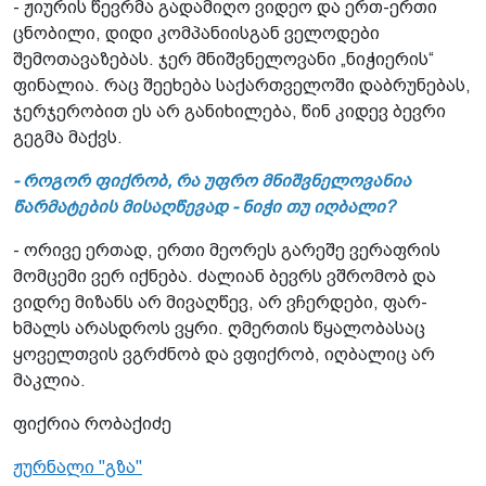
- ჟიურის წევრმა გადამიღო ვიდეო და ერთ-ერთი
ცნობილი, დიდი კომპანიისგან ველოდები
შემოთავაზებას. ჯერ მნიშვნელოვანი „ნიჭიერის“
ფინალია. რაც შეეხება საქართველოში დაბრუნებას,
ჯერჯერობით ეს არ განიხილება, წინ კიდევ ბევრი
გეგმა მაქვს.
- როგორ ფიქრობ, რა უფრო მნიშვნელოვანია
წარმატების მისაღწევად - ნიჭი თუ იღბალი?
- ორივე ერთად, ერთი მეორეს გარეშე ვერაფრის
მომცემი ვერ იქნება. ძალიან ბევრს ვშრომობ და
ვიდრე მიზანს არ მივაღწევ, არ ვჩერდები, ფარ-
ხმალს არასდროს ვყრი. ღმერთის წყალობასაც
ყოველთვის ვგრძნობ და ვფიქრობ, იღბალიც არ
მაკლია.
ფიქრია რობაქიძე
ჟურნალი "გზა"