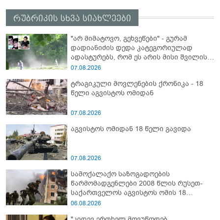
რუბრიკის სხვა სიახლეები
"არ მიმატოვო, გეხვეწები" - გუ­რა­მ
დადიანიძის დედა კა­ტე­გო­რი­უ­ლად
ადას­ტუ­რებს, რომ ეს არის მისი შვი­ლის
ხმა
07.08.2026
ტრაგიკული მოვლენების ქრონიკა - 18
წელი აგვისტოს ომიდან
07.08.2026
აგვისტოს ომიდან 18 წელი გავიდა
07.08.2026
სამოქალაქო საზოგადოების
წარმომადგენლები 2008 წლის რუსეთ-
საქართველოს აგვისტოს ომის 18
წლისთავთან დაკავშირებით ერთობლივ
06.08.2026
განცხადებას ავრცელებენ
"კიდევ ერთხელ მოვუწოდებ