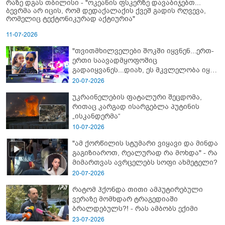
რაზე დგას თბილისი - "ოკეანის ფსკერზე დავაბიჯებთ...
ბევრმა არ იცის, რომ დედაქალაქის ქვეშ გადის რღვევა,
რომელიც ტექტონიკურად აქტიურია"
11-07-2026
"თვითმხილველები შოკში იყვნენ...ერთ-
ერთი საავადმყოფოშიც
გადაიყვანეს...დიახ, ეს მკვლელობა იყო"
- გორში დატრიალებული ტრაგედიის
20-07-2026
ახალი დეტალები
უკრაინელების ფატალური შეცდომა,
რითაც კარგად ისარგებლა პუტინის
„ისკანდერმა“
10-07-2026
"ამ ქორწილის სტუმარი ვიყავი და მინდა
გაგიზიაროთ, რეალურად რა მოხდა" - რა
მიმართვას ავრცელებს სოფი ახმეტელი?
20-07-2026
რატომ ჰქონდა თითი ამპუტირებული
ვერაზე მომხდარ ტრაგედიაში
ბრალდებულს?! - რას ამბობს ექიმი
23-07-2026