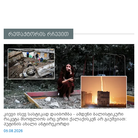
რედაქტორის რჩევით
კიევი ისევ სასტიკად დაიბომბა - ამდენი ბალისტიკური
რაკეტა მსოფლიოს არც ერთი ქალაქისკენ არ გაუშვიათ:
პუტინის ახალი ანტირეკორდი
05.08.2026