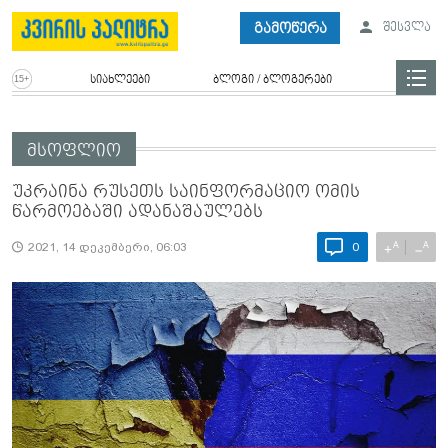
გამოწერა
შესვლა
სიახლეები
ბლოგი / ბლოგერები
მსოფლიო
უკრაინა რუსეთს საინფორმაციო ომის
წარმოებაში ადანაშაულებს
A
A
+
−
2021, 14 დეკემბერი, 06:03
0