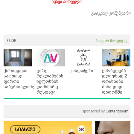
იყავი პირველი!
გააკეთე კომენტარი
SS.GE
როგორ მოხვდე აქ
ქირავდება
გარე
კონდიტერი
ქირავდება
საოფისე
რეკლამების
დღიურად 2
ფართი
ხელოსნის
ოთახიანი
საბურთალოზე
დამხმარე -
ბინა დიდ
რუსთავი
დიღომში
sponsored by
ContentRoom