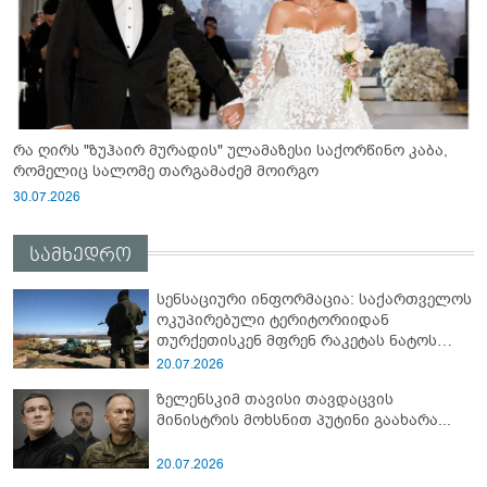
რა ღირს "ზუჰაირ მურადის" ულამაზესი საქორწინო კაბა,
რომელიც სალომე თარგამაძემ მოირგო
30.07.2026
სამხედრო
სენსაციური ინფორმაცია: საქართველოს
ოკუპირებული ტერიტორიიდან
თურქეთისკენ მფრენ რაკეტას ნატოს
სამიტი კინაღამ ჩაუშლია
20.07.2026
ზელენსკიმ თავისი თავდაცვის
მინისტრის მოხსნით პუტინი გაახარა...
20.07.2026