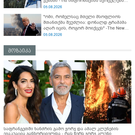
ვენაში - რა ინფორმაციას ავრცელებს
Bloomberg-ი
05.08.2026
"ომი, რომელსაც მთელი მსოფლიოს
შთანთქმა შეუძლია: დონალდ ტრამპმა
აღარ იცის, როგორ მოიქცეს" -The New
York Times
05.08.2026
მოზაიკა
საფრანგეთში ხანძრის გამო ჯორჯ და ამალ კლუნების
ევაკუაცია განხორციელდა - რას წერს ჯორჯ კლუნი