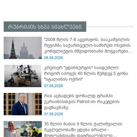
რუბრიკის სხვა სიახლეები
"2008 წლის 7-8 აგვისტოს, სააკაშვილის
რეჟიმმა საქართველო-სამხრეთ ოსეთის
კონფლიქტის მშვიდობიანი მოგვარების
შესახებ ყველა შეთანხმების დარღვევით,
08.08.2026
სამხრეთ ოსეთის წინააღმდეგ ვერაგული
კრეისერ "ედინბურგის" საიდუმლო:
აგრესია განახორციელა" - რუსეთის
როგორ იპოვეს 40 წლის შემდეგ 5 ტონა
საგარეო უწყება
"სტალინის ოქრო"
07.08.2026
რას აცხადებს დონალდ ტრამპი
უკრაინისთვის Patriot-ის რაკეტების
გაგზავნაზე
07.08.2026
35 წლის მამას 9 წლის ქალიშვილის
მკვლელობაში ედება ბრალი -
შოტლანდიაში დატრიალებული