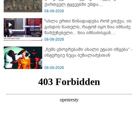
ქართველ ტყვეებში უნდა
გადაგცვალოთ..."
08-08-2026
"ახლა ერთი წინადადება რომ ვთქვა, ის
გახდის ნათელს, რატომ იყო ნია იმნაძე
წამქეზებელი... ნია იმნაძისგან
გამოსული ინფორმაციაა ეს" - რას
08-08-2026
ამბობს ეკა კუპატაძე
„ჩემს ცხოვრებაში ახალი ეტაპი იწყება“ -
ინტერვიუ ნუცა ბუზალაძესთან
08-08-2026