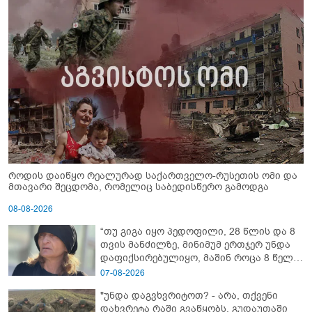
როდის დაიწყო რეალურად საქართველო-რუსეთის ომი და
მთავარი შეცდომა, რომელიც საბედისწერო გამოდგა
08-08-2026
“თუ გიგა იყო პედოფილი, 28 წლის და 8
თვის მანძილზე, მინიმუმ ერთჯერ უნდა
დაფიქსირებულიყო, მაშინ როცა 8 წელი
ამზადებდა მოსწავლეებს! - იპოვონ ერთი
07-08-2026
გოგონა, ვისაც გიგა სექსუალურად
"უნდა დაგვხვრიტოთ? - არა, თქვენი
ავიწროებდა” - ეკა კუპატაძე
დახვრეტა რაში გვაწყობს, გუდაუთაში