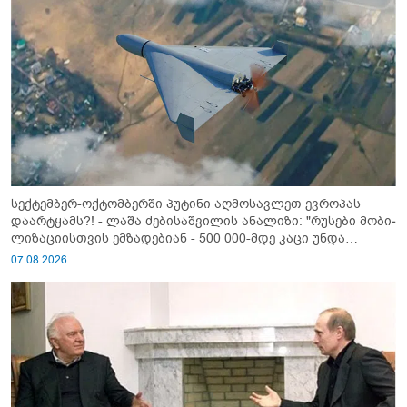
სექტემბერ-ოქტომბერში პუტინი აღმოსავლეთ ევროპას
დაარტყამს?! - ლაშა ძებისაშვილის ანალიზი: "რუსები მობი­
ლიზაციისთვის ემზადებიან - 500 000-მდე კაცი უნდა
გაიწვიონ ომში"
07.08.2026