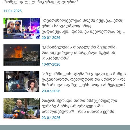
რომელიც ტექტონიკურად აქტიურია"
11-07-2026
"თვითმხილველები შოკში იყვნენ...ერთ-
ერთი საავადმყოფოშიც
გადაიყვანეს...დიახ, ეს მკვლელობა იყო"
- გორში დატრიალებული ტრაგედიის
20-07-2026
ახალი დეტალები
უკრაინელების ფატალური შეცდომა,
რითაც კარგად ისარგებლა პუტინის
„ისკანდერმა“
10-07-2026
"ამ ქორწილის სტუმარი ვიყავი და მინდა
გაგიზიაროთ, რეალურად რა მოხდა" - რა
მიმართვას ავრცელებს სოფი ახმეტელი?
20-07-2026
რატომ ჰქონდა თითი ამპუტირებული
ვერაზე მომხდარ ტრაგედიაში
ბრალდებულს?! - რას ამბობს ექიმი
23-07-2026