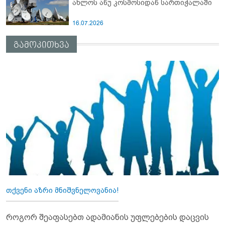
ახლოს ანუ კოსმოსიდან სართიჭალაში
16.07.2026
გამოკითხვა
თქვენი აზრი მნიშვნელოვანია!
როგორ შეაფასებთ ადამიანის უფლებების დაცვის