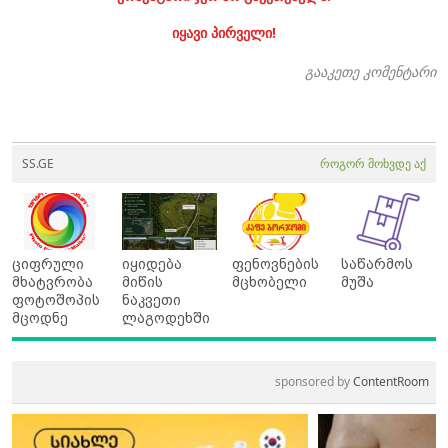
იყავი პირველი!
გააკეთე კომენტარი
SS.GE
როგორ მოხვდე აქ
ციფრული
იყიდება
ფენოვნების
საწარმოს
მხატვრობა
მიწის
მცხობელი
მუშა
ფოტოშოპის
ნაკვეთი
მცოდნე
ლაგოდეხში
sponsored by
ContentRoom