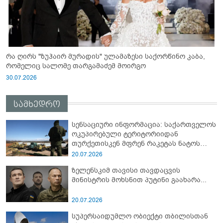
რა ღირს "ზუჰაირ მურადის" ულამაზესი საქორწინო კაბა,
რომელიც სალომე თარგამაძემ მოირგო
30.07.2026
სამხედრო
სენსაციური ინფორმაცია: საქართველოს
ოკუპირებული ტერიტორიიდან
თურქეთისკენ მფრენ რაკეტას ნატოს
სამიტი კინაღამ ჩაუშლია
20.07.2026
ზელენსკიმ თავისი თავდაცვის
მინისტრის მოხსნით პუტინი გაახარა...
20.07.2026
სუპერსაიდუმლო ობიექტი თბილისთან