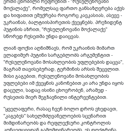
ერთი ცნობილი რეფრენით - "რუსულენოვანი
მოქალაქე", რომელსაც ფართო განსაზღვრება აქვს
და ხიფათით ემუქრება როგორც კავკასიას, ასევე -
უკრაინას, ბალტიისპირეთის ქვეყნებს. პრეზიდენტ
პუტინის აზრით, "რუსულენოვანი მოქალაქე"
სწორედ რუსეთმა უნდა დაიცვას.
ლიან ფოქსი აღნიშნავს, რომ უკრაინის მიმართ
ვლადიმერ პუტინი სარგებლობს არგუმენტით -
"რუსულენოვანი მოსახლეობის უფლებების დაცვა",
მაგრამ თავისებურად, ტერმინის არსის შეცვლით.
მისი გაგებით, რუსულენოვანი მოსახლეობის
უფლებები იმ ქვეყნის კანონებით კი არა უნდა იყოს
დაცული, სადაც ისინი ცხოვრობენ, არამედ -
რუსეთის მიერ შეგზავნილი ინტერვენტებით.
"ყველაფერი, რასაც ჩვენ ბოლო დროს ვხედავთ,
"კაგებეს" სახელმძღვანელოების სცენარით
მიმდინარეობს და რეფლექსური კონტროლის
კონცეფციიდან გამომდინარეობს. ეს დოქტრინა