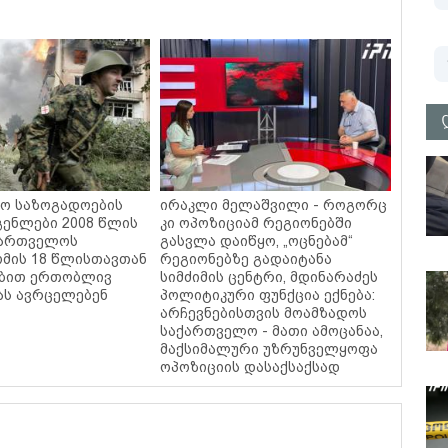
ო საზოგადოების
ირაკლი მელაშვილი - როგორც
ენლები 2008 წლის
კი ოპოზიციამ რეგიონებში
ქართველოს
გასვლა დაიწყო, „ოცნებამ“
ომის 18 წლისთავთან
რეგიონებზე გადაიტანა
ებით ერთობლივ
სიმძიმის ცენტრი, მდინარაძეს
ას ავრცელებენ
პოლიტიკური ფუნქცია ექნება:
არჩევნებისთვის მოამზადოს
საქართველო - მათი ამოცანაა,
მაქსიმალური უზრუნველყოფა
ოპოზიციის დასაქსაქსად