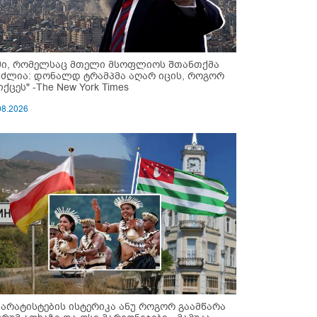
მი, რომელსაც მთელი მსოფლიოს შთანთქმა
უძლია: დონალდ ტრამპმა აღარ იცის, როგორ
ქცეს" -The New York Times
08.2026
პარატისტების ისტერიკა ანუ როგორ გაამწარა