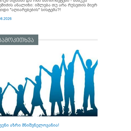
ურუმ აფხაზი და ოსი მარიონეტები - მამუკა
ეშიძის ანალიზი: იშლება თუ არა რუსეთის მიერ
ყიდი "აღიარებების" სისტემა?!
08.2026
გამოკითხვა
ვენი აზრი მნიშვნელოვანია!