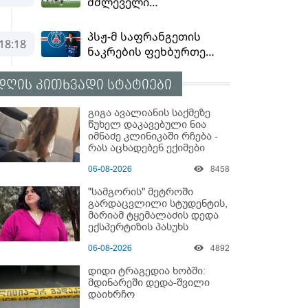
დღის კითხვადი სტატიები
გიგა ავალიანის საქმეზე
წუხელ დაკავებული ნია
იმნაძე კლინიკაში რჩება -
რას აცხადებენ ექიმები
06-08-2026
8458
"სამგორის" მეტროში
გარდაცვლილი სტუდენტის,
მარიამ ტყემალაძის დედა
ექსპერტიზის პასუხს
აქვეყნებს - რა გახდა
06-08-2026
4892
გოგონას გარდაცვალების
მიზეზი?
დიდი ტრაგედია ხობში:
მდინარეში დედა-შვილი
დაიხრჩო