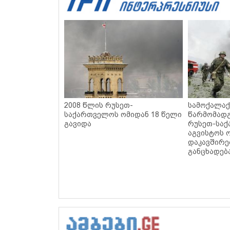
2008 წლის რუსეთ-
სამოქალაქ
საქართველოს ომიდან 18 წელი
წარმომადგ
გავიდა
რუსეთ-სა
აგვისტოს 
დაკავშირ
განცხადებ