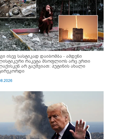
ევი ისევ სასტიკად დაიბომბა - ამდენი
ლისტიკური რაკეტა მსოფლიოს არც ერთი
ლაქისკენ არ გაუშვიათ: პუტინის ახალი
ტირეკორდი
08.2026