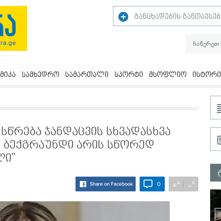
განცხადების განთავსებ
მიკა
სამხედრო
სამართალი
სპორტი
მსოფლიო
ისტორი
სწრება ჯანდაცვის სხვადასხვა
სი ბექგრაუნდი არის სწორედ
ლი"
A
A
+
−
0