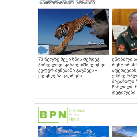
70 წელზე მეტი ხნის შემდეგ
ცნობილი ხ
პირველად, ყაზახეთში ვეფხვი
რესტორან
ველურ ბუნებაში გაუშვეს -
აფეთქებას
ქვეყნდება კადრები
ემსხვერპლ
მიტანილი "
ჩაშლილი წ
დეტალები