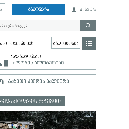
ა
გამოწერა
შესვლა
ანი
თქვენთვის
გამოკითხვა
ქალბატონებო
ბლოგი / ბლოგერები
გაზეთი კვირის პალიტრა
რედაქტორის რჩევით