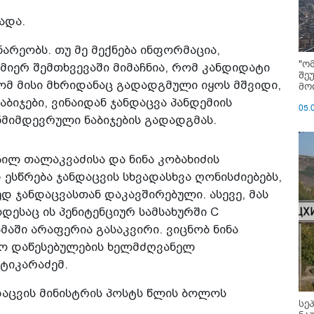
ადა.
არეობს. თუ მე მექნება ინფორმაცია,
"ო
სმიერ შემთხვევაში მიმაჩნია, რომ კანდიდატი
შე
ომ მისი მხრიდანაც გადადგმული იყოს მშვიდი,
მოი
იჯები, ვინაიდან ჯანდაცვა პანდემიის
05.
მიმდევრული ნაბიჯების გადადგმას.
ჩილ თალაკვაძისა და ნინა კობახიძის
ესწრება ჯანდაცვის სხვადასხვა ღონისძიებებს,
ედ ჯანდაცვასთან დაკავშირებული. ასევე, მას
ესაც ის პენიტენციურ სამსახურში C
მაში არაფერია გასაკვირი. ვიცნობ ნინა
ინო დაწესებულების ხელმძღვანელ
 ტიკარაძემ.
დაცვის მინისტრის პოსტს წლის ბოლოს
სე