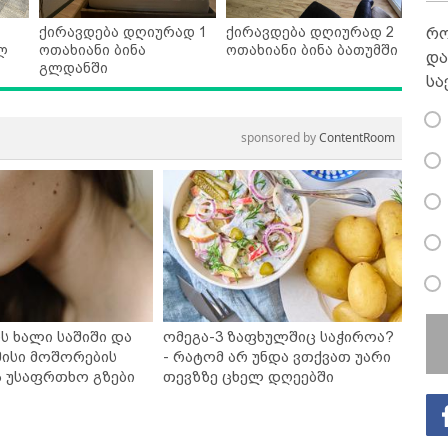
ქირავდება დღიურად 1
ქირავდება დღიურად 2
რო
ლ
ოთახიანი ბინა
ოთახიანი ბინა ბათუმში
და
გლდანში
სა
sponsored by
ContentRoom
ს ხალი საშიში და
ომეგა-3 ზაფხულშიც საჭიროა?
ისი მოშორების
- რატომ არ უნდა ვთქვათ უარი
ა უსაფრთხო გზები
თევზზე ცხელ დღეებში