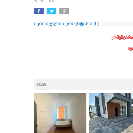
მკითხველის კომენტარი (
0
)
კომენტარი
იყ
SS.GE