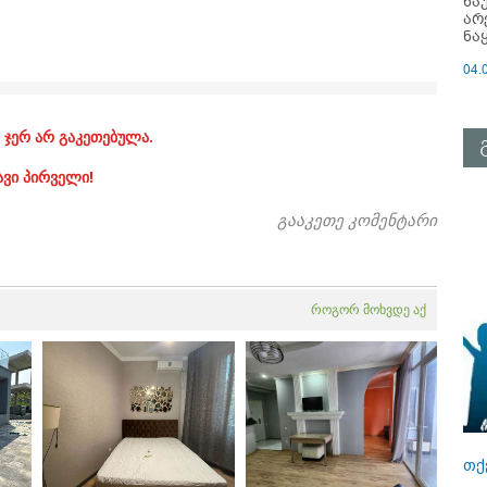
ნა
არ
ნა
04.
 ჯერ არ გაკეთებულა.
ავი პირველი!
გააკეთე კომენტარი
როგორ მოხვდე აქ
თქ