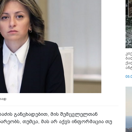
კი
ბა
ქა
ან
05.
ტრად
რაძის განცხადებით, მის შემცვლელთან
რეობს, თუმცა, მას არ აქვს ინფორმაცია თუ
.