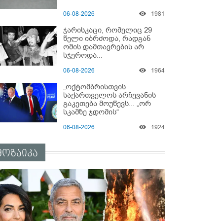
06-08-2026
1981
ჯარისკაცი, რომელიც 29
წელი იბრძოდა, რადგან
ომის დამთავრების არ
სჯეროდა...
06-08-2026
1964
„ოქტომბრისთვის
საქართველოს არჩევანის
გაკეთება მოუწევს... „ორ
სკამზე ჯდომის“
შესაძლებლობა შეიძლება
06-08-2026
1924
დასრულდეს“ - მირიან
მირიანაშვილის ანალიზი
მოზაიკა