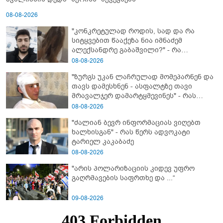
08-08-2026
"კონკრეტულად როდის, სად და რა
სიტყვებით წააქეზა ნია იმნაძემ
ალექსანდრე გაბაშვილი?" - რა
მიმართვას ავრცელებს ნია იმნაძის
08-08-2026
ბებია?
"ზურგს უკან ლაჩრულად მომეპარნენ და
თავს დამესხნენ - ასფალტზე თავი
მრავალჯერ დამარტყმევინეს" - რას
ჰყვება კურიერი, რომელსაც
08-08-2026
არასრულწლოვანები სასტიკად
"ძალიან ბევრ ინფორმაციას ვიღებთ
გაუსწორდნენ?
ხალხისგან" - რას წერს ადვოკატი
ტარიელ კაკაბაძე
08-08-2026
"არის პოლარიზაციის კიდევ უფრო
გაღრმავების საფრთხე და ...“
09-08-2026