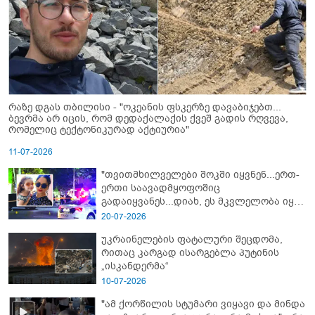
რაზე დგას თბილისი - "ოკეანის ფსკერზე დავაბიჯებთ...
ბევრმა არ იცის, რომ დედაქალაქის ქვეშ გადის რღვევა,
რომელიც ტექტონიკურად აქტიურია"
11-07-2026
"თვითმხილველები შოკში იყვნენ...ერთ-
ერთი საავადმყოფოშიც
გადაიყვანეს...დიახ, ეს მკვლელობა იყო"
- გორში დატრიალებული ტრაგედიის
20-07-2026
ახალი დეტალები
უკრაინელების ფატალური შეცდომა,
რითაც კარგად ისარგებლა პუტინის
„ისკანდერმა“
10-07-2026
"ამ ქორწილის სტუმარი ვიყავი და მინდა