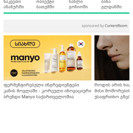
ნაკვეთი
ობიექტი
სახლი
ბინა
ანანურში
ბათუმში
გონიოში
გლდანში
sponsored by
ContentRoom
ფერმენტირებული ინგრედიენტები
როდის არის ხალ
კანის მოვლაში - კორეული ინოვაციური
მისი მოშორების 
ბრენდი Manyo საქართველოშია
უსაფრთხო გზები