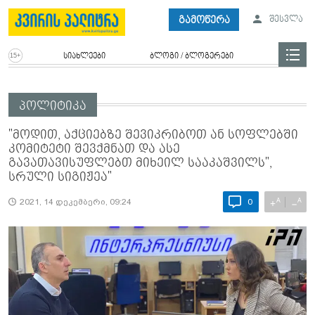
გამოწერა
შესვლა
სიახლეები
ბლოგი / ბლოგერები
პოლიტიკა
"მოდით, აქციებზე შევიკრიბოთ ან სოფლებში
კომიტეტი შევქმნათ და ასე
გავათავისუფლებთ მიხეილ სააკაშვილს",
სრული სიგიჟეა"
A
A
+
−
2021, 14 დეკემბერი, 09:24
0