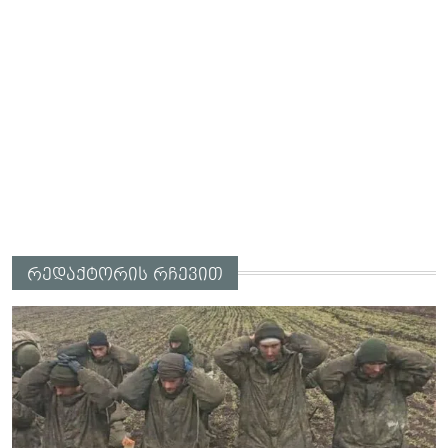
რედაქტორის რჩევით