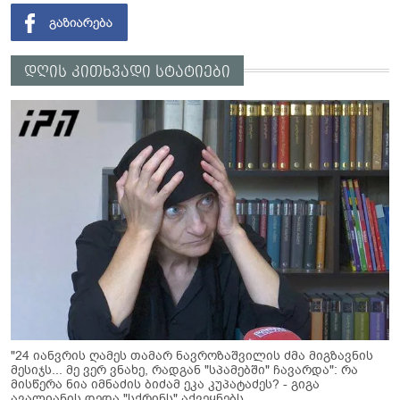
დღის კითხვადი სტატიები
"24 იანვრის ღამეს თამარ ნავროზაშვილის ძმა მიგზავნის
მესიჯს... მე ვერ ვნახე, რადგან "სპამებში" ჩავარდა": რა
მისწერა ნია იმნაძის ბიძამ ეკა კუპატაძეს? - გიგა
ავალიანის დედა "სქრინს" აქვეყნებს