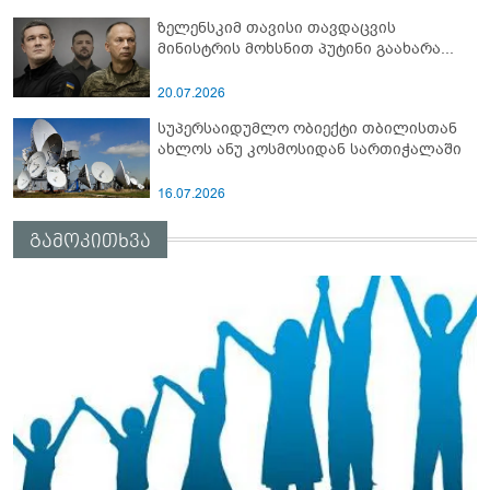
ზელენსკიმ თავისი თავდაცვის
მინისტრის მოხსნით პუტინი გაახარა...
20.07.2026
სუპერსაიდუმლო ობიექტი თბილისთან
ახლოს ანუ კოსმოსიდან სართიჭალაში
16.07.2026
გამოკითხვა