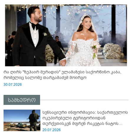
რა ღირს "ზუჰაირ მურადის" ულამაზესი საქორწინო კაბა,
რომელიც სალომე თარგამაძემ მოირგო
30.07.2026
სამხედრო
სენსაციური ინფორმაცია: საქართველოს
ოკუპირებული ტერიტორიიდან
თურქეთისკენ მფრენ რაკეტას ნატოს
სამიტი კინაღამ ჩაუშლია
20.07.2026