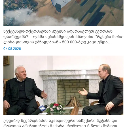
სექტემბერ-ოქტომბერში პუტინი აღმოსავლეთ ევროპას
დაარტყამს?! - ლაშა ძებისაშვილის ანალიზი: "რუსები მობი­
ლიზაციისთვის ემზადებიან - 500 000-მდე კაცი უნდა
გაიწვიონ ომში"
07.08.2026
ედუარდ შევარდნაძის სკანდალური საჩუქარი პუტინს და
რუსეთის პრეზიდენტის მუქარა, რომელიც 6 წლის შემდეგ