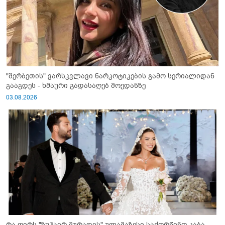
"შერბეთის" ვარსკვლავი ნარკოტიკების გამო სერიალიდან
გააგდეს - ხმაური გადასაღებ მოედანზე
03.08.2026
რა ღირს "ზუჰაირ მურადის" ულამაზესი საქორწინო კაბა,