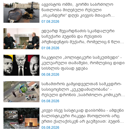
აგვისტოს ომში, გორში საბრძოლო
ნათლობა მიღებული რუსული
„ისკანდერი“ დღეს კიევის მთავარ
კოშმარად იქცა
07.08.2026
ედუარდ შევარდნაძის სკანდალური
საჩუქარი პუტინს და რუსეთის
პრეზიდენტის მუქარა, რომელიც 6 წლის
შემდეგ აასრულა
07.08.2026
ჩაკეტილი „პოლიტიკური სამკუთხედი“ -
კულუარული თამაშები, რომლებიც დიდი
სისხლის ფასად ჯდება
06.08.2026
საზამთროს გამყიდველთან სამკვდრო-
სასიცოცხლო „კუკუდამალობანა“ -
რუსული დრონის „საბრძოლო-კომიკური“
ვიდეო
05.08.2026
კიევი ისევ სასტიკად დაიბომბა - ამდენი
ბალისტიკური რაკეტა მსოფლიოს არც
ერთი ქალაქისკენ არ გაუშვიათ: პუტინის
ახალი ანტირეკორდი
05.08.2026