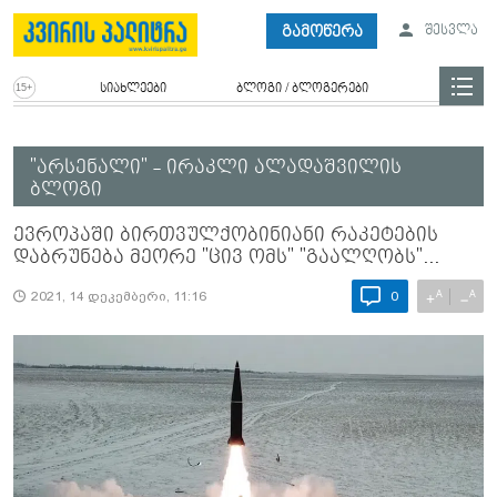
გამოწერა
შესვლა
სიახლეები
ბლოგი / ბლოგერები
"არსენალი" - ირაკლი ალადაშვილის
ბლოგი
ევროპაში ბირთვულქობინიანი რაკეტების
დაბრუნება მეორე "ცივ ომს" "გაალღობს"...
A
A
+
−
2021, 14 დეკემბერი, 11:16
0