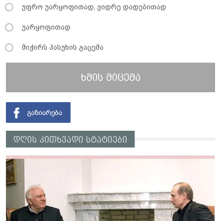
უფრო უარყოფითად, ვიდრე დადებითად
უარყოფითად
მიჭირს პასუხის გაცემა
ხმის მიცემა
დღის კითხვადი სტატიები