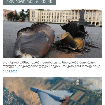
რედაქტორის რჩევით
აგვისტოს ომში, გორში საბრძოლო ნათლობა მიღებული
რუსული „ისკანდერი“ დღეს კიევის მთავარ კოშმარად იქცა
07.08.2026