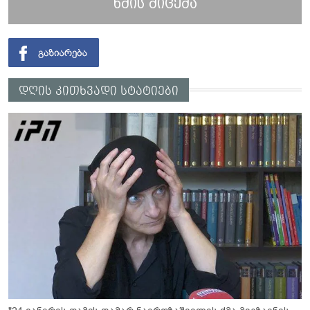
ხმის მიცემა
დღის კითხვადი სტატიები