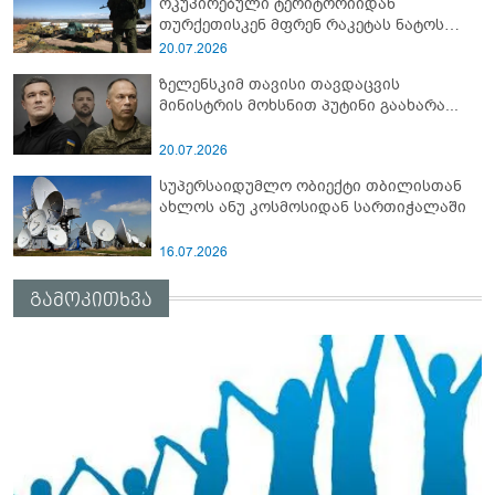
ოკუპირებული ტერიტორიიდან
თურქეთისკენ მფრენ რაკეტას ნატოს
სამიტი კინაღამ ჩაუშლია
20.07.2026
ზელენსკიმ თავისი თავდაცვის
მინისტრის მოხსნით პუტინი გაახარა...
20.07.2026
სუპერსაიდუმლო ობიექტი თბილისთან
ახლოს ანუ კოსმოსიდან სართიჭალაში
16.07.2026
გამოკითხვა