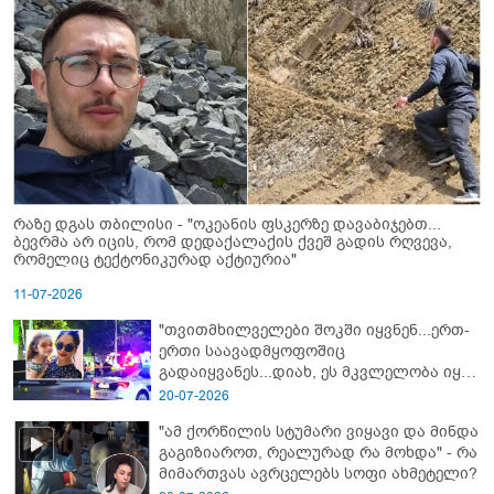
რაზე დგას თბილისი - "ოკეანის ფსკერზე დავაბიჯებთ...
ბევრმა არ იცის, რომ დედაქალაქის ქვეშ გადის რღვევა,
რომელიც ტექტონიკურად აქტიურია"
11-07-2026
"თვითმხილველები შოკში იყვნენ...ერთ-
ერთი საავადმყოფოშიც
გადაიყვანეს...დიახ, ეს მკვლელობა იყო"
- გორში დატრიალებული ტრაგედიის
20-07-2026
ახალი დეტალები
"ამ ქორწილის სტუმარი ვიყავი და მინდა
გაგიზიაროთ, რეალურად რა მოხდა" - რა
მიმართვას ავრცელებს სოფი ახმეტელი?