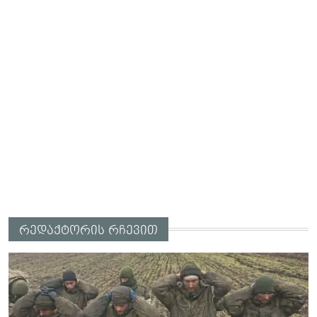
რედაქტორის რჩევით