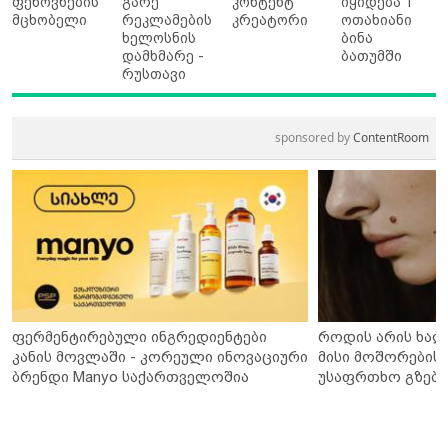
ფენოვნების
გარე
კონტენტ
იყიდება 1
მცხობელი
რეკლამების
კრეატორი
ოთახიანი
ხელოსნის
ბინა
დამხმარე -
ბათუმში
რუსთავი
sponsored by
ContentRoom
ფერმენტირებული ინგრედიენტები
როდის არის ხალ
კანის მოვლაში - კორეული ინოვაციური
მისი მოშორების 
ბრენდი Manyo საქართველოშია
უსაფრთხო გზები