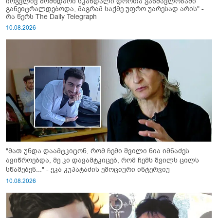
ირგვლივ მომხდარი სკანდალი დროთა განმავლობაში
განეიტრალდებოდა, მაგრამ საქმე უფრო უარესად არის" -
რა წერს The Daily Telegraph
10.08.2026
"მათ უნდა დაამტკიცონ, რომ ჩემი შვილი ნია იმნაძეს
ავიწროებდა, მე კი დავამტკიცებ, რომ ჩემს შვილს ცილს
სწამებენ..." - ეკა კუპატაძის ემოციური ინტერვიუ
10.08.2026