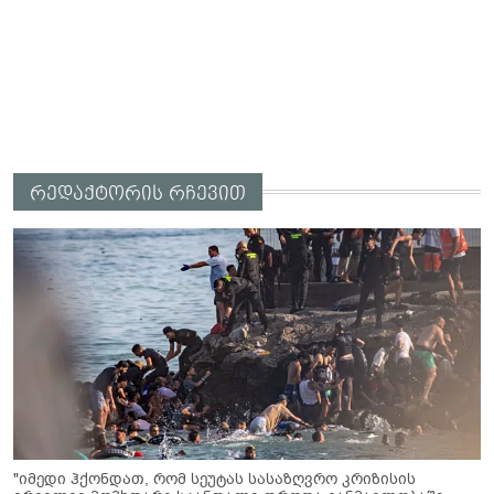
რედაქტორის რჩევით
"იმედი ჰქონდათ, რომ სეუტას სასაზღვრო კრიზისის