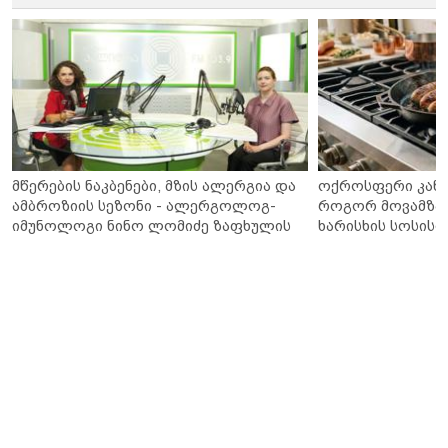
მწერების ნაკბენები, მზის ალერგია და
ოქროსფერი კანი 
ამბროზიის სეზონი - ალერგოლოგ-
როგორ მოვამზა
იმუნოლოგი ნინო ლომიძე ზაფხულის
ხარისხის სოსისი 
ალერგიებზე
„შეფმაისტერის“