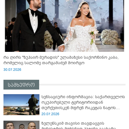
რა ღირს "ზუჰაირ მურადის" ულამაზესი საქორწინო კაბა,
რომელიც სალომე თარგამაძემ მოირგო
30.07.2026
სამხედრო
სენსაციური ინფორმაცია: საქართველოს
ოკუპირებული ტერიტორიიდან
თურქეთისკენ მფრენ რაკეტას ნატოს
სამიტი კინაღამ ჩაუშლია
20.07.2026
ზელენსკიმ თავისი თავდაცვის
მინისტრის მოხსნით პუტინი გაახარა...