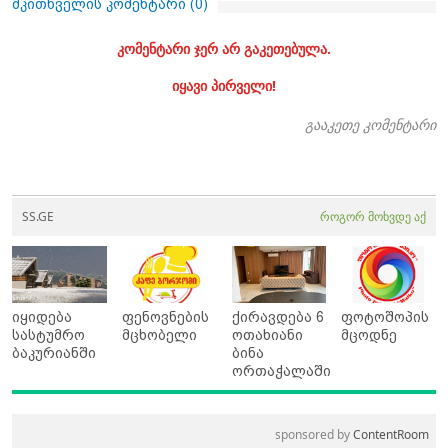
მკითხველის კომენტარი (
0
)
კომენტარი ჯერ არ გაკეთებულა.
იყავი პირველი!
გააკეთე კომენტარი
SS.GE
როგორ მოხვდე აქ
იყიდება
ფენოვნების
ქირავდება 6
ფოტოშოპის
სასტუმრო
მცხობელი
ოთახიანი
მცოდნე
ბაკურიანში
ბინა
ორთაჭალაში
sponsored by
ContentRoom