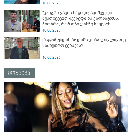
10.08.2026
"კაფეში ყავის საყიდლად შევედი.
შემთხვევით შევხვდი ამ ქალბატონს,
მითხრა, რომ თბილისზე სიუჟეტს
ვაკეთებო და..." - რას ამბობს კახა
10.08.2026
კალაძე რუსულენოვან ბლოგერთან
რატომ უხდის ბოდიშს კობა ლიკლიკაძე
ინტერვიუზე
სამხედრო ექიმებს?!
10.08.2026
მოზაიკა