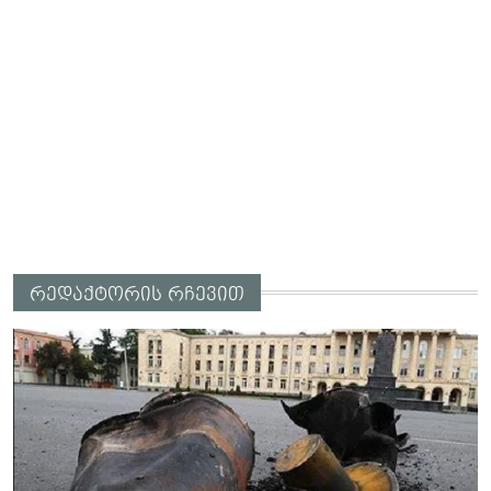
რედაქტორის რჩევით