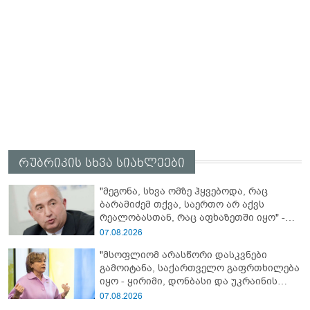
რუბრიკის სხვა სიახლეები
"მეგონა, სხვა ომზე ჰყვებოდა, რაც
ბარამიძემ თქვა, საერთო არ აქვს
რეალობასთან, რაც აფხაზეთში იყო" -
პაატა ზაქარეიშვილის შეფასება
07.08.2026
"მსოფლიომ არასწორი დასკვნები
გამოიტანა, საქართველო გაფრთხილება
იყო - ყირიმი, დონბასი და უკრაინის
წინააღმდეგ სრულმასშტაბიანი ომი
07.08.2026
კრემლის იგივე იმპერიალისტურ გეგმას