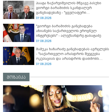
პაატა ზაქარეიშვილის მწვავე პასუხი
მოყვა" - რასა იუკნევიჩიენე
გიორგი ბარამიძის სკანდალურ
განცხადებაზე - "ყველაფერი
დეტალურად ვიცი... კამანში მოკლული
07.08.2026
ქართველები მე გადმოვასვენე...
"გიორგი ბარამიძის განცხადება
ბარამიძე კი ტყუის"
აზიანებს საქართველოს ეროვნულ
ინტერესებს" - ალექსანდრე ტაბატაძე
07.08.2026
მამუკა ხაზარაძე განცხადებას ავრცლებს
- "საქართველო არასდროს შეეგუება
ოკუპაციას და არასდროს დათმობს
თავისუფლებას!"
07.08.2026
მოზაიკა