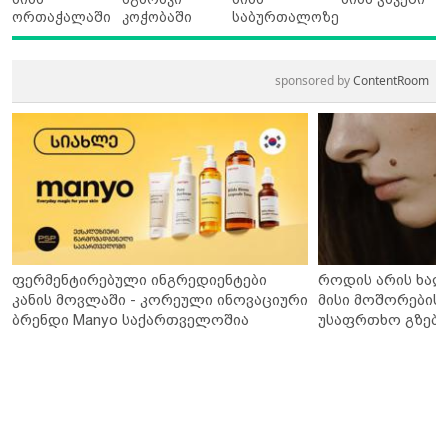
ორთაჭალაში
კოჭობაში
საბურთალოზე
sponsored by
ContentRoom
ფერმენტირებული ინგრედიენტები
როდის არის ხალ
კანის მოვლაში - კორეული ინოვაციური
მისი მოშორების 
ბრენდი Manyo საქართველოშია
უსაფრთხო გზები