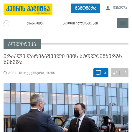
გამოწერა
შესვლა
სიახლეები
ბლოგი / ბლოგერები
პოლიტიკა
ირაკლი ღარიბაშვილი იენს სტოლტენბერგს
შეხვდა
A
A
+
−
2021, 15 დეკემბერი, 10:59
0