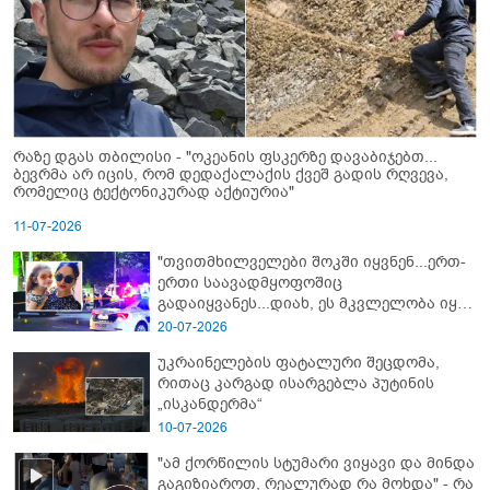
რაზე დგას თბილისი - "ოკეანის ფსკერზე დავაბიჯებთ...
ბევრმა არ იცის, რომ დედაქალაქის ქვეშ გადის რღვევა,
რომელიც ტექტონიკურად აქტიურია"
11-07-2026
"თვითმხილველები შოკში იყვნენ...ერთ-
ერთი საავადმყოფოშიც
გადაიყვანეს...დიახ, ეს მკვლელობა იყო"
- გორში დატრიალებული ტრაგედიის
20-07-2026
ახალი დეტალები
უკრაინელების ფატალური შეცდომა,
რითაც კარგად ისარგებლა პუტინის
„ისკანდერმა“
10-07-2026
"ამ ქორწილის სტუმარი ვიყავი და მინდა
გაგიზიაროთ, რეალურად რა მოხდა" - რა