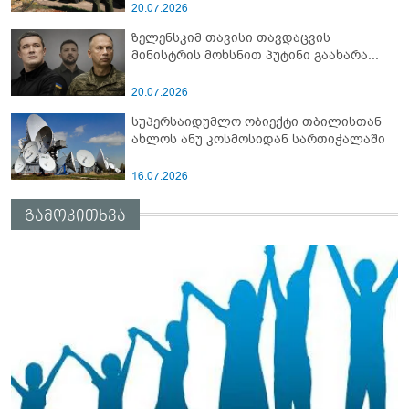
სამიტი კინაღამ ჩაუშლია
20.07.2026
ზელენსკიმ თავისი თავდაცვის
მინისტრის მოხსნით პუტინი გაახარა...
20.07.2026
სუპერსაიდუმლო ობიექტი თბილისთან
ახლოს ანუ კოსმოსიდან სართიჭალაში
16.07.2026
გამოკითხვა