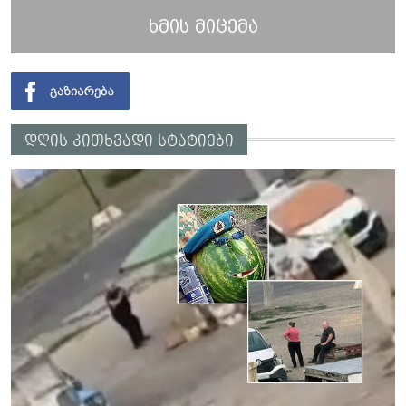
ხმის მიცემა
დღის კითხვადი სტატიები