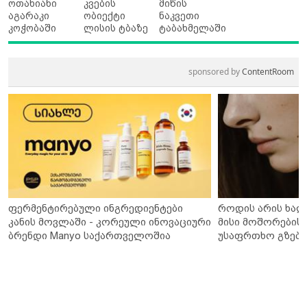
ოთახიანი
კვების
მიწის
აგარაკი
ობიექტი
ნაკვეთი
კოჭობაში
ლისის ტბაზე
ტაბახმელაში
sponsored by
ContentRoom
ფერმენტირებული ინგრედიენტები
როდის არის ხალ
კანის მოვლაში - კორეული ინოვაციური
მისი მოშორების 
ბრენდი Manyo საქართველოშია
უსაფრთხო გზები