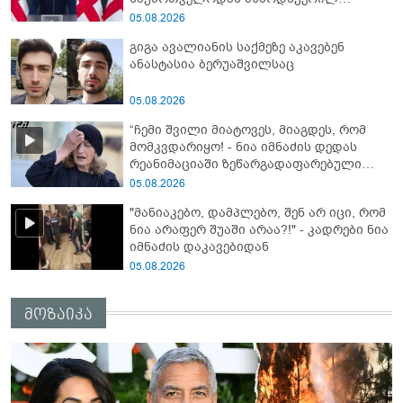
დისკრედიტაციულ საინფორმაციო
05.08.2026
კამპანიასთან დაკავშირებით,
გიგა ავალიანის საქმეზე აკავებენ
საბოტაჟის მუხლით გამოძიება დაიწყო -
ანასტასია ბერუაშვილსაც
სუსი
05.08.2026
“ჩემი შვილი მიატოვეს, მიაგდეს, რომ
მომკვდარიყო! - ნია იმნაძის დედას
რეანიმაციაში ზეწარგადაფარებული
შვილი არ უნახავს” - გიგა ავალიანის
05.08.2026
დედის კომენტარი
"მანიაკებო, დამპლებო, შენ არ იცი, რომ
ნია არაფერ შუაში არაა?!" - კადრები ნია
იმნაძის დაკავებიდან
05.08.2026
მოზაიკა