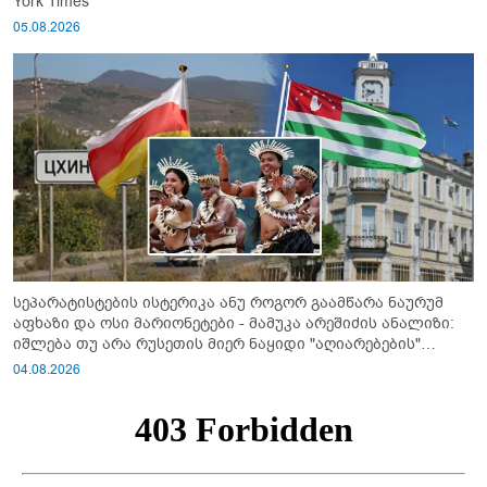
York Times
05.08.2026
სეპარატისტების ისტერიკა ანუ როგორ გაამწარა ნაურუმ
აფხაზი და ოსი მარიონეტები - მამუკა არეშიძის ანალიზი:
იშლება თუ არა რუსეთის მიერ ნაყიდი "აღიარებების"
სისტემა?!
04.08.2026