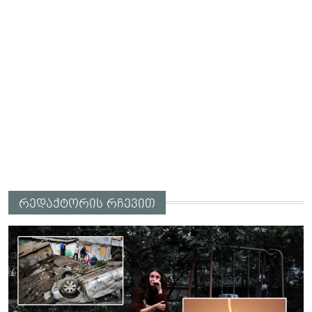
რედაქტორის რჩევით