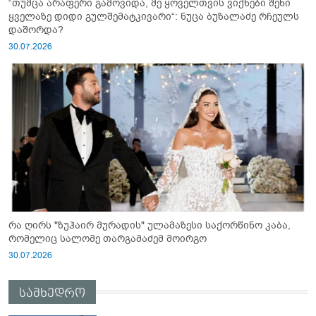
“თუმცა არაფერი გამოვიდა, მე ყოველთვის ვიქნები შენი
ყველაზე დიდი გულშემატკივარი“: ნუცა ბუზალაძე რჩეულს
დაშორდა?
30.07.2026
რა ღირს "ზუჰაირ მურადის" ულამაზესი საქორწინო კაბა,
რომელიც სალომე თარგამაძემ მოირგო
30.07.2026
სამხედრო