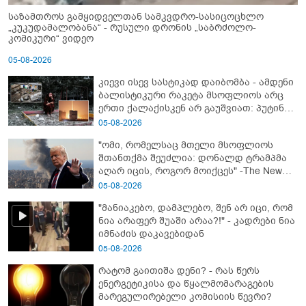
საზამთროს გამყიდველთან სამკვდრო-სასიცოცხლო
„კუკუდამალობანა“ - რუსული დრონის „საბრძოლო-
კომიკური“ ვიდეო
05-08-2026
კიევი ისევ სასტიკად დაიბომბა - ამდენი
ბალისტიკური რაკეტა მსოფლიოს არც
ერთი ქალაქისკენ არ გაუშვიათ: პუტინის
ახალი ანტირეკორდი
05-08-2026
"ომი, რომელსაც მთელი მსოფლიოს
შთანთქმა შეუძლია: დონალდ ტრამპმა
აღარ იცის, როგორ მოიქცეს" -The New
York Times
05-08-2026
"მანიაკებო, დამპლებო, შენ არ იცი, რომ
ნია არაფერ შუაში არაა?!" - კადრები ნია
იმნაძის დაკავებიდან
05-08-2026
რატომ გაითიშა დენი? - რას წერს
ენერგეტიკისა და წყალმომარაგების
მარეგულირებელი კომისიის წევრი?