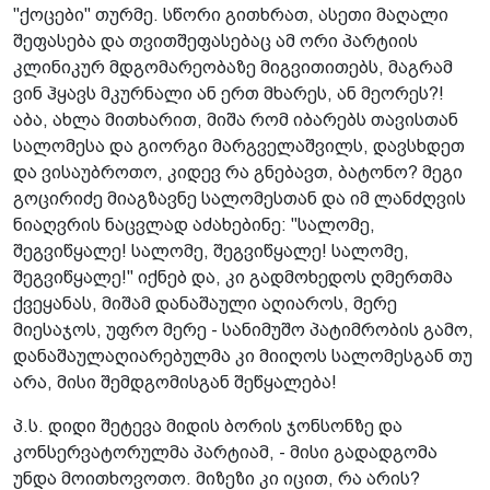
"ქოცები" თურმე. სწორი გითხრათ, ასეთი მაღალი
შეფასება და თვითშეფასებაც ამ ორი პარტიის
კლინიკურ მდგომარეობაზე მიგვითითებს, მაგრამ
ვინ ჰყავს მკურნალი ან ერთ მხარეს, ან მეორეს?!
აბა, ახლა მითხარით, მიშა რომ იბარებს თავისთან
სალომესა და გიორგი მარგველაშვილს, დავსხდეთ
და ვისაუბროთო, კიდევ რა გნებავთ, ბატონო? მეგი
გოცირიძე მიაგზავნე სალომესთან და იმ ლანძღვის
ნიაღვრის ნაცვლად აძახებინე: "სალომე,
შეგვიწყალე! სალომე, შეგვიწყალე! სალომე,
შეგვიწყალე!" იქნებ და, კი გადმოხედოს ღმერთმა
ქვეყანას, მიშამ დანაშაული აღიაროს, მერე
მიესაჯოს, უფრო მერე - სანიმუშო პატიმრობის გამო,
დანაშაულაღიარებულმა კი მიიღოს სალომესგან თუ
არა, მისი შემდგომისგან შეწყალება!
პ.ს. დიდი შეტევა მიდის ბორის ჯონსონზე და
კონსერვატორულმა პარტიამ, - მისი გადადგომა
უნდა მოითხოვოთო. მიზეზი კი იცით, რა არის?