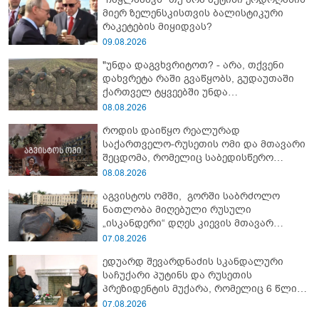
მიერ ზელენსკისთვის ბალისტიკური
რაკეტების მიყიდვას?
09.08.2026
"უნდა დაგვხვრიტოთ? - არა, თქვენი
დახვრეტა რაში გვაწყობს, გუდაუთაში
ქართველ ტყვეებში უნდა
გადაგცვალოთ..."
08.08.2026
როდის დაიწყო რეალურად
საქართველო-რუსეთის ომი და მთავარი
შეცდომა, რომელიც საბედისწერო
გამოდგა
08.08.2026
აგვისტოს ომში, გორში საბრძოლო
ნათლობა მიღებული რუსული
„ისკანდერი“ დღეს კიევის მთავარ
კოშმარად იქცა
07.08.2026
ედუარდ შევარდნაძის სკანდალური
საჩუქარი პუტინს და რუსეთის
პრეზიდენტის მუქარა, რომელიც 6 წლის
შემდეგ აასრულა
07.08.2026