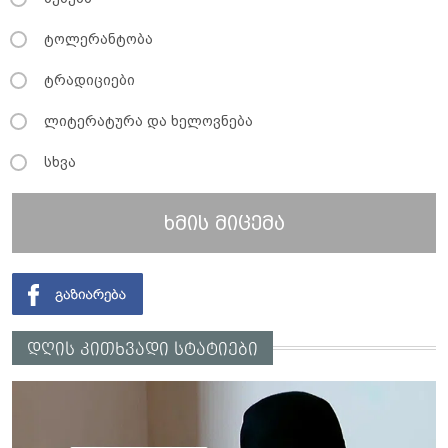
ტოლერანტობა
ტრადიციები
ლიტერატურა და ხელოვნება
სხვა
ხმის მიცემა
დღის კითხვადი სტატიები