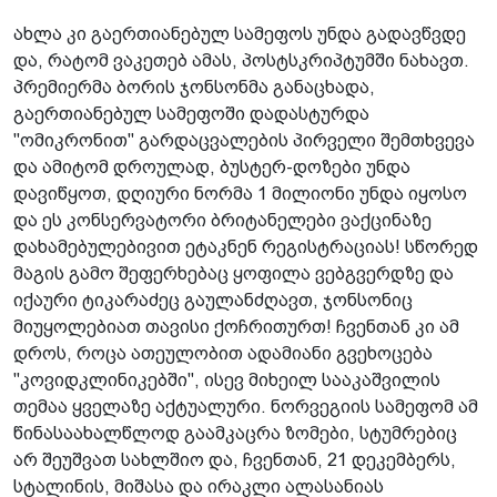
ახლა კი გაერთიანებულ სამეფოს უნდა გადავწვდე
და, რატომ ვაკეთებ ამას, პოსტსკრიპტუმში ნახავთ.
პრემიერმა ბორის ჯონსონმა განაცხადა,
გაერთიანებულ სამეფოში დადასტურდა
"ომიკრონით" გარდაცვალების პირველი შემთხვევა
და ამიტომ დროულად, ბუსტერ-დოზები უნდა
დავიწყოთ, დღიური ნორმა 1 მილიონი უნდა იყოსო
და ეს კონსერვატორი ბრიტანელები ვაქცინაზე
დახამებულებივით ეტაკნენ რეგისტრაციას! სწორედ
მაგის გამო შეფერხებაც ყოფილა ვებგვერდზე და
იქაური ტიკარაძეც გაულანძღავთ, ჯონსონიც
მიუყოლებიათ თავისი ქოჩრითურთ! ჩვენთან კი ამ
დროს, როცა ათეულობით ადამიანი გვეხოცება
"კოვიდკლინიკებში", ისევ მიხეილ სააკაშვილის
თემაა ყველაზე აქტუალური. ნორვეგიის სამეფომ ამ
წინასაახალწლოდ გაამკაცრა ზომები, სტუმრებიც
არ შეუშვათ სახლშიო და, ჩვენთან, 21 დეკემბერს,
სტალინის, მიშასა და ირაკლი ალასანიას