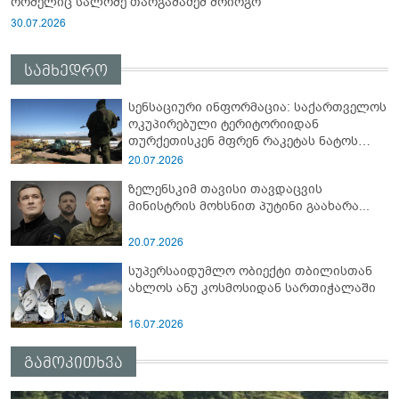
რომელიც სალომე თარგამაძემ მოირგო
30.07.2026
სამხედრო
სენსაციური ინფორმაცია: საქართველოს
ოკუპირებული ტერიტორიიდან
თურქეთისკენ მფრენ რაკეტას ნატოს
სამიტი კინაღამ ჩაუშლია
20.07.2026
ზელენსკიმ თავისი თავდაცვის
მინისტრის მოხსნით პუტინი გაახარა...
20.07.2026
სუპერსაიდუმლო ობიექტი თბილისთან
ახლოს ანუ კოსმოსიდან სართიჭალაში
16.07.2026
გამოკითხვა