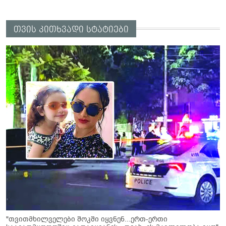
თვის კითხვადი სტატიები
"თვითმხილველები შოკში იყვნენ...ერთ-ერთი