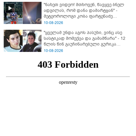
"ნახეთ ვიდეო! მთხოვენ, წავყვე ბნელ
თემურ უგულავაზე?
ადგილას, რომ დანა დამარტყან" -
მეტეოროლოგი კობა ფარტენაძე
ფარულად გადაღებულ კადრებს
10-08-2026
აქვეყნებს
"ყველამ უნდა აგოს პასუხი, ვინც ასე
სასტიკად მომექცა და გამამწარა" - 12
წლის წინ გაუჩინარებული გურიკა
დადიანიძის ბურუსით მოცული საქმის
10-08-2026
დეტალები