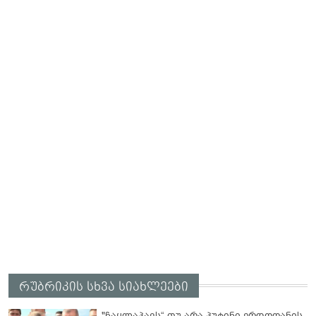
რუბრიკის სხვა სიახლეები
"ჩაყლაპავს“ თუ არა პუტინი ერდოღანის