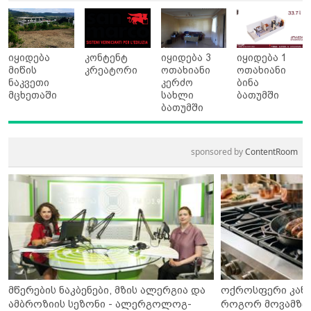
იყიდება
კონტენტ
იყიდება 3
იყიდება 1
მიწის
კრეატორი
ოთახიანი
ოთახიანი
ნაკვეთი
კერძო
ბინა
მცხეთაში
სახლი
ბათუმში
ბათუმში
sponsored by
ContentRoom
მწერების ნაკბენები, მზის ალერგია და
ოქროსფერი კანი 
ამბროზიის სეზონი - ალერგოლოგ-
როგორ მოვამზა