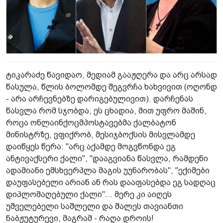
ტიკარაძე წავიდაო, მედიამ გააჟღერა და არც არსად
წასულა, წლის ბოლომდე შეგვრჩა ხახვივით (ოღონდ
- არა არჩევნებზე დარიგებულივით). დარჩენას
წასვლა რომ სჯობდა, ეს ცხადია, მით უფრო მაშინ,
როცა ონლაინქოცმპოსტავებმა ქალბატონ
მინისტრზე, ვფიქრობ, მესიჯბოქსის მისვლამდე
დაიწყეს წერა: "არც აქამდე მოგვწონდა ეგ
ანტივაქსერი ქალი", "დააგვიანა წასვლა, რამდენი
ადამიანი ემსხვერპლა მაგის უუნარობას", "ექიმები
დაუფასებელი არიან ან რას დააფასებდა ეგ სადღაც
დიპლომაღებული ქალი"... მერე კი აიღეს
უშველებელი საშლელი და შალეს თავიანთი
ნაბჟუტურევი, მაგრამ - რაღა დროის!