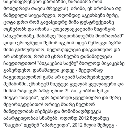
საკონფერენციო დარბაზში, წარამარა რომ
მოძღვრავს თავის მრევლს!). ირინა, ეს ირონიაა თუ
ნამდვილი სიყვარული, ოღონდაც აგვიხსენი მერე,
ცოტა დრო რომ გავა!ვიდრე მიშა დესტრუქციაზე
ოცნებობს და ირინა - უთვალავკაციანი მიტინგის
სპიკერობაზე, მანამდე "ნაციონალურმა მოძრაობამ"
დიდი ეროვნული შემორიგების იდეა შემოგვთავაზა.
მიშა გამოუშვითო, ხელისუფლება დაგვითმეთო და
არ ახსენოთ, რომ იმ ცხრა წელში დანაშაულებს
ჩავდიოდითო! "პიჯაკების საქმე" მხოლოდ პიჯაკებზე
გაჩერდესო, დანაშაული კიდევ - შეცდომად
ჩაგვითვალონო! განა არ იციან სახარებისეული
ჰუმანიზმი, ქრისტემ მიუტევა ყველას ყველაფერი და
მიშას რად ვერ აპატიებთო?!. აი, კობახიძემ კი
მიუგო "ნაცებს", ჯერ აღიარეთ ყველაფერი და მერე
შეგირიგდებითო! ორივე მხარე ნელსონ
მანდელობას იჩემებს და მოწინააღმდეგეს
აპარტეიდობას სწამებს, ოღონდ 2012 წლამდე
"ნაცები" იყვნენ "აპარტეიდი", 2012 წლის შემდეგ -