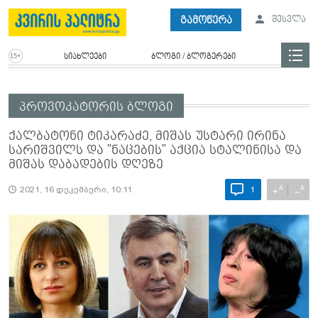
გამოწერა
შესვლა
სიახლეები
ბლოგი / ბლოგერები
პროვოკატორის ბლოგი
ქალბატონი ტიკარაძე, მიშას უსტარი ირინა
სარიშვილს და "ნაცების" აქცია სტალინისა და
მიშას დაბადების დღეზე
A
A
+
−
2021, 16 დეკემბერი, 10:11
1