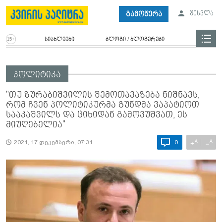
გამოწერა
შესვლა
სიახლეები
ბლოგი / ბლოგერები
პოლიტიკა
"თუ ზურაბიშვილის შემოთავაზება ნიშნავს,
რომ ჩვენ პოლიტიკურმა გუნდმა ვაპატიოთ
სააკაშვილს და ციხიდან გამოვუშვათ, ეს
მიუღებელია"
A
A
+
−
2021, 17 დეკემბერი, 07:31
0