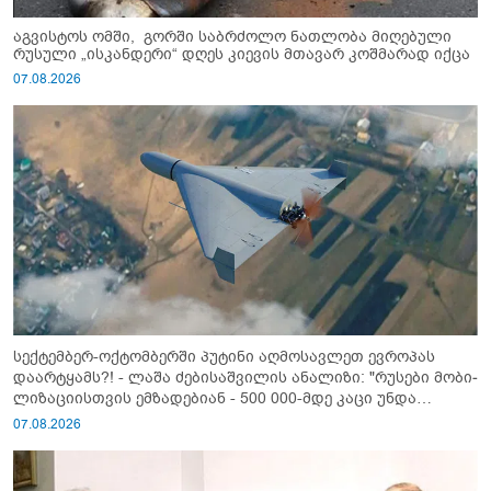
აგვისტოს ომში, გორში საბრძოლო ნათლობა მიღებული
რუსული „ისკანდერი“ დღეს კიევის მთავარ კოშმარად იქცა
07.08.2026
სექტემბერ-ოქტომბერში პუტინი აღმოსავლეთ ევროპას
დაარტყამს?! - ლაშა ძებისაშვილის ანალიზი: "რუსები მობი­
ლიზაციისთვის ემზადებიან - 500 000-მდე კაცი უნდა
გაიწვიონ ომში"
07.08.2026