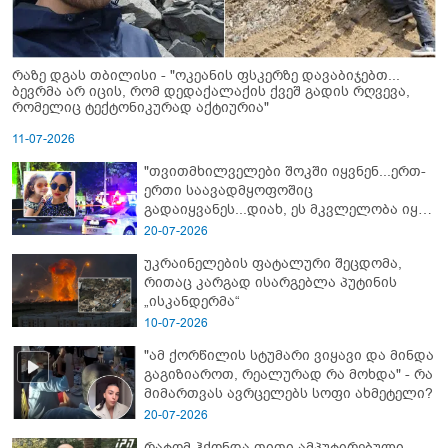
რაზე დგას თბილისი - "ოკეანის ფსკერზე დავაბიჯებთ...
ბევრმა არ იცის, რომ დედაქალაქის ქვეშ გადის რღვევა,
რომელიც ტექტონიკურად აქტიურია"
11-07-2026
"თვითმხილველები შოკში იყვნენ...ერთ-
ერთი საავადმყოფოშიც
გადაიყვანეს...დიახ, ეს მკვლელობა იყო"
- გორში დატრიალებული ტრაგედიის
20-07-2026
ახალი დეტალები
უკრაინელების ფატალური შეცდომა,
რითაც კარგად ისარგებლა პუტინის
„ისკანდერმა“
10-07-2026
"ამ ქორწილის სტუმარი ვიყავი და მინდა
გაგიზიაროთ, რეალურად რა მოხდა" - რა
მიმართვას ავრცელებს სოფი ახმეტელი?
20-07-2026
რატომ ჰქონდა თითი ამპუტირებული