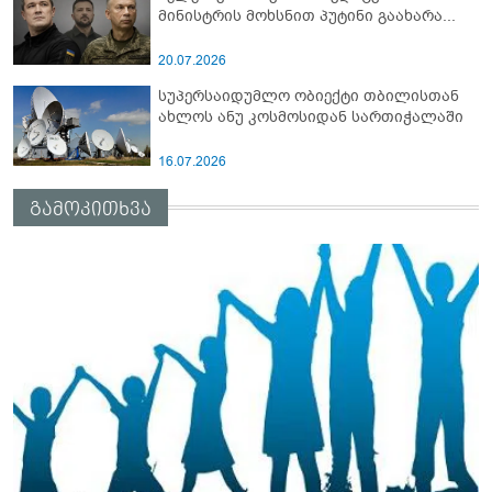
მინისტრის მოხსნით პუტინი გაახარა...
20.07.2026
სუპერსაიდუმლო ობიექტი თბილისთან
ახლოს ანუ კოსმოსიდან სართიჭალაში
16.07.2026
გამოკითხვა