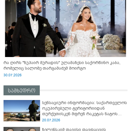
რა ღირს "ზუჰაირ მურადის" ულამაზესი საქორწინო კაბა,
რომელიც სალომე თარგამაძემ მოირგო
30.07.2026
სამხედრო
სენსაციური ინფორმაცია: საქართველოს
ოკუპირებული ტერიტორიიდან
თურქეთისკენ მფრენ რაკეტას ნატოს
სამიტი კინაღამ ჩაუშლია
20.07.2026
ზელენსკიმ თავისი თავდაცვის