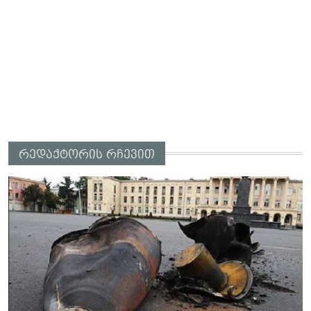
რედაქტორის რჩევით