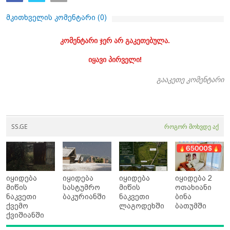
მკითხველის კომენტარი (
0
)
კომენტარი ჯერ არ გაკეთებულა.
იყავი პირველი!
გააკეთე კომენტარი
SS.GE
როგორ მოხვდე აქ
იყიდება
იყიდება
იყიდება
იყიდება 2
მიწის
სასტუმრო
მიწის
ოთახიანი
ნაკვეთი
ბაკურიანში
ნაკვეთი
ბინა
ქვემო
ლაგოდეხში
ბათუმში
ქვიშიანში