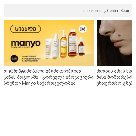
sponsored by
ContentRoom
ფერმენტირებული ინგრედიენტები
როდის არის ხალ
კანის მოვლაში - კორეული ინოვაციური
მისი მოშორების 
ბრენდი Manyo საქართველოშია
უსაფრთხო გზები