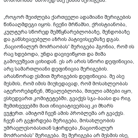
მოძრაობას“ სწორედ ასე ესმის შერიგება.
„როგორ შეიძლება ქართველი ადამიანი შერიგების
წინააღმდეგი იყოს. ჩვენი მრწამსი, ქრისტიანობა,
კულტურა სწორედ შემწყნარებლობაზე, შენდობაზე
და განსხვავებული აზრის პატივისცემაზე დგას.
„ნაციონალურ მოძრაობას“ შერიგება ჰგონია, რომ ის
რაც ხდებოდა, უნდა დავივიწყოთ და მიშა
გამოვუშვათ ციხიდან. ეს არ არის სწორი დეფინიცია,
არც სამართლიანი დეფინიცია შერიგების.
არასწორად ესმით შერიგების დეფინიცია. მე ასე
მესმის, რომ იმის მიუხედავად, რომ მოსახლეობას
ატერორებდნენ, მწვალებლობა, მთელი ამბები იყო,
ვსხედვართ კომიტეტებში, გვაქვს სჯა-ბაასი და რიგ
შემთხვევებში მათ ინიციატივებსაც კი მხარს
ვუჭერთ. ამიტომ ჩვენ ამის პრობლემა არ გვაქვს.
ჩვენ არ გვჭირდება შერიგება, მოსახლეობის
უმრავლესობასთან სჭირდება „ნაციონალურ
მოძრაობას“ შერიგება. მე შერიგება არ მესმის ისე,