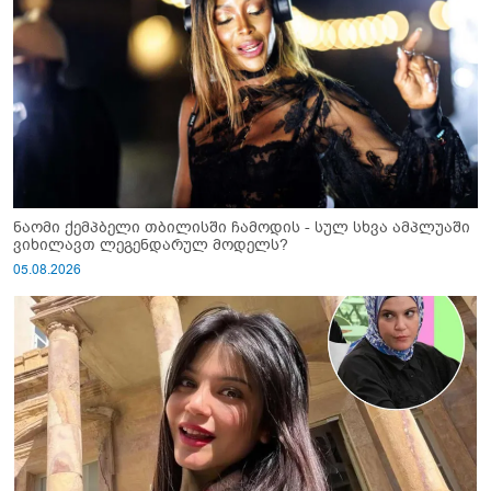
ნაომი ქემპბელი თბილისში ჩამოდის - სულ სხვა ამპლუაში
ვიხილავთ ლეგენდარულ მოდელს?
05.08.2026