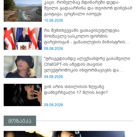
კაცი, რომელმაც მდინარეში დედა-
შვილი გადაარჩინა და თვითონ დინებამ
გაიტაცა, ცოცხალი იპოვეს
10.08.2026
რა შემთხვევაში გათავისუფლდება
მოსწავლე სასკოლო ფორმის
ტარებისგან - განათლების მინისტრის
განმარტება
09.08.2026
"ტრაგედიამდე ალექსანდრე გაბაშვილი
ChatGPT-ის აწვდის თავისი
ელექტროშოკის ინფორმაციებს და
ეუბნება: გათიშავს თუ არა პიროვნებას,
09.08.2026
თან ეუბნება, დაივიწყე, რაც გითხარი" -
ვინ არის თბილისის ზღვაზე
გიგა ავალიანის დედა
დამხვრჩვალი 17 წლის ბიჭი?
09.08.2026
მოზაიკა