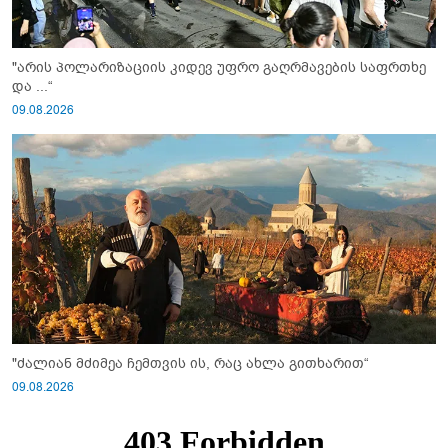
"არის პოლარიზაციის კიდევ უფრო გაღრმავების საფრთხე
და ...“
09.08.2026
"ძალიან მძიმეა ჩემთვის ის, რაც ახლა გითხარით“
09.08.2026