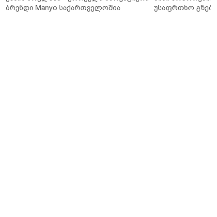
ბრენდი Manyo საქართველოშია
უსაფრთხო გზები