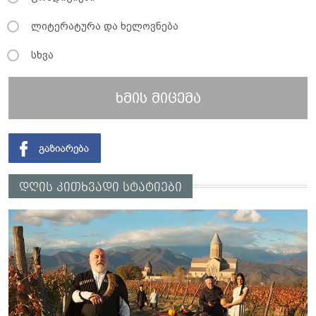
ლიტერატურა და ხელოვნება
სხვა
ხმის მიცემა
დღის კითხვადი სტატიები