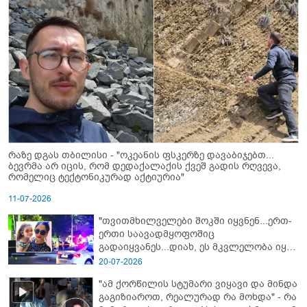
რაზე დგას თბილისი - "ოკეანის ფსკერზე დავაბიჯებთ...
ბევრმა არ იცის, რომ დედაქალაქის ქვეშ გადის რღვევა,
რომელიც ტექტონიკურად აქტიურია"
11-07-2026
"თვითმხილველები შოკში იყვნენ...ერთ-
ერთი საავადმყოფოშიც
გადაიყვანეს...დიახ, ეს მკვლელობა იყო"
- გორში დატრიალებული ტრაგედიის
20-07-2026
ახალი დეტალები
"ამ ქორწილის სტუმარი ვიყავი და მინდა
გაგიზიაროთ, რეალურად რა მოხდა" - რა