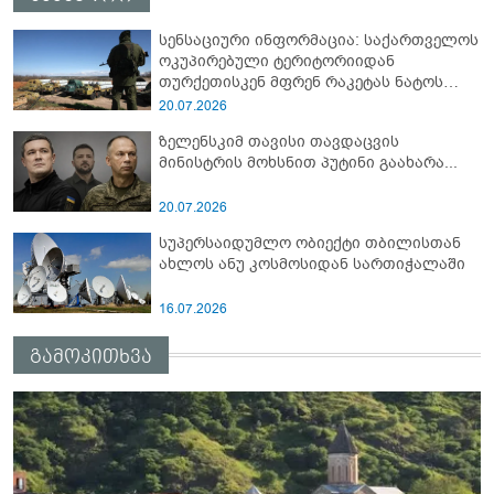
სენსაციური ინფორმაცია: საქართველოს
ოკუპირებული ტერიტორიიდან
თურქეთისკენ მფრენ რაკეტას ნატოს
სამიტი კინაღამ ჩაუშლია
20.07.2026
ზელენსკიმ თავისი თავდაცვის
მინისტრის მოხსნით პუტინი გაახარა...
20.07.2026
სუპერსაიდუმლო ობიექტი თბილისთან
ახლოს ანუ კოსმოსიდან სართიჭალაში
16.07.2026
გამოკითხვა