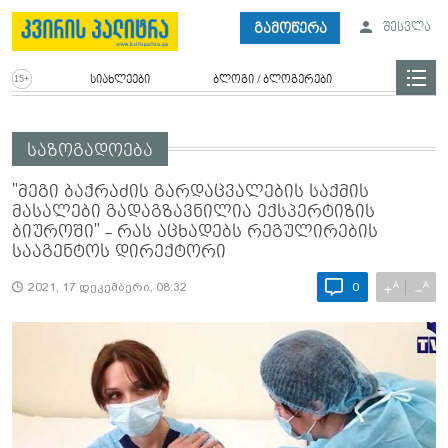
გამოწერა
შესვლა
სიახლეები
ბლოგი / ბლოგერები
საზოგადოება
"მეგი ბაქრაძის გარდაცვალების საქმის
მასალები გადაგზავნილია ექსპერტიზის
ბიუროში" - რას აცხადებს რეგულირების
სააგენტოს დირექტორი
A
A
+
−
2021, 17 დეკემბერი, 08:32
0