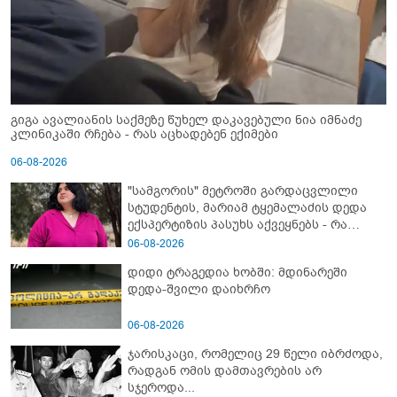
გიგა ავალიანის საქმეზე წუხელ დაკავებული ნია იმნაძე
კლინიკაში რჩება - რას აცხადებენ ექიმები
06-08-2026
"სამგორის" მეტროში გარდაცვლილი
სტუდენტის, მარიამ ტყემალაძის დედა
ექსპერტიზის პასუხს აქვეყნებს - რა
გახდა გოგონას გარდაცვალების მიზეზი?
06-08-2026
დიდი ტრაგედია ხობში: მდინარეში
დედა-შვილი დაიხრჩო
06-08-2026
ჯარისკაცი, რომელიც 29 წელი იბრძოდა,
რადგან ომის დამთავრების არ
სჯეროდა...