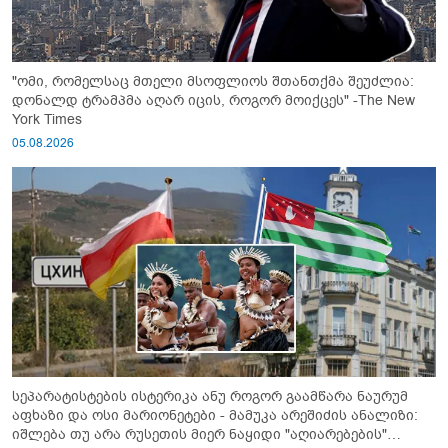
"ომი, რომელსაც მთელი მსოფლიოს შთანთქმა შეუძლია:
დონალდ ტრამპმა აღარ იცის, როგორ მოიქცეს" -The New
York Times
05.08.2026
სეპარატისტების ისტერიკა ანუ როგორ გაამწარა ნაურუმ
აფხაზი და ოსი მარიონეტები - მამუკა არეშიძის ანალიზი:
იშლება თუ არა რუსეთის მიერ ნაყიდი "აღიარებების"