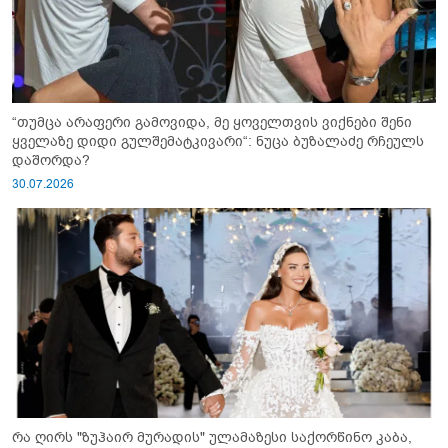
“თუმცა არაფერი გამოვიდა, მე ყოველთვის ვიქნები შენი
ყველაზე დიდი გულშემატკივარი“: ნუცა ბუზალაძე რჩეულს
დაშორდა?
30.07.2026
რა ღირს "ზუჰაირ მურადის" ულამაზესი საქორწინო კაბა,