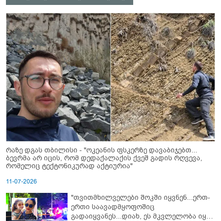
რაზე დგას თბილისი - "ოკეანის ფსკერზე დავაბიჯებთ...
ბევრმა არ იცის, რომ დედაქალაქის ქვეშ გადის რღვევა,
რომელიც ტექტონიკურად აქტიურია"
11-07-2026
"თვითმხილველები შოკში იყვნენ...ერთ-
ერთი საავადმყოფოშიც
გადაიყვანეს...დიახ, ეს მკვლელობა იყო"