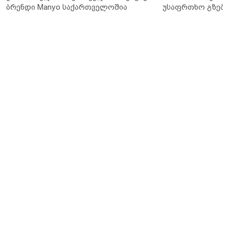
ბრენდი Manyo საქართველოშია
უსაფრთხო გზები