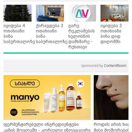
იყიდება 4
ქირავდება 3
გარე
იყიდება 3
ოთახიანი
ოთახიანი
რეკლამების
ოთახიანი
ბინა
ბინა
ხელოსნის
ბინა დიდ
საბურთალოზე
საბურთალოზე
დამხმარე -
დიღომში
რუსთავი
sponsored by
ContentRoom
ფერმენტირებული ინგრედიენტები
როდის არის ხალ
კანის მოვლაში - კორეული ინოვაციური
მისი მოშორების 