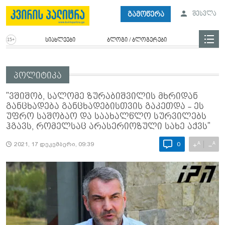
გამოწერა
შესვლა
სიახლეები
ბლოგი / ბლოგერები
პოლიტიკა
"ვშიშობ, სალომე ზურაბიშვილის მხრიდან
განცხადება განცხადებისთვის გაკეთდა - ეს
უფრო საშობაო და საახალწლო სურვილებს
ჰგავს, რომელსაც არასერიოზული სახე აქვს"
A
A
+
−
2021, 17 დეკემბერი, 09:39
0