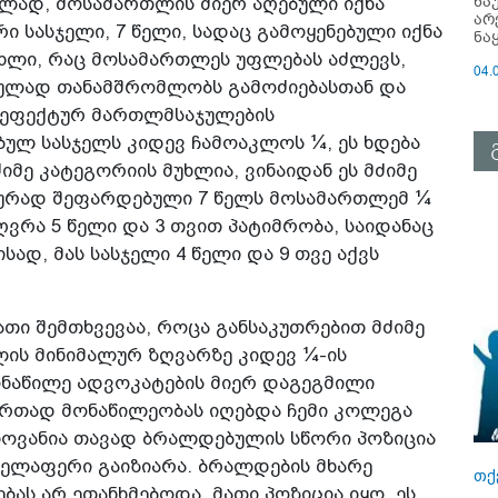
ნა
ლად, მოსამართლის მიერ აღებული იქნა
არ
ი სასჯელი, 7 წელი, სადაც გამოყენებული იქნა
ნა
უხლი, რაც მოსამართლეს უფლებას აძლევს,
04.
სრულად თანამშრომლობს გამოძიებასთან და
 ეფექტურ მართლმსაჯულების
ბულ სასჯელს კიდევ ჩამოაკლოს ¼, ეს ხდება
იმე კატეგორიის მუხლია, ვინაიდან ეს მძიმე
ლურად შეფარდებული 7 წელს მოსამართლემ ¼
ღვრა 5 წელი და 3 თვით პატიმრობა, საიდანაც
ისად, მას სასჯელი 4 წელი და 9 თვე აქვს
თი შემთხვევაა, როცა განსაკუთრებით მძიმე
ლის მინიმალურ ზღვარზე კიდევ ¼-ის
მონაწილე ადვოკატების მიერ დაგეგმილი
 ერთად მონაწილეობას იღებდა ჩემი კოლეგა
ლოვანია თავად ბრალდებულის სწორი პოზიცია
ველაფერი გაიზიარა. ბრალდების მხარე
თქ
ბას არ ეთანხმებოდა, მათი პოზიცია იყო, ეს