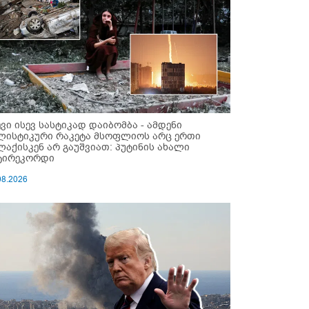
ევი ისევ სასტიკად დაიბომბა - ამდენი
ლისტიკური რაკეტა მსოფლიოს არც ერთი
ლაქისკენ არ გაუშვიათ: პუტინის ახალი
ტირეკორდი
08.2026