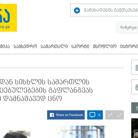
განცხადების განთავსებ
მიკა
სამხედრო
სამართალი
სპორტი
მსოფლიო
ისტორი
დან სისხლის სამართლის
იცებულებების გაფლანგვას
 დამნაშავედ ცნო
A
A
+
−
0