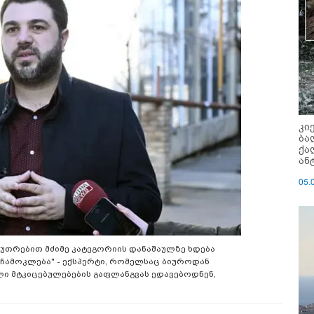
კი
ბა
ქა
ან
05.
აკუთრებით მძიმე კატეგორიის დანაშაულზე ხდება
 ჩამოკლება" - ექსპერტი, რომელსაც ბიუროდან
ლი მტკიცებულებების გაფლანგვას ედავებოდნენ,