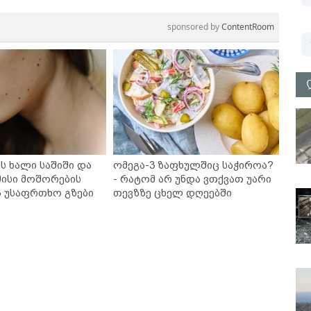
sponsored by
ContentRoom
ს ხალი საშიში და
ომეგა-3 ზაფხულშიც საჭიროა?
ისი მოშორების
- რატომ არ უნდა ვთქვათ უარი
ა უსაფრთხო გზები
თევზზე ცხელ დღეებში