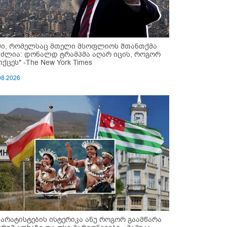
მი, რომელსაც მთელი მსოფლიოს შთანთქმა
უძლია: დონალდ ტრამპმა აღარ იცის, როგორ
ქცეს" -The New York Times
08.2026
პარატისტების ისტერიკა ანუ როგორ გაამწარა