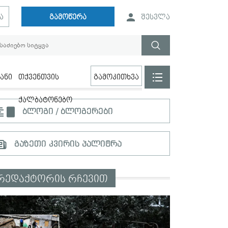
ა
გამოწერა
შესვლა
ანი
თქვენთვის
გამოკითხვა
ქალბატონებო
ბლოგი / ბლოგერები
გაზეთი კვირის პალიტრა
რედაქტორის რჩევით