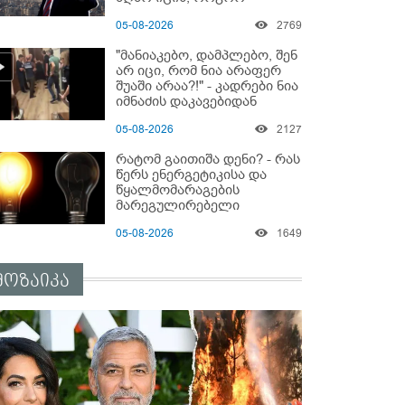
მოიქცეს" -The New York
05-08-2026
2769
Times
"მანიაკებო, დამპლებო, შენ
არ იცი, რომ ნია არაფერ
შუაში არაა?!" - კადრები ნია
იმნაძის დაკავებიდან
05-08-2026
2127
რატომ გაითიშა დენი? - რას
წერს ენერგეტიკისა და
წყალმომარაგების
მარეგულირებელი
კომისიის წევრი?
05-08-2026
1649
მოზაიკა