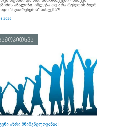
ურუმ აფხაზი და ოსი მარიონეტები - მამუკა
ეშიძის ანალიზი: იშლება თუ არა რუსეთის მიერ
ყიდი "აღიარებების" სისტემა?!
08.2026
გამოკითხვა
ვენი აზრი მნიშვნელოვანია!