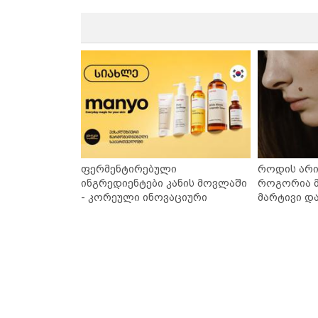
ფერმენტირებული
როდის არი
ინგრედიენტები კანის მოვლაში
როგორია მ
- კორეული ინოვაციური
მარტივი დ
ბრენდი Manyo საქართველოშია