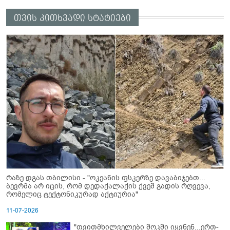
თვის კითხვადი სტატიები
რაზე დგას თბილისი - "ოკეანის ფსკერზე დავაბიჯებთ...
ბევრმა არ იცის, რომ დედაქალაქის ქვეშ გადის რღვევა,
რომელიც ტექტონიკურად აქტიურია"
11-07-2026
"თვითმხილველები შოკში იყვნენ...ერთ-