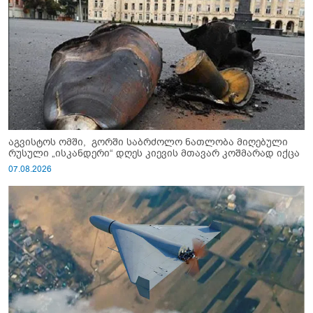
აგვისტოს ომში, გორში საბრძოლო ნათლობა მიღებული
რუსული „ისკანდერი“ დღეს კიევის მთავარ კოშმარად იქცა
07.08.2026