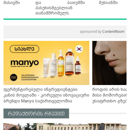
მასივში
და
ბათუმში
მუხიანში
პასუხისმგებლიან
თანამშრომელს.
sponsored by
ContentRoom
ფერმენტირებული ინგრედიენტები
როდის არის ხალ
კანის მოვლაში - კორეული ინოვაციური
მისი მოშორების 
ბრენდი Manyo საქართველოშია
უსაფრთხო გზები
რედაქტორის რჩევით