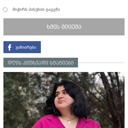
მიჭირს პასუხის გაცემა
ხმის მიცემა
დღის კითხვადი სტატიები