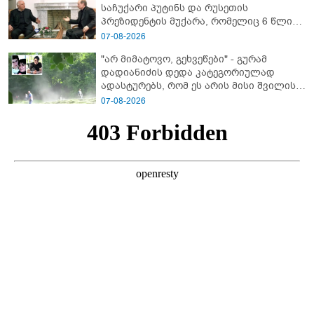
საჩუქარი პუტინს და რუსეთის
პრეზიდენტის მუქარა, რომელიც 6 წლის
შემდეგ აასრულა
07-08-2026
"არ მიმატოვო, გეხვეწები" - გუ­რა­მ
დადიანიძის დედა კა­ტე­გო­რი­უ­ლად
ადას­ტუ­რებს, რომ ეს არის მისი შვი­ლის
ხმა
07-08-2026