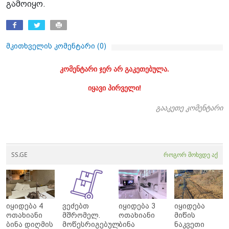
გამოიყო.
მკითხველის კომენტარი (
0
)
კომენტარი ჯერ არ გაკეთებულა.
იყავი პირველი!
გააკეთე კომენტარი
SS.GE
როგორ მოხვდე აქ
იყიდება 4
ვეძებთ
იყიდება 3
იყიდება
ოთახიანი
მშრომელ.
ოთახიანი
მიწის
ბინა დიღმის
მოწესრიგებულ
ბინა
ნაკვეთი