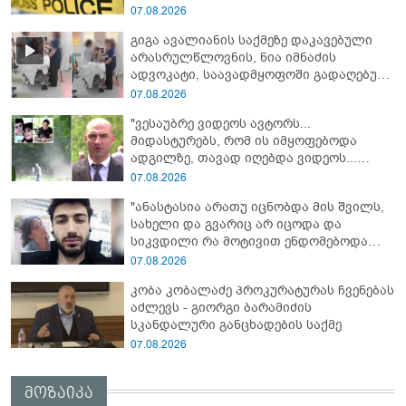
იპოვეს
07.08.2026
გიგა ავალიანის საქმეზე დაკავებული
არასრულწლოვნის, ნია იმნაძის
ადვოკატი, საავადმყოფოში გადაღებულ
კადრებს ავრცელებს
07.08.2026
"ვესაუბრე ვიდეოს ავტორს...
მიდასტურებს, რომ ის იმყოფებოდა
ადგილზე, თავად იღებდა ვიდეოს...
საყურადღებოა გურამ დადიანიძის ტონი"
07.08.2026
- ადვოკატი ახალ დეტალებზე საუბრობს
"ანასტასია არათუ იცნობდა მის შვილს,
სახელი და გვარიც არ იცოდა და
სიკვდილი რა მოტივით ენდომებოდა
უცნობი ადამიანის?!" - რას წერს
07.08.2026
დაკავებული ანასტასია ბერუაშვილის
კობა კობალაძე პროკურატურას ჩვენებას
დედა
აძლევს - გიორგი ბარამიძის
სკანდალური განცხადების საქმე
07.08.2026
მოზაიკა