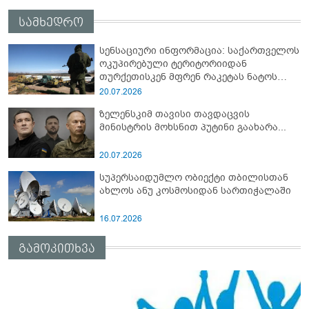
სამხედრო
სენსაციური ინფორმაცია: საქართველოს
ოკუპირებული ტერიტორიიდან
თურქეთისკენ მფრენ რაკეტას ნატოს
სამიტი კინაღამ ჩაუშლია
20.07.2026
ზელენსკიმ თავისი თავდაცვის
მინისტრის მოხსნით პუტინი გაახარა...
20.07.2026
სუპერსაიდუმლო ობიექტი თბილისთან
ახლოს ანუ კოსმოსიდან სართიჭალაში
16.07.2026
გამოკითხვა