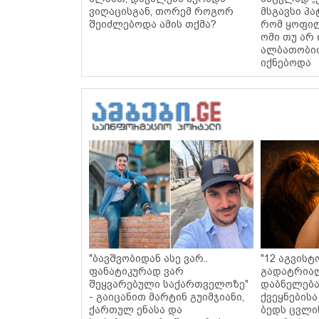
ვიღაცისგან, თორემ როგორ
მსგავსი პ
შეიძლებოდა ამის თქმა?
რომ ყოფილ
ომი თუ არ
ალბათობით
იქნებოდა
"ბავშვობიდან ასე ვარ..
"12 აგვისტ
ფანატიკურად ვარ
გადატრიალ
შეყვარებული საქართველოზე"
დაბნელება
- გაიცანით მარტინ გუიმჯიანი,
ქვეყნებისა
ქართულ ენასა და
ბედს ცვლი