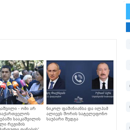
უაშვილი - ომი არ
ნიკოლ ფაშინიანსა და ილჰამ
 საქართველოს
ალიევს შორის სატელეფონო
ბაში სააკაშვილის
საუბარი შედგა
ლი რეჟიმის
ქართული ოცნების“