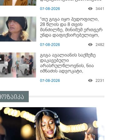
დაწყებაზე?!
07-08-2026
3441
“თუ გიგა იყო პედოფილი,
28 წლის და 8 თვის
მანძილზე, მინიმუმ ერთჯერ
უნდა დაფიქსირებულიყო,
მაშინ როცა 8 წელი
07-08-2026
2482
ამზადებდა მოსწავლეებს! -
იპოვონ ერთი გოგონა,
გიგა ავალიანის საქმეზე
ვისაც გიგა სექსუალურად
დაკავებული
ავიწროებდა” - ეკა კუპატაძე
არასრულწლოვნის, ნია
იმნაძის ადვოკატი,
საავადმყოფოში
07-08-2026
2231
გადაღებულ კადრებს
ავრცელებს
მოზაიკა