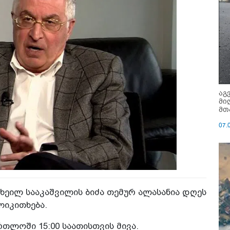
აგ
მი
მთ
07.
ხეილ სააკაშვილის ბიძა თემურ ალასანია დღეს
ოიკითხება.
თლოში 15:00 საათისთვის მივა.