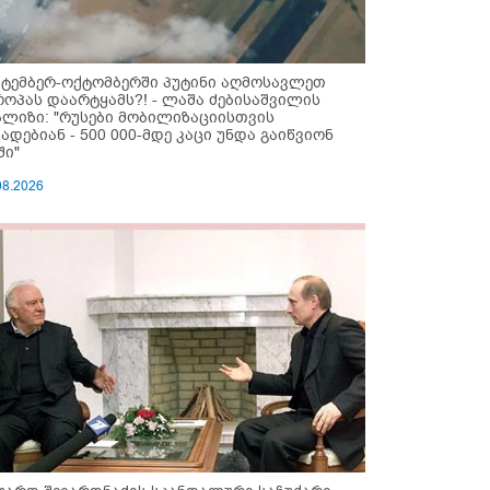
ქტემბერ-ოქტომბერში პუტინი აღმოსავლეთ
როპას დაარტყამს?! - ლაშა ძებისაშვილის
ალიზი: "რუსები მობი­ლიზაციისთვის
ზადებიან - 500 000-მდე კაცი უნდა გაიწვიონ
ში"
08.2026