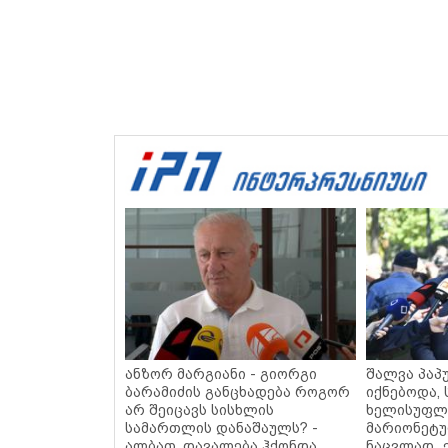
ანზორ მარგიანი - გიორგი
შალვა პაპ
ბარამიძის განცხადება როგორ
იქნებოდა,
არ შეიცავს სისხლის
ხელისუფლე
სამართლის დანაშაულს? -
მარიონეტუ
ალბათ, დავალება ჰქონდა
ნაცვლად „