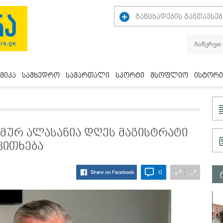
განცხადების განთავსებ
მიკა
სამხედრო
სამართალი
სპორტი
მსოფლიო
ისტორი
ემურ ალასანია დღეს მაგისტრატი
კითხება
A
A
+
−
0