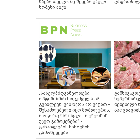
საქართველოზე შეყვარებული
გაფრთხილ
სომეხი ბიჭი
„სახელმძღვანელოები
განსხვავდ
ოპტიმიზმის საფუძველს არ
სუპერმარკ
გვაძლევს, ვინ წერს არ ვიცით -
შეძენილი 
შესაძლებელი იყო მობილურის,
ასოციაციი
როგორც სასწავლო რესურსის
უკეთ გამოყენება“ -
განათლების სისტემის
გამოწვევები