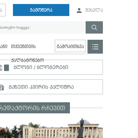
ა
გამოწერა
შესვლა
ანი
თქვენთვის
გამოკითხვა
ქალბატონებო
ბლოგი / ბლოგერები
გაზეთი კვირის პალიტრა
რედაქტორის რჩევით