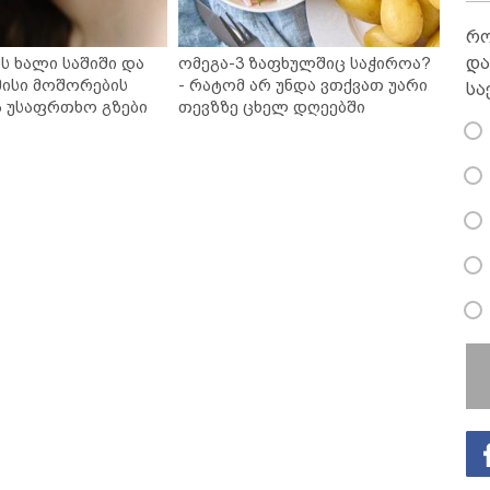
რო
და
ს ხალი საშიში და
ომეგა-3 ზაფხულშიც საჭიროა?
ისი მოშორების
- რატომ არ უნდა ვთქვათ უარი
სა
ა უსაფრთხო გზები
თევზზე ცხელ დღეებში