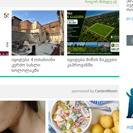
ედ
როგორ მოხვდე აქ
პუ
რო
07.
იყიდება 4 ოთახიანი
იყიდება მიწის ნაკვეთი
კერძო სახლი
კაპროვანში
სოლოლაკში
sponsored by
ContentRoom
თქ