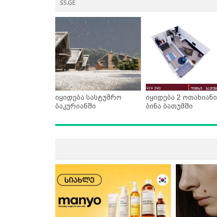
SS.GE
იყიდება სასტუმრო
იყიდება 2 ოთახიანი
ბაკურიანში
ბინა ბათუმში