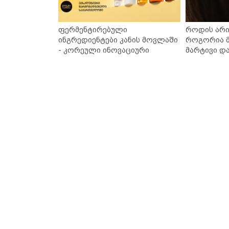
ფერმენტირებული
როდის არი
ინგრედიენტები კანის მოვლაში
როგორია მ
- კორეული ინოვაციური
მარტივი დ
ბრენდი Manyo საქართველოშია