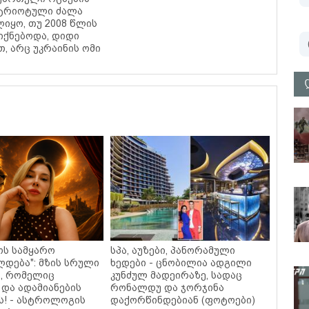
ატრიოტული ძალა
იყო, თუ 2008 წლის
 იქნებოდა, დიდი
, არც უკრაინის ომი
ოს სამყარო
სპა, აუზები, პანორამული
დება": მზის სრული
ხედები - ცნობილია ადგილი
, რომელიც
კუნძულ მადეირაზე, სადაც
 და ადამიანების
რონალდუ და ჯორჯინა
ს! - ასტროლოგის
დაქორწინდებიან (ფოტოები)