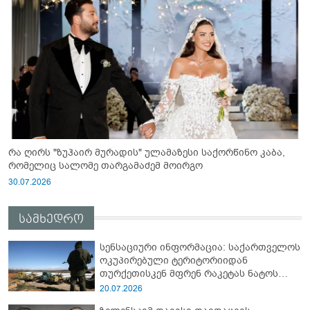
რა ღირს "ზუჰაირ მურადის" ულამაზესი საქორწინო კაბა,
რომელიც სალომე თარგამაძემ მოირგო
30.07.2026
სამხედრო
სენსაციური ინფორმაცია: საქართველოს
ოკუპირებული ტერიტორიიდან
თურქეთისკენ მფრენ რაკეტას ნატოს
სამიტი კინაღამ ჩაუშლია
20.07.2026