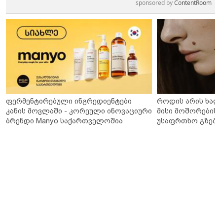
sponsored by
ContentRoom
ფერმენტირებული ინგრედიენტები
როდის არის ხალ
კანის მოვლაში - კორეული ინოვაციური
მისი მოშორების 
ბრენდი Manyo საქართველოშია
უსაფრთხო გზები