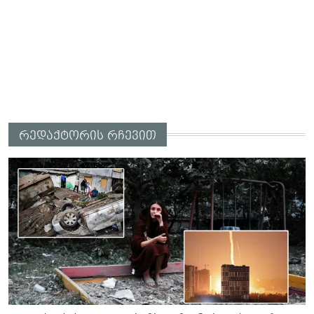
რედაქტორის რჩევით