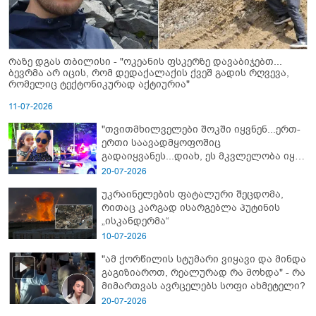
რაზე დგას თბილისი - "ოკეანის ფსკერზე დავაბიჯებთ...
ბევრმა არ იცის, რომ დედაქალაქის ქვეშ გადის რღვევა,
რომელიც ტექტონიკურად აქტიურია"
11-07-2026
"თვითმხილველები შოკში იყვნენ...ერთ-
ერთი საავადმყოფოშიც
გადაიყვანეს...დიახ, ეს მკვლელობა იყო"
- გორში დატრიალებული ტრაგედიის
20-07-2026
ახალი დეტალები
უკრაინელების ფატალური შეცდომა,
რითაც კარგად ისარგებლა პუტინის
„ისკანდერმა“
10-07-2026
"ამ ქორწილის სტუმარი ვიყავი და მინდა
გაგიზიაროთ, რეალურად რა მოხდა" - რა
მიმართვას ავრცელებს სოფი ახმეტელი?
20-07-2026