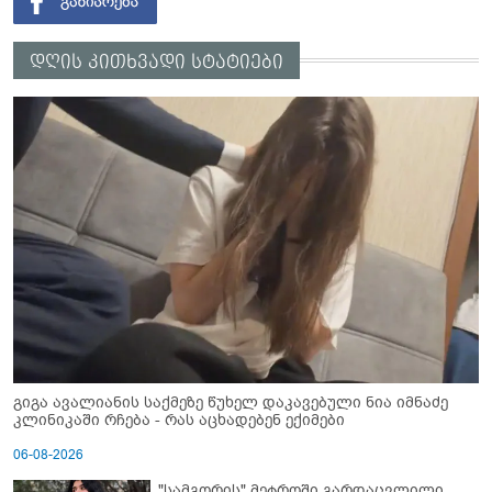
დღის კითხვადი სტატიები
გიგა ავალიანის საქმეზე წუხელ დაკავებული ნია იმნაძე
კლინიკაში რჩება - რას აცხადებენ ექიმები
06-08-2026
"სამგორის" მეტროში გარდაცვლილი