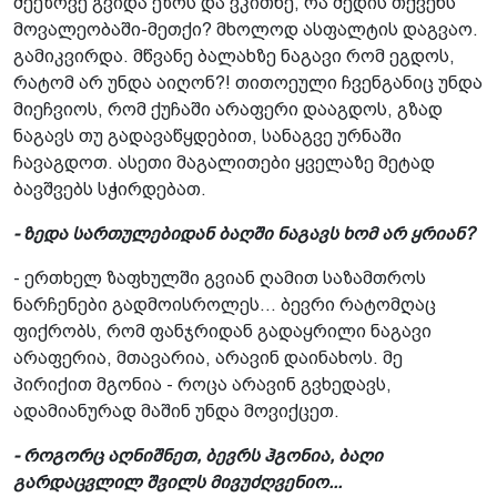
მეეზოვე გვიდა ეზოს და ვკითხე, რა შედის თქვენს
მოვალეობაში-მეთქი? მხოლოდ ასფალტის დაგვაო.
გამიკვირდა. მწვანე ბალახზე ნაგავი რომ ეგდოს,
რატომ არ უნდა აიღონ?! თითოეული ჩვენგანიც უნდა
მიეჩვიოს, რომ ქუჩაში არაფერი დააგდოს, გზად
ნაგავს თუ გადავაწყდებით, სანაგვე ურნაში
ჩავაგდოთ. ასეთი მაგალითები ყველაზე მეტად
ბავშვებს სჭირდებათ.
- ზედა სართულებიდან ბაღში ნაგავს ხომ არ ყრიან?
- ერთხელ ზაფხულში გვიან ღამით საზამთროს
ნარჩენები გადმოისროლეს... ბევრი რატომღაც
ფიქრობს, რომ ფანჯრიდან გადაყრილი ნაგავი
არაფერია, მთავარია, არავინ დაინახოს. მე
პირიქით მგონია - როცა არავინ გვხედავს,
ადამიანურად მაშინ უნდა მოვიქცეთ.
- როგორც აღნიშნეთ, ბევრს ჰგონია, ბაღი
გარდაცვლილ შვილს მივუძღვენიო...