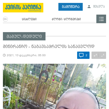
გამოწერა
შესვლა
სიახლეები
ბლოგი / ბლოგერები
მამულ-დედული
მინირანჩო - ნაგავსაყრელის სანაცვლოდ
A
A
+
−
2021, 13 დეკემბერი, 05:00
2