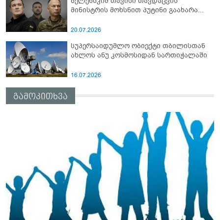
ზელენსკიმ თავისი თავდაცვის
მინისტრის მოხსნით პუტინი გაახარა...
20.07.2026
სუპერსაიდუმლო ობიექტი თბილისთან
ახლოს ანუ კოსმოსიდან სართიჭალაში
16.07.2026
გამოკითხვა