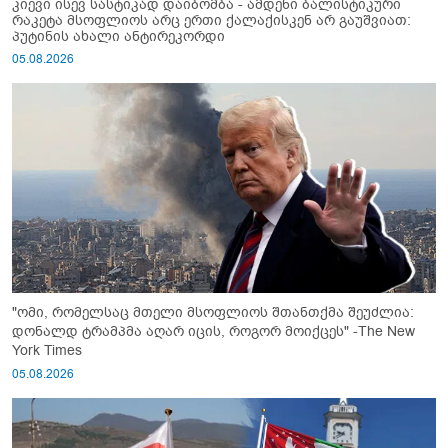
კიევი ისევ სასტიკად დაიბომბა - ამდენი ბალისტიკური
რაკეტა მსოფლიოს არც ერთი ქალაქისკენ არ გაუშვიათ:
პუტინის ახალი ანტირეკორდი
05.08.2026
"ომი, რომელსაც მთელი მსოფლიოს შთანთქმა შეუძლია:
დონალდ ტრამპმა აღარ იცის, როგორ მოიქცეს" -The New
York Times
05.08.2026