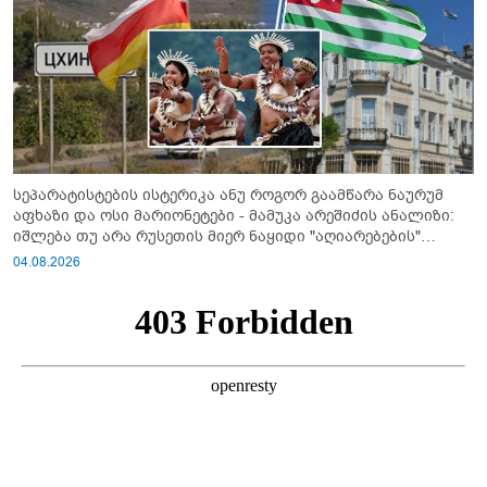
სეპარატისტების ისტერიკა ანუ როგორ გაამწარა ნაურუმ
აფხაზი და ოსი მარიონეტები - მამუკა არეშიძის ანალიზი:
იშლება თუ არა რუსეთის მიერ ნაყიდი "აღიარებების"
სისტემა?!
04.08.2026