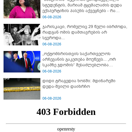
სტუდენტის, მარიამ ტყემალაძის დედა
ექსპერტიზის პასუხს აქვეყნებს - რა
გახდა გოგონას გარდაცვალების მიზეზი?
06-08-2026
ჯარისკაცი, რომელიც 29 წელი იბრძოდა,
რადგან ომის დამთავრების არ
სჯეროდა...
06-08-2026
„ოქტომბრისთვის საქართველოს
არჩევანის გაკეთება მოუწევს... „ორ
სკამზე ჯდომის“ შესაძლებლობა
შეიძლება დასრულდეს“ - მირიან
06-08-2026
მირიანაშვილის ანალიზი
დიდი ტრაგედია ხობში: მდინარეში
დედა-შვილი დაიხრჩო
06-08-2026